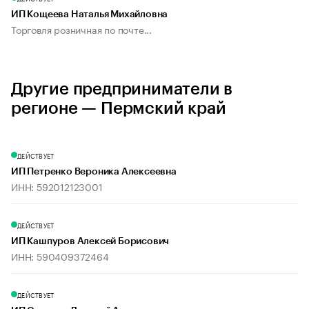
ИП Кощеева Наталья Михайловна
Торговля розничная по почте...
Другие предприниматели в
регионе — Пермский край
ДЕЙСТВУЕТ
ИП Петренко Вероника Алексеевна
ИНН: 592012123001
ДЕЙСТВУЕТ
ИП Кашпуров Алексей Борисович
ИНН: 590409372464
ДЕЙСТВУЕТ