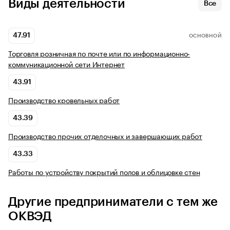
Виды деятельности
Все
47.91
ОСНОВНОЙ
Торговля розничная по почте или по информационно-
коммуникационной сети Интернет
43.91
Производство кровельных работ
43.39
Производство прочих отделочных и завершающих работ
43.33
Работы по устройству покрытий полов и облицовке стен
Другие предприниматели с тем же
ОКВЭД