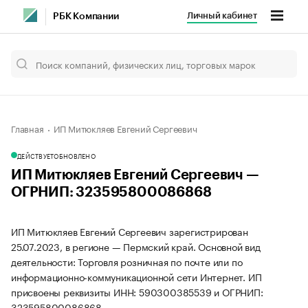
Личный кабинет
РБК Компании
Главная
ИП Митюкляев Евгений Сергеевич
ДЕЙСТВУЕТ
ОБНОВЛЕНО
ИП Митюкляев Евгений Сергеевич —
ОГРНИП: 323595800086868
ИП Митюкляев Евгений Сергеевич зарегистрирован
25.07.2023, в регионе — Пермский край. Основной вид
деятельности: Торговля розничная по почте или по
информационно-коммуникационной сети Интернет. ИП
присвоены реквизиты ИНН: 590300385539 и ОГРНИП:
323595800086868.