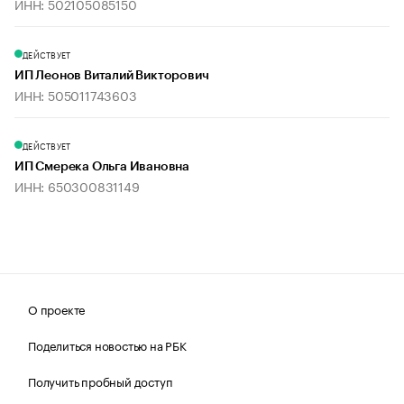
ИНН: 502105085150
ДЕЙСТВУЕТ
ИП Леонов Виталий Викторович
ИНН: 505011743603
ДЕЙСТВУЕТ
ИП Смерека Ольга Ивановна
ИНН: 650300831149
О проекте
Поделиться новостью на РБК
Получить пробный доступ