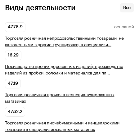
Виды деятельности
Все
47.78.9
ОСНОВНОЙ
Торговля розничная непродовольственными товарами, не
включенными в другие группировки, в специализи…
16.29
Производство прочих деревянных изделий; производство
изделий из пробки, соломки и материалов для пл…
47.19
Торговля розничная прочая в неспециализированных
магазинах
47.62.2
Торговля розничная писчебумажными и канцелярскими
товарами в специализированных магазинах