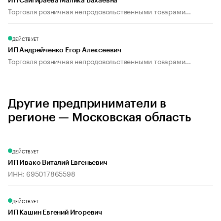
ИП Сайгираева Малика Вахаевна
Торговля розничная непродовольственными товарами...
ДЕЙСТВУЕТ
ИП Андрейченко Егор Алексеевич
Торговля розничная непродовольственными товарами...
Другие предприниматели в
регионе — Московская область
ДЕЙСТВУЕТ
ИП Ивако Виталий Евгеньевич
ИНН: 695017865598
ДЕЙСТВУЕТ
ИП Кашин Евгений Игоревич