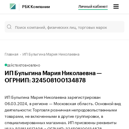
Личный кабинет
РБК Компании
Главная
ИП Булыгина Мария Николаевна
ДЕЙСТВУЕТ
ОБНОВЛЕНО
ИП Булыгина Мария Николаевна —
ОГРНИП: 324508100134878
ИП Булыгина Мария Николаевна зарегистрирован
06.03.2024, в регионе — Московская область. Основной вид
деятельности: Торговля розничная непродовольственными
товарами, не включенными в другие группировки, в
специализированных магазинах. ИП присвоены реквизиты
ИНН: 501814617408 и ОГРНИП: 324508100134878.