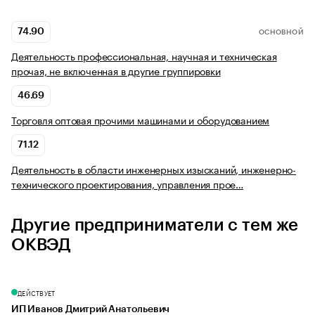
74.90
ОСНОВНОЙ
Деятельность профессиональная, научная и техническая
прочая, не включенная в другие группировки
46.69
Торговля оптовая прочими машинами и оборудованием
71.12
Деятельность в области инженерных изысканий, инженерно-
технического проектирования, управления прое…
Другие предприниматели с тем же
ОКВЭД
ДЕЙСТВУЕТ
ИП Иванов Дмитрий Анатольевич