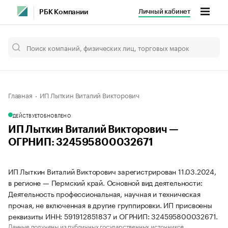
Личный кабинет
РБК Компании
Главная
ИП Лыткин Виталий Викторович
ДЕЙСТВУЕТ
ОБНОВЛЕНО
ИП Лыткин Виталий Викторович —
ОГРНИП: 324595800032671
ИП Лыткин Виталий Викторович зарегистрирован 11.03.2024,
в регионе — Пермский край. Основной вид деятельности:
Деятельность профессиональная, научная и техническая
прочая, не включенная в другие группировки. ИП присвоены
реквизиты ИНН: 591912851837 и ОГРНИП: 324595800032671.
Данные получены из публичных государственных источников.