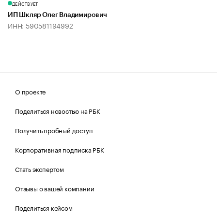
ДЕЙСТВУЕТ
ИП Шкляр Олег Владимирович
ИНН: 590581194992
О проекте
Поделиться новостью на РБК
Получить пробный доступ
Корпоративная подписка РБК
Стать экспертом
Отзывы о вашей компании
Поделиться кейсом