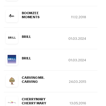
BOOMZEE
11.12.2018
16.
MOMENTS
BRILL
01.03.2024
25.
BRILL
01.03.2024
25.
CARVING MR.
24.03.2015
01.
CARVING
CHERRYMARY
13.05.2016
08.
CHERRY MARY