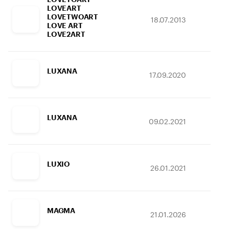
LOVEART
LOVETWOART
18.07.2013
05.
LOVE ART
LOVE2ART
LUXANA
17.09.2020
01.
LUXANA
09.02.2021
27.
LUXIO
26.01.2021
27.
MAGMA
21.01.2026
18.