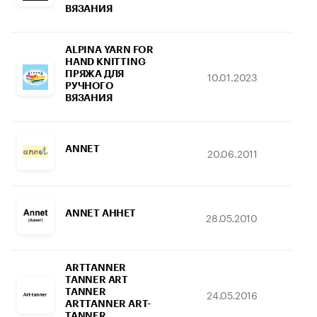
ВЯЗАНИЯ
ALPINA YARN FOR
HAND KNITTING
ПРЯЖА ДЛЯ
10.01.2023
31.
РУЧНОГО
ВЯЗАНИЯ
ANNET
20.06.2011
01.
ANNET АННЕТ
28.05.2010
11.
ARTTANNER
TANNER ART
TANNER
24.05.2016
19.
ARTTANNER ART-
TANNER