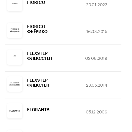
FIORICO
20.01.2022
03.
FIORICO
16.03.2015
26.
ФЬЁРИКО
FLEXSTEP
02.08.2019
10.
ФЛЕКССТЕП
FLEXSTEP
28.05.2014
31.
ФЛЕКСТЕП
FLORANTA
05.12.2006
19