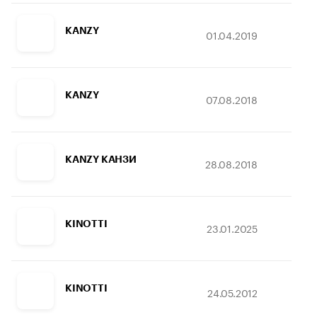
KANZY
01.04.2019
27.
KANZY
07.08.2018
15.
KANZY КАНЗИ
28.08.2018
15.
KINOTTI
23.01.2025
29.
KINOTTI
24.05.2012
25.