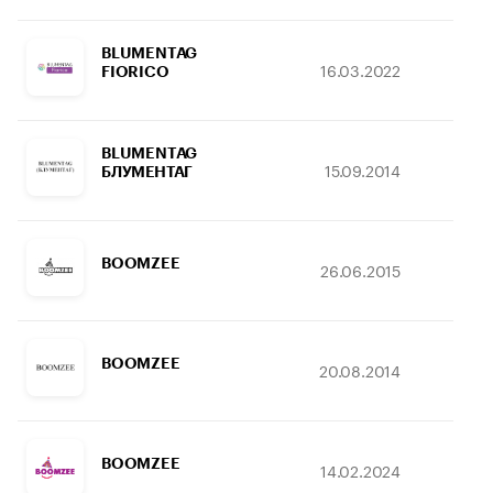
BLUMENTAG
16.03.2022
03.
FIORICO
BLUMENTAG
15.09.2014
17.
БЛУМЕНТАГ
BOOMZEE
26.06.2015
05.
BOOMZEE
20.08.2014
16.
BOOMZEE
14.02.2024
02.