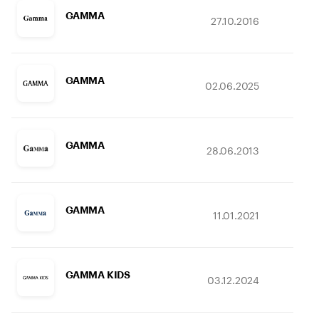
GAMMA
27.10.2016
12
GAMMA
02.06.2025
30.
GAMMA
28.06.2013
05.
GAMMA
11.01.2021
07.
GAMMA KIDS
03.12.2024
05.