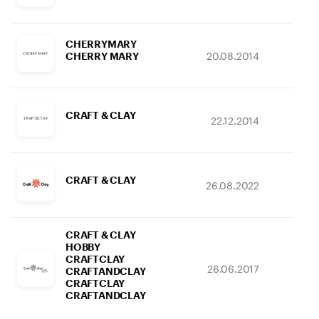
CHERRYMARY
20.08.2014
16.
CHERRY MARY
CRAFT & CLAY
22.12.2014
31.
CRAFT & CLAY
26.08.2022
08.
CRAFT & CLAY
HOBBY
CRAFTCLAY
26.06.2017
25.
CRAFTANDCLAY
CRAFTCLAY
CRAFTANDCLAY