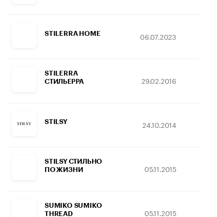
STILERRA HOME
06.07.2023
16.
STILERRA
29.02.2016
12.
СТИЛЬЕРРА
STILSY
24.10.2014
30.
STILSY СТИЛЬНО
05.11.2015
23.
ПО ЖИЗНИ
SUMIKO SUMIKO
05.11.2015
17.
THREAD