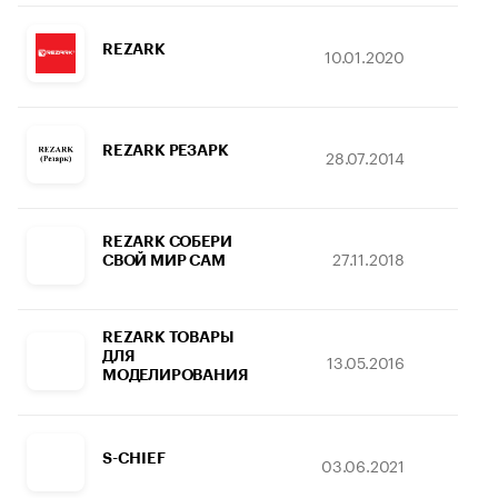
REZARK
10.01.2020
19
REZARK РЕЗАРК
28.07.2014
29.
REZARK СОБЕРИ
27.11.2018
29
СВОЙ МИР САМ
REZARK ТОВАРЫ
ДЛЯ
13.05.2016
08.
МОДЕЛИРОВАНИЯ
S-CHIEF
03.06.2021
13.