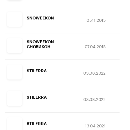
SNOWEEKON
05.11.2015
23.
SNOWEEKON
07.04.2015
17.
СНОВИКОН
STILERRA
03.08.2022
03.
STILERRA
03.08.2022
03.
STILERRA
13.04.2021
03.