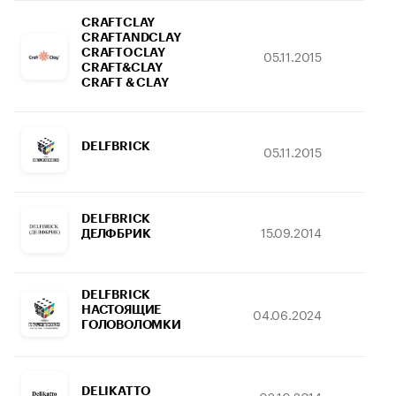
CRAFTCLAY
CRAFTANDCLAY
CRAFTOCLAY
05.11.2015
17.
CRAFT&CLAY
CRAFT & CLAY
DELFBRICK
05.11.2015
23.
DELFBRICK
15.09.2014
16.
ДЕЛФБРИК
DELFBRICK
НАСТОЯЩИЕ
04.06.2024
21.
ГОЛОВОЛОМКИ
DELIKATTO