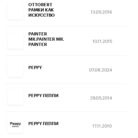
OTTOBERT
РАМКИ КАК
13.05.2016
23.
ИСКУССТВО
PAINTER
MR.PAINTER MR.
10.11.2015
30.
PAINTER
PEPPY
07.08.2024
15.
PEPPY ПЕППИ
29.05.2014
17.
PEPPY ПЕППИ
17.11.2010
11.