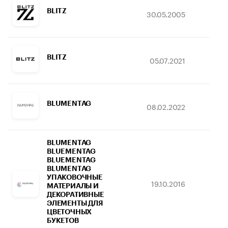
BLITZ
30.05.2005
12.
BLITZ
05.07.2021
20.
BLUMENTAG
08.02.2022
09.
BLUMENTAG
BLUEMENTAG
BLUEMENTAG
BLUMENTAG
УПАКОВОЧНЫЕ
19.10.2016
08.
МАТЕРИАЛЫ И
ДЕКОРАТИВНЫЕ
ЭЛЕМЕНТЫ ДЛЯ
ЦВЕТОЧНЫХ
БУКЕТОВ