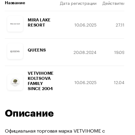
Дата регистрации
Действителен д
Название
MIRA LAKE
10.06.2025
27.11.203
RESORT
QUEENS
20.08.2024
19.09.203
VETVIHOME
KOLTSOVA
10.06.2025
12.04.203
FAMILY
SINCE 2004
Описание
Официальная торговая марка VETVIHOME с