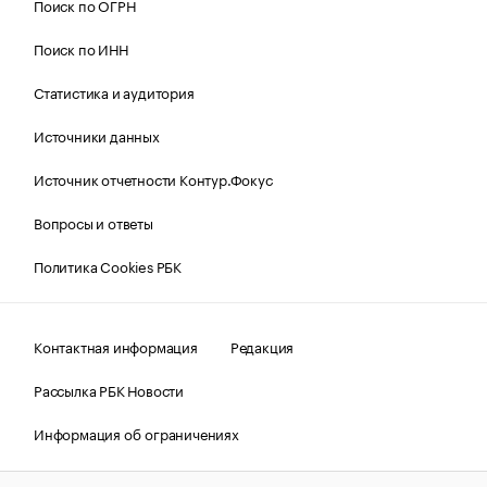
Поиск по ОГРН
Поиск по ИНН
Статистика и аудитория
Источники данных
Источник отчетности Контур.Фокус
Вопросы и ответы
Политика Cookies РБК
Контактная информация
Редакция
Рассылка РБК Новости
Информация об ограничениях
Правовая информация
О соблюдении авторских прав