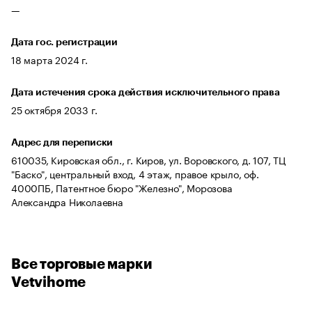
—
Дата гос. регистрации
18 марта 2024 г.
Дата истечения срока действия исключительного права
25 октября 2033 г.
Адрес для переписки
610035, Кировская обл., г. Киров, ул. Воровского, д. 107, ТЦ
"Баско", центральный вход, 4 этаж, правое крыло, оф.
4000ПБ, Патентное бюро "Железно", Морозова
Александра Николаевна
Все торговые марки
Vetvihome