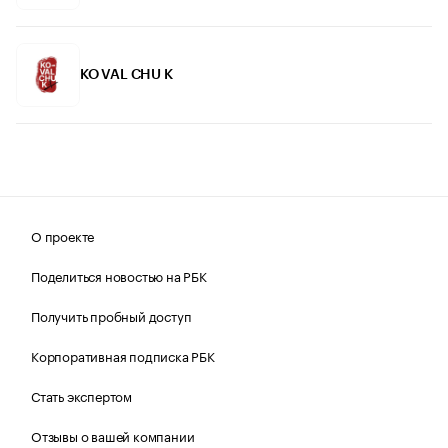
KO VAL CHU K
О проекте
Поделиться новостью на РБК
Получить пробный доступ
Корпоративная подписка РБК
Стать экспертом
Отзывы о вашей компании