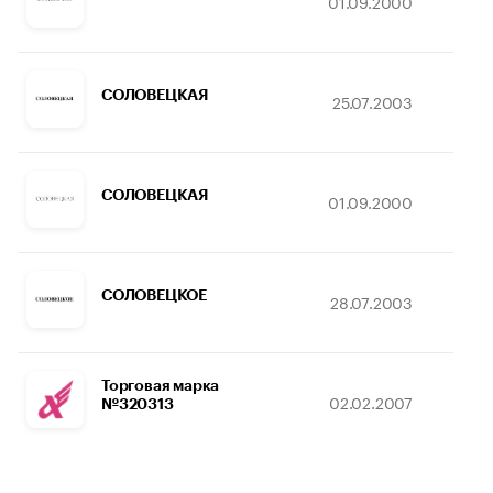
01.09.2000
1
СОЛОВЕЦКАЯ
25.07.2003
1
СОЛОВЕЦКАЯ
01.09.2000
1
СОЛОВЕЦКОЕ
28.07.2003
1
Торговая марка
02.02.2007
1
№320313