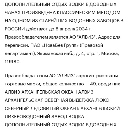
ДОПОЛНИТЕЛЬНЫЙ ОТДЫХ ВОДКИ В ДОВОДНЫХ
ЧАНАХ ПРОИЗВЕДЕНА КЛАССИЧЕСКИМ МЕТОДОМ
НА ОДНОМ ИЗ СТАРЕЙШИХ ВОДОЧНЫХ ЗАВОДОВ В
РОССИИ действует до 8 апреля 2034 г.
Правообладателем является АО "АЛВИЗ". Адрес для
переписки: ПАО «НоваБев Групп» (Правовой
департамент), Якиманская наб., д. 4, стр. 1, Москва,
119180.
Правообладателем АО "АЛВИЗ" зарегистрированы
торговые марки, общее количество — 49, среди них
АЛВИЗ АРХАНГЕЛЬСКАЯ ОКЕАН АЛВИЗ
АРХАНГЕЛЬСКАЯ СЕВЕРНАЯ ВЫДЕРЖКА ЛЮКС
СЕВЕРНЫЙ ЛЕДОВИТЫЙ ОКЕАНЪ АРХАНГЕЛЬСКИЙ
ЛИКЕРОВОДОЧНЫЙ ЗАВОД ВОДКА
ДОПОЛНИТЕЛЬНЫЙ ОТДЫХ ВОДКИ В ДОВОДНЫХ