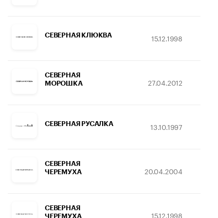
СЕВЕРНАЯ КЛЮКВА
15.12.1998
2
СЕВЕРНАЯ
27.04.2012
18
МОРОШКА
СЕВЕРНАЯ РУСАЛКА
13.10.1997
1
СЕВЕРНАЯ
20.04.2004
1
ЧЕРЕМУХА
СЕВЕРНАЯ
15.12.1998
2
ЧЕРЕМУХА