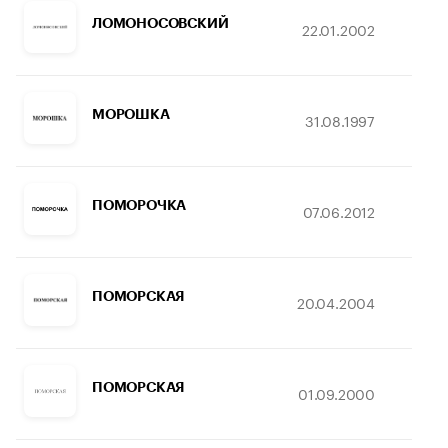
ЛОМОНОСОВСКИЙ
22.01.2002
30
МОРОШКА
31.08.1997
2
ПОМОРОЧКА
07.06.2012
0
ПОМОРСКАЯ
20.04.2004
1
ПОМОРСКАЯ
01.09.2000
1