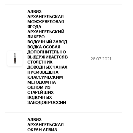
АЛВИЗ
АРХАНГЕЛЬСКАЯ
МОЖЖЕВЕЛОВАЯ
ЯГОДА
АРХАНГЕЛЬСКИЙ
ЛИКЕРО-
ВОДОЧНЫЙ ЗАВОД
ВОДКА ОСОБАЯ
ДОПОЛНИТЕЛЬНО
ВЫДЕРЖИВАЕТСЯ В
28.07.2021
26
СТОЛЕТНИХ
ДОВОДНЫХ ЧАНАХ
ПРОИЗВЕДЕНА
КЛАССИЧЕСКИМ
МЕТОДОМ НА
ОДНОМ ИЗ
СТАРЕЙШИХ
ВОДОЧНЫХ
ЗАВОДОВ РОССИИ
АЛВИЗ
АРХАНГЕЛЬСКАЯ
ОКЕАН АЛВИЗ