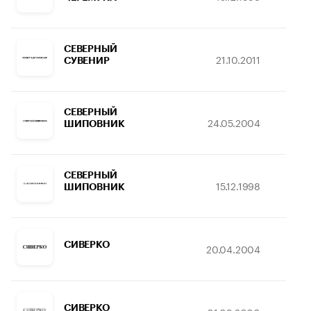
СЕВЕРНЫЙ
21.10.2011
04
СУВЕНИР
СЕВЕРНЫЙ
24.05.2004
1
ШИПОВНИК
СЕВЕРНЫЙ
15.12.1998
2
ШИПОВНИК
СИВЕРКО
20.04.2004
1
СИВЕРКО