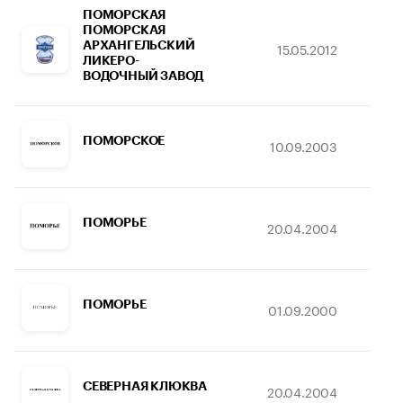
ПОМОРСКАЯ
ПОМОРСКАЯ
АРХАНГЕЛЬСКИЙ
15.05.2012
05
ЛИКЕРО-
ВОДОЧНЫЙ ЗАВОД
ПОМОРСКОЕ
10.09.2003
1
ПОМОРЬЕ
20.04.2004
1
ПОМОРЬЕ
01.09.2000
1
СЕВЕРНАЯ КЛЮКВА
20.04.2004
1