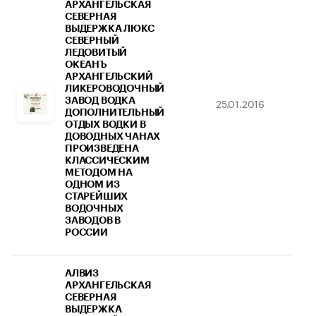
АРХАНГЕЛЬСКАЯ
СЕВЕРНАЯ
ВЫДЕРЖКА ЛЮКС
СЕВЕРНЫЙ
ЛЕДОВИТЫЙ
ОКЕАНЪ
АРХАНГЕЛЬСКИЙ
ЛИКЕРОВОДОЧНЫЙ
ЗАВОД ВОДКА
25.01.2016
08
ДОПОЛНИТЕЛЬНЫЙ
ОТДЫХ ВОДКИ В
ДОВОДНЫХ ЧАНАХ
ПРОИЗВЕДЕНА
КЛАССИЧЕСКИМ
МЕТОДОМ НА
ОДНОМ ИЗ
СТАРЕЙШИХ
ВОДОЧНЫХ
ЗАВОДОВ В
РОССИИ
АЛВИЗ
АРХАНГЕЛЬСКАЯ
СЕВЕРНАЯ
ВЫДЕРЖКА