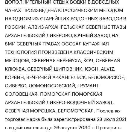
ДОПОЛНИТЕЛЬНЫЙ ОТДЫХ ВОДКИ В ДОВОДНЫХ
ЧАНАХ ПРОИЗВЕДЕНА КЛАССИЧЕСКИМ МЕТОДОМ
НА ОДНОМ ИЗ СТАРЕЙШИХ ВОДОЧНЫХ ЗАВОДОВ В
РОССИИ, АЛВИЗ АРХАНГЕЛЬСКАЯ СЕВЕРНЫЕ ТРАВЫ
АРХАНГЕЛЬСКИЙ ЛИКЕРОВОДОЧНЫЙ ЗАВОД НА
8МИ СЕВЕРНЫХ ТРАВАХ ОСОБАЯ КУПАЖНАЯ
ТЕХНОЛОГИЯ ПРОИЗВЕДЕНА КЛАССИЧЕСКИМ
МЕТОДОМ, СЕВЕРНАЯ ЧЕРЕМУХА, КОЧ, СЕВЕРНАЯ
КЛЮКВА, СЕВЕРНЫЙ ШИПОВНИК, KOCH, ALVIZ,
КОРВИН, ВЕЧЕРНИЙ АРХАНГЕЛЬСК, БЕЛОМОРСКОЕ,
СИВЕРКО, ЛОМОНОСОВСКИЙ, ГРУМАНТ,
СОЛОВЕЦКАЯ, ПОМОРСКАЯ ПОМОРСКАЯ
АРХАНГЕЛЬСКИЙ ЛИКЕРО-ВОДОЧНЫЙ ЗАВОД,
СЕВЕРНАЯ МОРОШКА, БЕЛОМОРСКАЯ. Последняя
торговая марка была зарегистрирована 28 июля 2021
г. и действительна до 26 августа 2030 г. Проверить