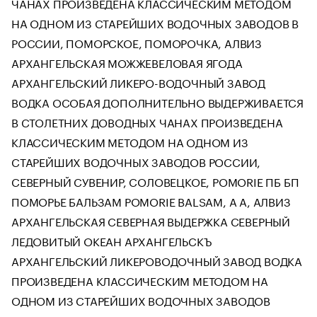
ЧАНАХ ПРОИЗВЕДЕНА КЛАССИЧЕСКИМ МЕТОДОМ
НА ОДНОМ ИЗ СТАРЕЙШИХ ВОДОЧНЫХ ЗАВОДОВ В
РОССИИ, ПОМОРСКОЕ, ПОМОРОЧКА, АЛВИЗ
АРХАНГЕЛЬСКАЯ МОЖЖЕВЕЛОВАЯ ЯГОДА
АРХАНГЕЛЬСКИЙ ЛИКЕРО-ВОДОЧНЫЙ ЗАВОД
ВОДКА ОСОБАЯ ДОПОЛНИТЕЛЬНО ВЫДЕРЖИВАЕТСЯ
В СТОЛЕТНИХ ДОВОДНЫХ ЧАНАХ ПРОИЗВЕДЕНА
КЛАССИЧЕСКИМ МЕТОДОМ НА ОДНОМ ИЗ
СТАРЕЙШИХ ВОДОЧНЫХ ЗАВОДОВ РОССИИ,
СЕВЕРНЫЙ СУВЕНИР, СОЛОВЕЦКОЕ, POMORIE ПБ БП
ПОМОРЬЕ БАЛЬЗАМ POMORIE BALSAM, A А, АЛВИЗ
АРХАНГЕЛЬСКАЯ СЕВЕРНАЯ ВЫДЕРЖКА СЕВЕРНЫЙ
ЛЕДОВИТЫЙ ОКЕАН АРХАНГЕЛЬСКЪ
АРХАНГЕЛЬСКИЙ ЛИКЕРОВОДОЧНЫЙ ЗАВОД ВОДКА
ПРОИЗВЕДЕНА КЛАССИЧЕСКИМ МЕТОДОМ НА
ОДНОМ ИЗ СТАРЕЙШИХ ВОДОЧНЫХ ЗАВОДОВ