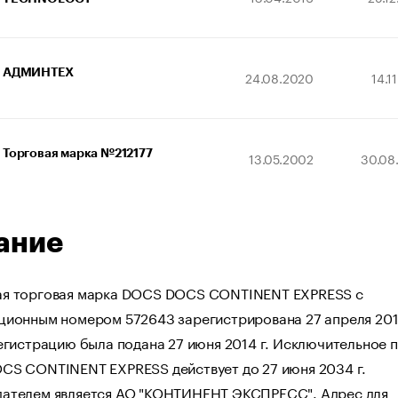
АДМИНТЕХ
24.08.2020
14.1
Торговая марка №212177
13.05.2002
30.08
ание
я торговая марка DOCS DOCS CONTINENT EXPRESS с
ционным номером 572643 зарегистрирована 27 апреля 2016
егистрацию была подана 27 июня 2014 г. Исключительное 
CS CONTINENT EXPRESS действует до 27 июня 2034 г.
ателем является АО "КОНТИНЕНТ ЭКСПРЕСС". Адрес для