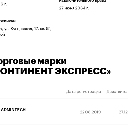
исключительного права
6 г.
27 июня 2034 г.
ереписки
, ул. Кунцевская, 17, кв. 55,
вой
орговые марки
КОНТИНЕНТ ЭКСПРЕСС»
Дата регистрации
Действител
ADMINTECH
22.08.2019
27.1