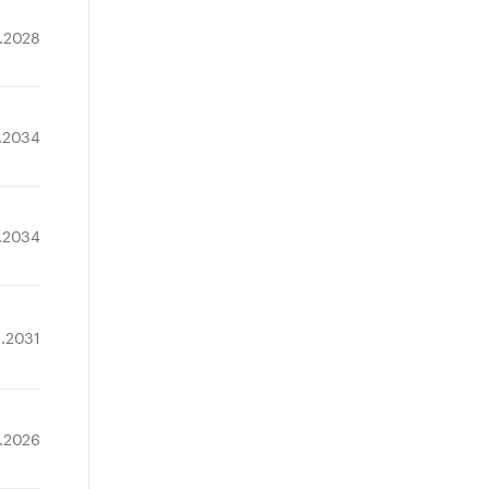
4.2028
.2034
7.2034
2.2031
7.2026