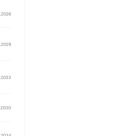
5.2026
2.2029
0.2033
.2030
2.2034