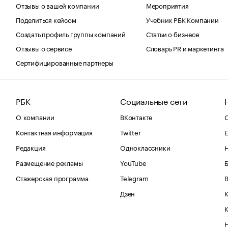
Отзывы о вашей компании
Мероприятия
Поделиться кейсом
Учебник РБК Компании
Создать профиль группы компаний
Статьи о бизнесе
Отзывы о сервисе
Словарь PR и маркетинга
Сертифицированные партнеры
РБК
Социальные сети
О компании
ВКонтакте
С
Контактная информация
Twitter
Е
Редакция
Одноклассники
Размещение рекламы
YouTube
Стажерская программа
Telegram
В
Дзен
К