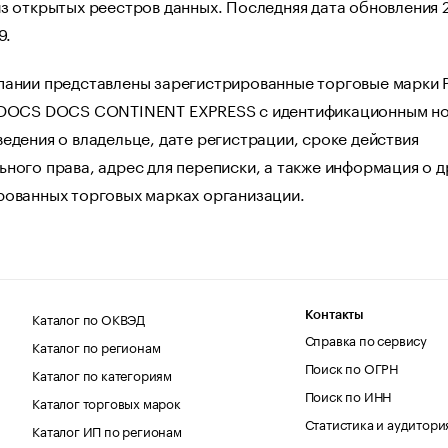
з открытых реестров данных. Последняя дата обновления 
9.
пании представлены зарегистрированные торговые марки 
 DOCS DOCS CONTINENT EXPRESS с идентификационным н
едения о владельце, дате регистрации, сроке действия
ного права, адрес для переписки, а также информация о д
рованных торговых марках организации.
Каталог по ОКВЭД
Контакты
Справка по сервису
Каталог по регионам
Поиск по ОГРН
Каталог по категориям
Поиск по ИНН
Каталог торговых марок
Статистика и аудитори
Каталог ИП по регионам