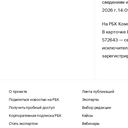
сведениям и
2026 г. 14:0
На РБК Ком
В карточке
572643 — св
исключитель
зарегистри
О проекте
Лента публикаций
Поделиться новостью на РБК
Эксперты
Получить пробный доступ
Выбор редакции
Корпоративная подписка РБК
Кейсы
Стать экспертом
Вебинары