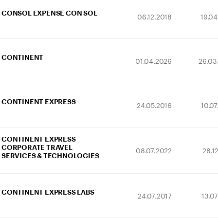
CONSOL EXPENSE CON SOL
06.12.2018
19.0
CONTINENT
01.04.2026
26.03
CONTINENT EXPRESS
24.05.2016
10.0
CONTINENT EXPRESS
CORPORATE TRAVEL
08.07.2022
28.1
SERVICES & TECHNOLOGIES
CONTINENT EXPRESS LABS
24.07.2017
13.0