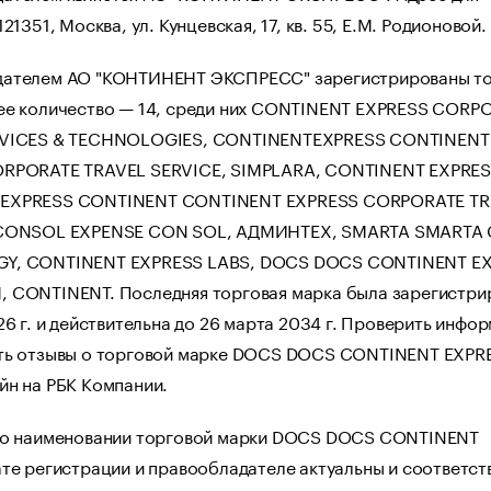
21351, Москва, ул. Кунцевская, 17, кв. 55, Е.М. Родионовой.
ателем АО "КОНТИНЕНТ ЭКСПРЕСС" зарегистрированы т
ее количество — 14, среди них CONTINENT EXPRESS CORP
RVICES & TECHNOLOGIES, CONTINENTEXPRESS CONTINENT
RPORATE TRAVEL SERVICE, SIMPLARA, CONTINENT EXPRES
EXPRESS CONTINENT CONTINENT EXPRESS CORPORATE TR
 CONSOL EXPENSE CON SOL, АДМИНТЕХ, SMARTA SMARTA 
Y, CONTINENT EXPRESS LABS, DOCS DOCS CONTINENT EX
 CONTINENT. Последняя торговая марка была зарегистри
26 г. и действительна до 26 марта 2034 г. Проверить инф
ть отзывы о торговой марке DOCS DOCS CONTINENT EXPR
йн на РБК Компании.
 о наименовании торговой марки DOCS DOCS CONTINENT
ате регистрации и правообладателе актуальны и соответст