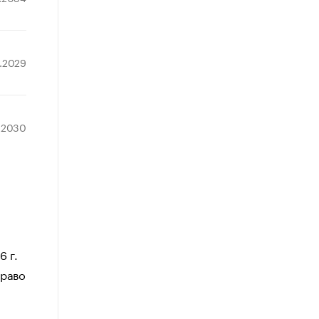
1.2029
.2030
 г.
право