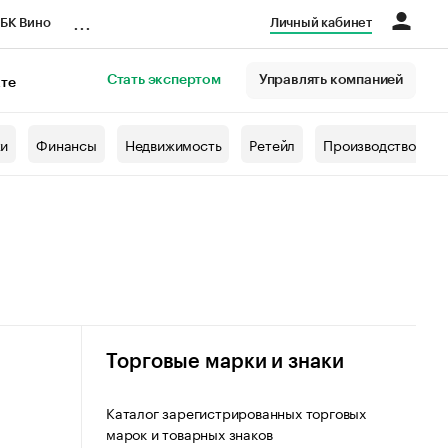
...
БК Вино
Личный кабинет
Стать экспертом
Управлять компанией
кте
азета
жи
Финансы
Недвижимость
Ретейл
Производство
Торговые марки и знаки
Каталог зарегистрированных торговых
марок и товарных знаков