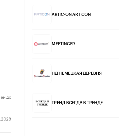
ARTIC-ON ARTICON
MEETINGER
НД НЕМЕЦКАЯ ДЕРЕВНЯ
ен до
ТРЕНД ВСЕГДА В ТРЕНДЕ
2.2028