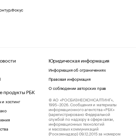
Контур.Фокус
овости
Юридическая информация
Информация об ограничениях
d
Правовая информация
О соблюдении авторских прав
е продукты РБК
© АО «РОСБИЗНЕСКОНСАЛТИНГ»,
 и хостинг
1995–2026.
Сообщения и материалы
информационного агентства «РБК»
лако
(зарегистрировано Федеральной
службой по надзору в сфере связи,
шения
информационных технологий
ства
и массовых коммуникаций
(Роскомнадзор) 09.12.2015 за номером