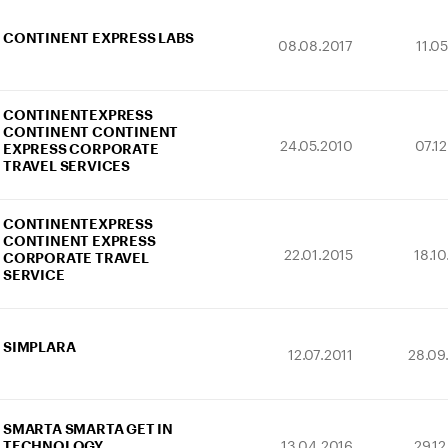
CONTINENT EXPRESS LABS
08.08.2017
11.0
CONTINENTEXPRESS
CONTINENT CONTINENT
24.05.2010
07.1
EXPRESS CORPORATE
TRAVEL SERVICES
CONTINENTEXPRESS
CONTINENT EXPRESS
22.01.2015
18.1
CORPORATE TRAVEL
SERVICE
SIMPLARA
12.07.2011
28.09
SMARTA SMARTA GET IN
13.04.2016
29.1
TECHNOLOGY