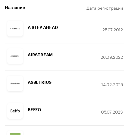
Дата регистрации
Де
Название
A STEP AHEAD
25.07.2012
AIRSTREAM
26.09.2022
ASSETRIUS
14.02.2025
BEFFO
05.07.2023