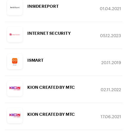
INSIDEREPORT
01.04.2021
INTERNET SECURITY
05.12.2023
ISMART
20.11.2019
KION CREATED BY МТС
02.11.2022
KION CREATED BY МТС
17.06.2021