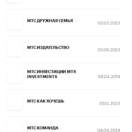
МТС ДРУЖНАЯ СЕМЬЯ
02.03.2023
МТС ИЗДАТЕЛЬСТВО
02.06.2023
МТС ИНВЕСТИЦИИ MTS
08.04.2019
INVESTMENTS
МТС КАК ХОЧЕШЬ
05.12.2023
МТС КОМАНДА
08.04.2024