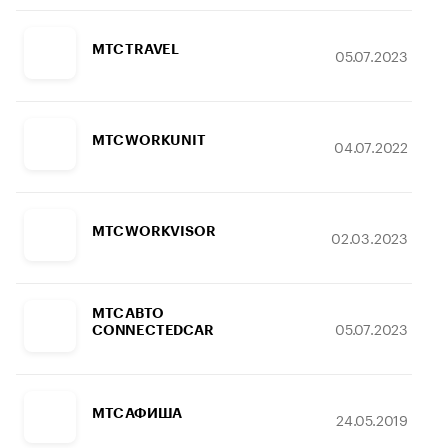
МТС TRAVEL
05.07.2023
МТС WORKUNIT
04.07.2022
МТС WORKVISOR
02.03.2023
МТС АВТО
05.07.2023
CONNECTEDCAR
МТС АФИША
24.05.2019