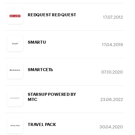
REDQUEST RED QUEST
17.07.2012
SMARTU
17.04.2019
SMARTСЕТЬ
07.10.2020
STARSUP POWERED BY
23.06.2022
МТС
TRAVEL PACK
30.04.2020