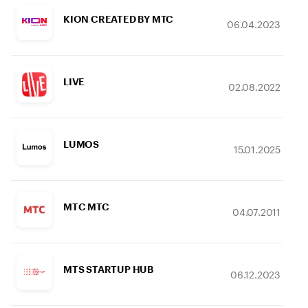
KION CREATED BY МТС
06.04.2023
LIVE
02.08.2022
LUMOS
15.01.2025
MTC МТС
04.07.2011
MTS STARTUP HUB
06.12.2023