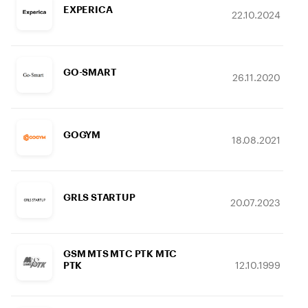
EXPERICA
22.10.2024
GO-SMART
26.11.2020
GOGYM
18.08.2021
GRLS STARTUP
20.07.2023
GSM MTS MTC PTK МТС
12.10.1999
РТК