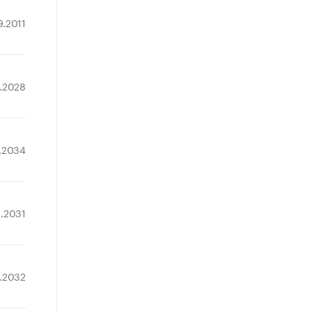
9.2011
9.2028
7.2034
3.2031
.2032