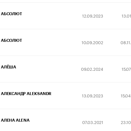
АБСОЛЮТ
12.09.2023
13.0
АБСОЛЮТ
10.09.2002
08.1
АЛЁША
09.02.2024
15.0
АЛЕКСАНДР ALEKSANDR
13.09.2023
15.0
АЛЕНА ALENA
07.03.2021
23.1