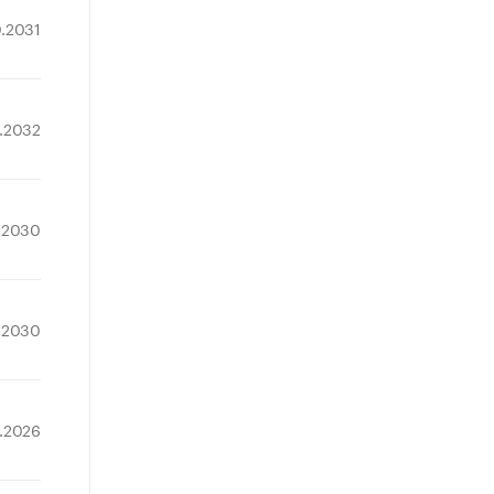
0.2031
7.2032
1.2030
1.2030
.2026