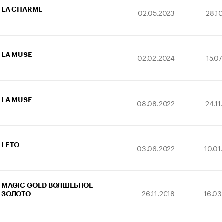
LA CHARME
02.05.2023
28.1
LA MUSE
02.02.2024
15.0
LA MUSE
08.08.2022
24.1
LETO
03.06.2022
10.0
MAGIC GOLD ВОЛШЕБНОЕ
26.11.2018
16.03
ЗОЛОТО