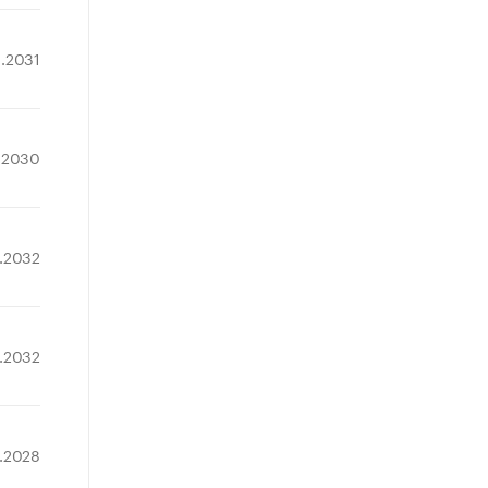
1.2031
1.2030
7.2032
4.2032
0.2028