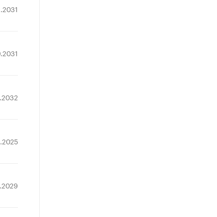
2.2031
9.2031
4.2032
1.2025
0.2029