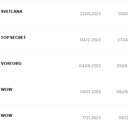
SVETLANA
22.05.2023
05.0
TOP SECRET
04.12.2023
27.04
VOSTORG
04.08.2022
25.08
WOW
09.01.2025
06.09
WOW
17.11.2023
09.1