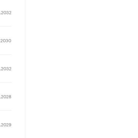
1.2032
.2030
.2032
1.2028
2.2029