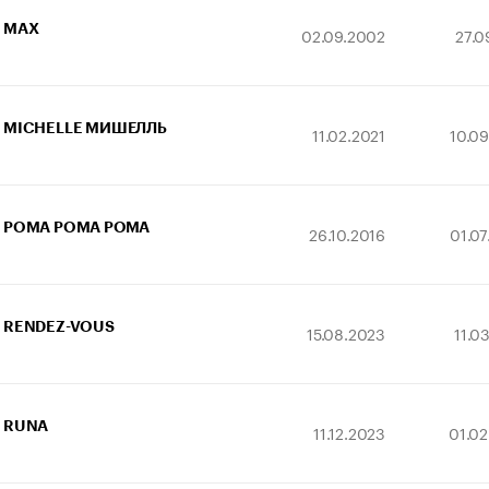
MAX
02.09.2002
27.0
MICHELLE МИШЕЛЛЬ
11.02.2021
10.0
POMA POMA РОМА
26.10.2016
01.0
RENDEZ-VOUS
15.08.2023
11.0
RUNA
11.12.2023
01.02