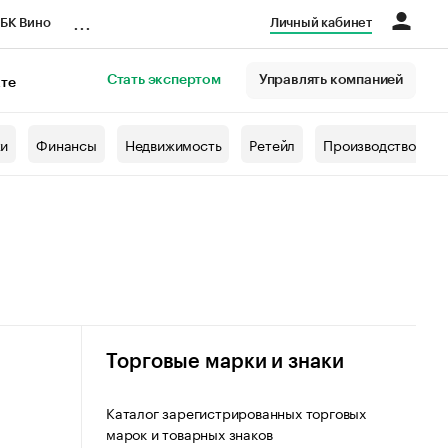
...
БК Вино
Личный кабинет
Стать экспертом
Управлять компанией
кте
азета
жи
Финансы
Недвижимость
Ретейл
Производство
Торговые марки и знаки
Каталог зарегистрированных торговых
марок и товарных знаков