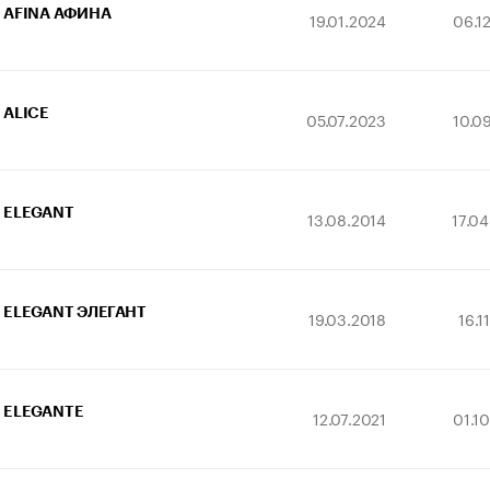
AFINA АФИНА
19.01.2024
06.1
ALICE
05.07.2023
10.0
ELEGANT
13.08.2014
17.0
ELEGANT ЭЛЕГАНТ
19.03.2018
16.1
ELEGANTE
12.07.2021
01.1