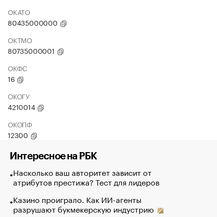
ОКАТО
80435000000
ОКТМО
80735000001
ОКФС
16
ОКОГУ
4210014
ОКОПФ
12300
Интересное на РБК
Насколько ваш авторитет зависит от
атрибутов престижа? Тест для лидеров
Казино проиграло. Как ИИ-агенты
разрушают букмекерскую индустрию