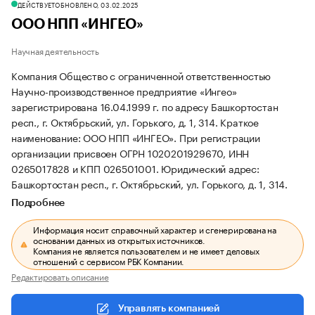
ДЕЙСТВУЕТ
ОБНОВЛЕНО, 03.02.2025
ООО НПП «ИНГЕО»
Научная деятельность
Компания Общество с ограниченной ответственностью
Научно-производственное предприятие «Ингео»
зарегистрирована 16.04.1999 г. по адресу Башкортостан
респ., г. Октябрьский, ул. Горького, д. 1, 314.
Краткое
наименование: ООО НПП «ИНГЕО».
При регистрации
организации присвоен ОГРН 1020201929670, ИНН
0265017828 и КПП 026501001.
Юридический адрес:
Башкортостан респ., г. Октябрьский, ул. Горького, д. 1, 314.
Подробнее
Информация носит справочный характер и сгенерирована на
основании данных из открытых источников.
Компания не является пользователем и не имеет деловых
отношений с сервисом РБК Компании.
Редактировать описание
Управлять компанией