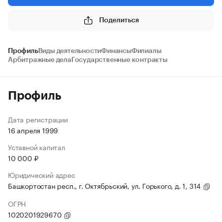
Поделиться
Профиль
Виды деятельности
Финансы
Филиалы
Арбитражные дела
Государственные контракты
Профиль
Дата регистрации
16 апреля 1999
Уставной капитал
10 000 ₽
Юридический адрес
Башкортостан респ., г. Октябрьский, ул. Горького, д. 1, 314
ОГРН
1020201929670