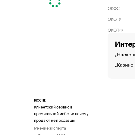
ОКФС
ОКОГУ
ОКОПФ
Интер
Насколь
Казино
RICCHE
Клиентский сервис в
премиальной мебели: почему
продают не продавцы
Мнение эксперта