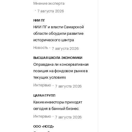
Мнение эксперта
7 августа 2026
НИИ ПГ
НИИ ПГ и власти Самарской
области обсудили развитие
исторического центра
Новость
7 августа 2026
ВЫСШАЯ ШКОЛА ЭКОНОМИКИ
Оправдана ли консервативная
позиция на фондовом рынке в
текущих условиях
Интервью
7 августа 2026
ЦАРАН ГРУПП
Какие инвесторы приходят
сегодня в банный бизнес
Интервью
7 августа 2026
ООО «НССД»