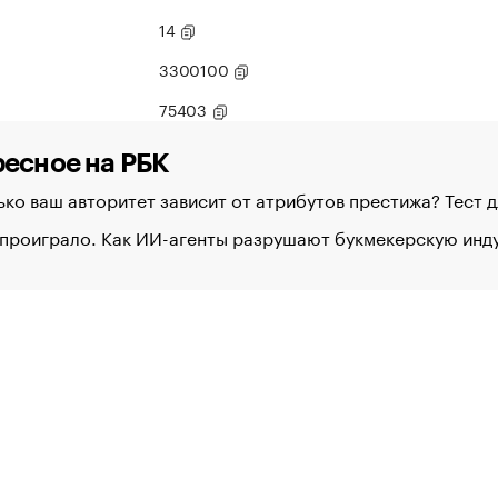
14
3300100
75403
есное на РБК
ко ваш авторитет зависит от атрибутов престижа? Тест 
 проиграло. Как ИИ-агенты разрушают букмекерскую ин