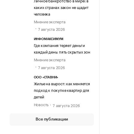
Личное банкротство в мире: в
каких странах закон не щадит
человека
Мнение эксперта
7 августа 2026
ИНФОМАКСИМУМ
Где компания теряет деньги
каждый день: пять скрытых зон
Мнение эксперта
7 августа 2026
ООО «СТАВНИ»
Жилье на вырост: как меняется
подход к покупке квартир для
детей
Новость
7 августа 2026
Все публикации