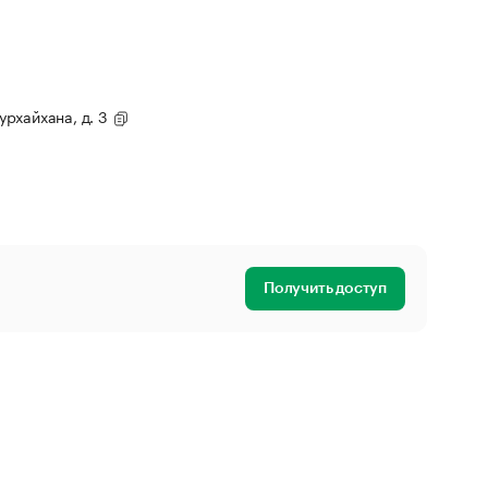
Сурхайхана, д. 3
Получить доступ