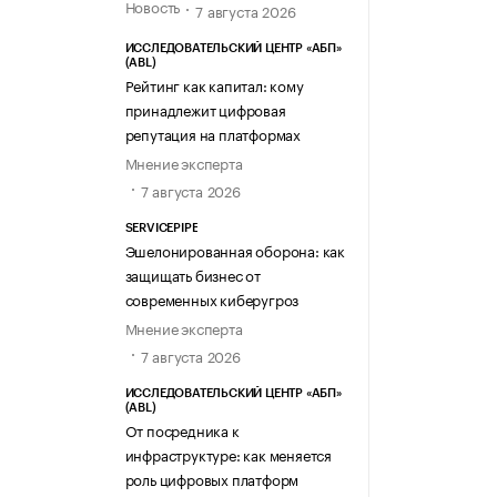
Новость
7 августа 2026
ИССЛЕДОВАТЕЛЬСКИЙ ЦЕНТР «АБП»
(ABL)
Рейтинг как капитал: кому
принадлежит цифровая
репутация на платформах
Мнение эксперта
7 августа 2026
SERVICEPIPE
Эшелонированная оборона: как
защищать бизнес от
современных киберугроз
Мнение эксперта
7 августа 2026
ИССЛЕДОВАТЕЛЬСКИЙ ЦЕНТР «АБП»
(ABL)
От посредника к
инфраструктуре: как меняется
роль цифровых платформ