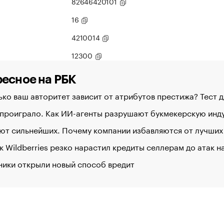
82646420101
16
4210014
12300
есное на РБК
ко ваш авторитет зависит от атрибутов престижа? Тест 
 проиграло. Как ИИ-агенты разрушают букмекерскую ин
ют сильнейших. Почему компании избавляются от лучших
к Wildberries резко нарастил кредиты селлерам до атак 
ники открыли новый способ вредит