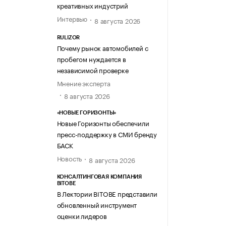
креативных индустрий
Интервью
8 августа 2026
RULIZOR
Почему рынок автомобилей с
пробегом нуждается в
независимой проверке
Мнение эксперта
8 августа 2026
«НОВЫЕ ГОРИЗОНТЫ»
Новые Горизонты обеспечили
пресс-поддержку в СМИ бренду
БАСК
Новость
8 августа 2026
КОНСАЛТИНГОВАЯ КОМПАНИЯ
BITOBE
В Лектории BITOBE представили
обновленный инструмент
оценки лидеров