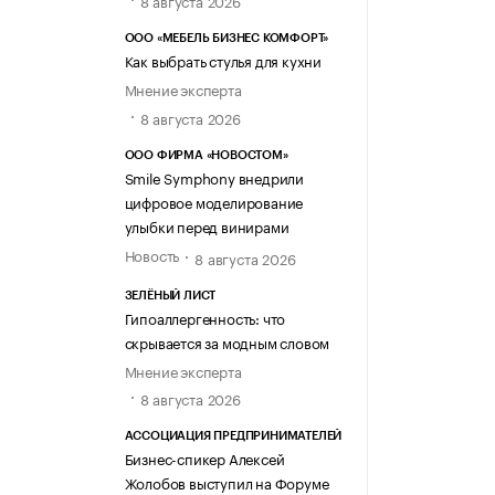
8 августа 2026
ООО «МЕБЕЛЬ БИЗНЕС КОМФОРТ»
Как выбрать стулья для кухни
Мнение эксперта
8 августа 2026
ООО ФИРМА «НОВОСТОМ»
Smile Symphony внедрили
цифровое моделирование
улыбки перед винирами
Новость
8 августа 2026
ЗЕЛЁНЫЙ ЛИСТ
Гипоаллергенность: что
скрывается за модным словом
Мнение эксперта
8 августа 2026
АССОЦИАЦИЯ ПРЕДПРИНИМАТЕЛЕЙ
Бизнес-спикер Алексей
Жолобов выступил на Форуме