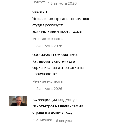
Новость
8 августа 2026
VPROEKTE
Управление строительством: как
студия реализует
архитектурный проект дома
Мнение эксперта
8 августа 2026
ООО «МАЛЛЕНОМ СИСТЕМС»
Как выбрать систему для
сериализации и агрегации на
производстве
Мнение эксперта
8 августа 2026
В Ассоциации владельцев
кинотеатров назвали «самый
страшный день» в году
РБК Бизнес
8 августа