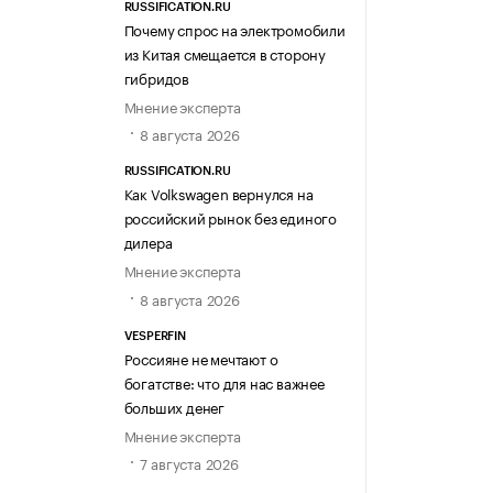
RUSSIFICATION.RU
Почему спрос на электромобили
из Китая смещается в сторону
гибридов
Мнение эксперта
8 августа 2026
RUSSIFICATION.RU
Как Volkswagen вернулся на
российский рынок без единого
дилера
Мнение эксперта
8 августа 2026
VESPERFIN
Россияне не мечтают о
богатстве: что для нас важнее
больших денег
Мнение эксперта
7 августа 2026