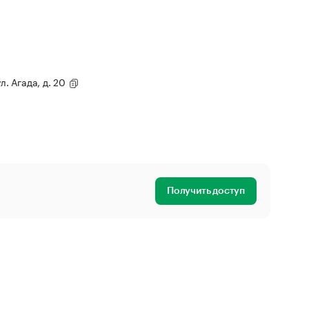
л. Агада, д. 20
Получить доступ