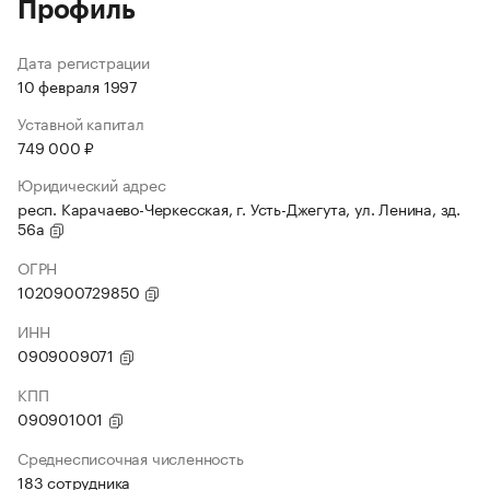
Профиль
Дата регистрации
10 февраля 1997
Уставной капитал
749 000 ₽
Юридический адрес
респ. Карачаево-Черкесская, г. Усть-Джегута, ул. Ленина, зд.
56а
ОГРН
1020900729850
ИНН
0909009071
КПП
090901001
Среднесписочная численность
183 сотрудника