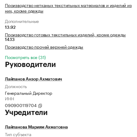
Производство нетканых текстильных материалов и изделий из
них, кроме одежды
Дополнительные
13.92
Производство готовых текстильных изделий, кроме одежды
14.13
Производство прочей верхней одежды
Посмотреть все (31)
Руководители
Лайпанов Анзор Ахматович
Должность
Генеральный Директор
ИНН
090900119704
Учредители
Лайпанова Мариям Ахматовна
Тип субъекта