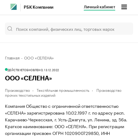
Личный кабинет
РБК Компании
Главная
ООО «СЕЛЕНА»
ДЕЙСТВУЕТ
ОБНОВЛЕНО, 13.12.2022
ООО «СЕЛЕНА»
Производство
Тексти́льная промышленность
Производство
прочих текстильных изделий
Компания Общество с ограниченной ответственностью
«СЕЛЕНА» зарегистрирована 10.02.1997 г. по адресу респ.
Карачаево-Черкесская, г. Усть-Джегута, ул. Ленина, зд. 56а.
Краткое наименование: ООО «СЕЛЕНА».
При регистрации
организации присвоен ОГРН 1020900729850, ИНН