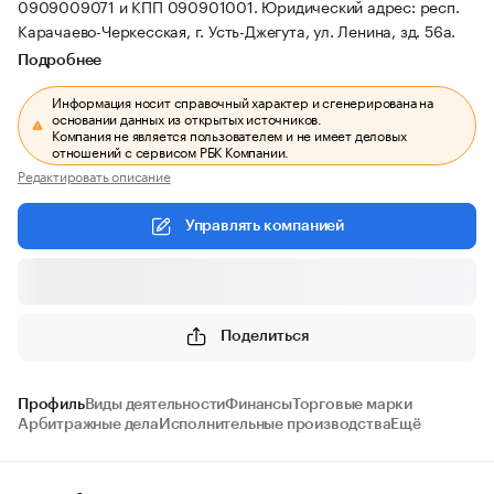
0909009071 и КПП 090901001.
Юридический адрес: респ.
Карачаево-Черкесская, г. Усть-Джегута, ул. Ленина, зд. 56а.
Подробнее
Информация носит справочный характер и сгенерирована на
основании данных из открытых источников.
Компания не является пользователем и не имеет деловых
отношений с сервисом РБК Компании.
Редактировать описание
Управлять компанией
Поделиться
Профиль
Виды деятельности
Финансы
Торговые марки
Арбитражные дела
Исполнительные производства
Ещё