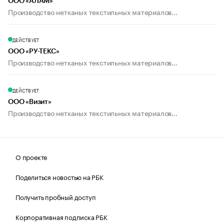
ООО «АЛАМ»
Производство нетканых текстильных материалов...
ДЕЙСТВУЕТ
ООО «РУ-ТЕКС»
Производство нетканых текстильных материалов...
ДЕЙСТВУЕТ
ООО «Визит»
Производство нетканых текстильных материалов...
О проекте
Поделиться новостью на РБК
Получить пробный доступ
Корпоративная подписка РБК