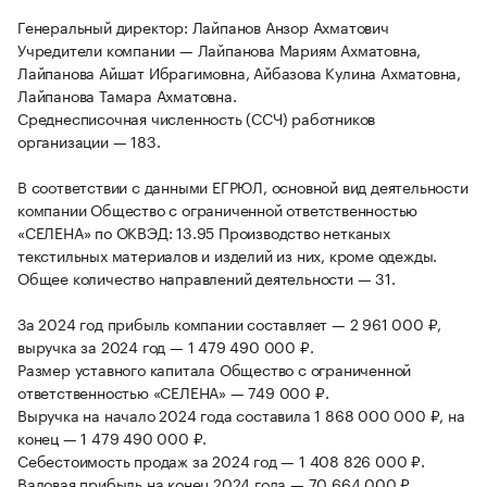
Генеральный директор: Лайпанов Анзор Ахматович
Учредители компании — Лайпанова Мариям Ахматовна,
Лайпанова Айшат Ибрагимовна, Айбазова Кулина Ахматовна,
Лайпанова Тамара Ахматовна.
Среднесписочная численность (ССЧ) работников
организации — 183.
В соответствии с данными ЕГРЮЛ, основной вид деятельности
компании Общество с ограниченной ответственностью
«СЕЛЕНА» по ОКВЭД: 13.95 Производство нетканых
текстильных материалов и изделий из них, кроме одежды.
Общее количество направлений деятельности — 31.
За 2024 год прибыль компании составляет — 2 961 000 ₽,
выручка за 2024 год — 1 479 490 000 ₽.
Размер уставного капитала Общество с ограниченной
ответственностью «СЕЛЕНА» — 749 000 ₽.
Выручка на начало 2024 года составила 1 868 000 000 ₽, на
конец — 1 479 490 000 ₽.
Себестоимость продаж за 2024 год — 1 408 826 000 ₽.
Валовая прибыль на конец 2024 года — 70 664 000 ₽.