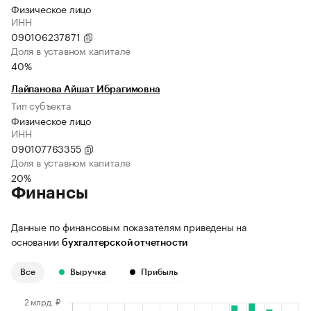
Физическое лицо
ИНН
090106237871
Доля в уставном капитале
40%
Лайпанова Айшат Ибрагимовна
Тип субъекта
Физическое лицо
ИНН
090107763355
Доля в уставном капитале
20%
Финансы
Данные по финансовым показателям приведены на
основании
бухгалтерской отчетности
Все
Выручка
Прибыль