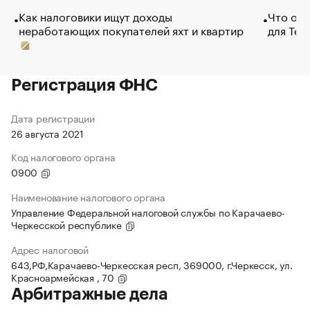
Как налоговики ищут доходы
Что обв
неработающих покупателей яхт и квартир
для Tel
Регистрация ФНС
Дата регистрации
26 августа 2021
Код налогового органа
0900
Наименование налогового органа
Управление Федеральной налоговой службы по Карачаево-
Черкесской республике
Адрес налоговой
643,РФ,Карачаево-Черкесская респ, 369000, г.Черкесск, ул.
Красноармейская , 70
Арбитражные дела