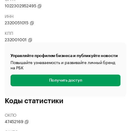
1022302952495
ИНН
2320051015
КПП
232001001
Управляйте профилем бизнеса и публикуйте новости
Повышайте узнаваемость и развивайте личный бренд
на РБК
Получить доступ
Коды статистики
ОКПО
47452169