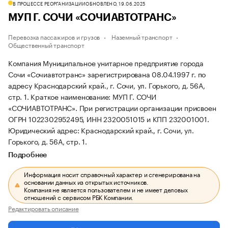
В ПРОЦЕССЕ РЕОРГАНИЗАЦИИ
ОБНОВЛЕНО, 19.06.2025
МУП Г. СОЧИ «СОЧИАВТОТРАНС»
Перевозка пассажиров и грузов
Наземный транспорт
Общественный транспорт
Компания Муниципальное унитарное предприятие города
Сочи «Сочиавтотранс» зарегистрирована 08.04.1997 г. по
адресу Краснодарский край., г. Сочи, ул. Горького, д. 56А,
стр. 1.
Краткое наименование: МУП Г. СОЧИ
«СОЧИАВТОТРАНС».
При регистрации организации присвоен
ОГРН 1022302952495, ИНН 2320051015 и КПП 232001001.
Юридический адрес: Краснодарский край., г. Сочи, ул.
Горького, д. 56А, стр. 1.
Подробнее
Информация носит справочный характер и сгенерирована на
основании данных из открытых источников.
Компания не является пользователем и не имеет деловых
отношений с сервисом РБК Компании.
Редактировать описание