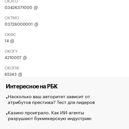
ОКАТО
03426371000
ОКТМО
03726000001
ОКФС
14
ОКОГУ
4210007
ОКОПФ
65243
Интересное на РБК
Насколько ваш авторитет зависит от
атрибутов престижа? Тест для лидеров
Казино проиграло. Как ИИ-агенты
разрушают букмекерскую индустрию