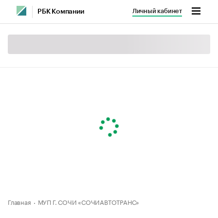
Личный кабинет
РБК Компании
Главная
МУП Г. СОЧИ «СОЧИАВТОТРАНС»