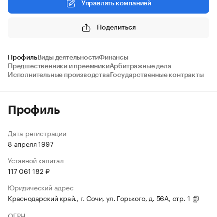
Управлять компанией
Поделиться
Профиль
Виды деятельности
Финансы
Предшественники и преемники
Арбитражные дела
Исполнительные производства
Государственные контракты
Профиль
Дата регистрации
8 апреля 1997
Уставной капитал
117 061 182 ₽
Юридический адрес
Краснодарский край., г. Сочи, ул. Горького, д. 56А, стр. 1
ОГРН