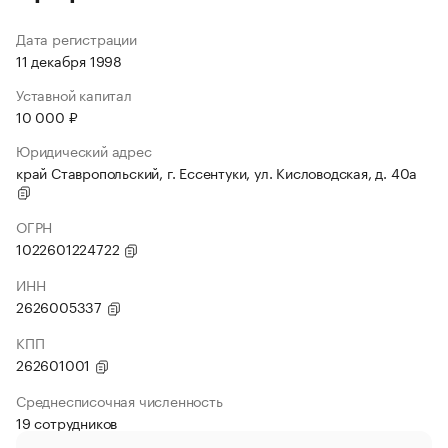
Дата регистрации
11 декабря 1998
Уставной капитал
10 000 ₽
Юридический адрес
край Ставропольский, г. Ессентуки, ул. Кисловодская, д. 40а
ОГРН
1022601224722
ИНН
2626005337
КПП
262601001
Среднесписочная численность
19 сотрудников