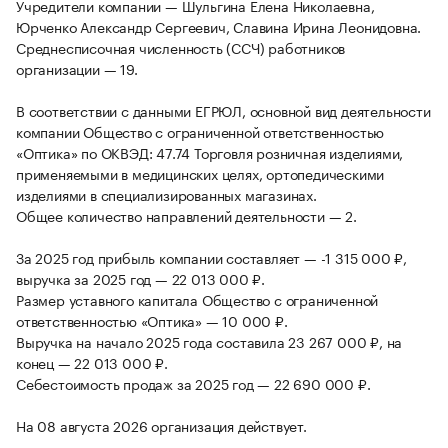
Учредители компании — Шульгина Елена Николаевна,
Юрченко Александр Сергеевич, Славина Ирина Леонидовна.
Среднесписочная численность (ССЧ) работников
организации — 19.
В соответствии с данными ЕГРЮЛ, основной вид деятельности
компании Общество с ограниченной ответственностью
«Оптика» по ОКВЭД: 47.74 Торговля розничная изделиями,
применяемыми в медицинских целях, ортопедическими
изделиями в специализированных магазинах.
Общее количество направлений деятельности — 2.
За 2025 год прибыль компании составляет — -1 315 000 ₽,
выручка за 2025 год — 22 013 000 ₽.
Размер уставного капитала Общество с ограниченной
ответственностью «Оптика» — 10 000 ₽.
Выручка на начало 2025 года составила 23 267 000 ₽, на
конец — 22 013 000 ₽.
Себестоимость продаж за 2025 год — 22 690 000 ₽.
На 08 августа 2026 организация действует.