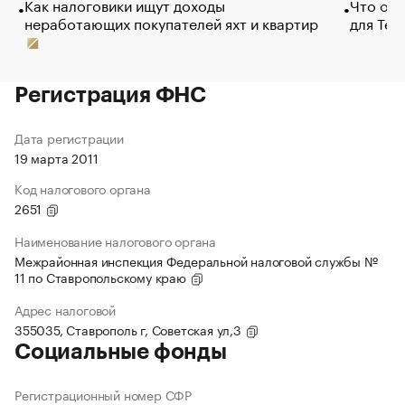
Как налоговики ищут доходы
Что обв
неработающих покупателей яхт и квартир
для Tel
Регистрация ФНС
Дата регистрации
19 марта 2011
Код налогового органа
2651
Наименование налогового органа
Межрайонная инспекция Федеральной налоговой службы №
11 по Ставропольскому краю
Адрес налоговой
355035, Ставрополь г, Советская ул,3
Социальные фонды
Регистрационный номер СФР