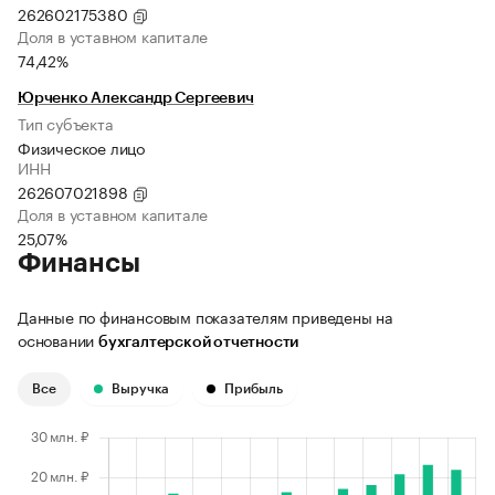
262602175380
Доля в уставном капитале
74,42%
Юрченко Александр Сергеевич
Тип субъекта
Физическое лицо
ИНН
262607021898
Доля в уставном капитале
25,07%
Финансы
Данные по финансовым показателям приведены на
основании
бухгалтерской отчетности
Все
Выручка
Прибыль