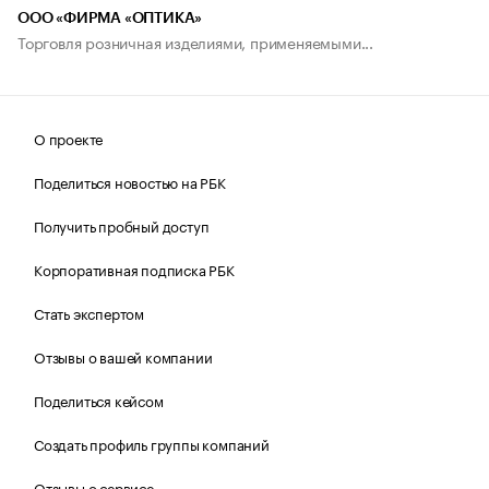
ООО «ФИРМА «ОПТИКА»
Торговля розничная изделиями, применяемыми...
О проекте
Поделиться новостью на РБК
Получить пробный доступ
Корпоративная подписка РБК
Стать экспертом
Отзывы о вашей компании
Поделиться кейсом
Создать профиль группы компаний
Отзывы о сервисе