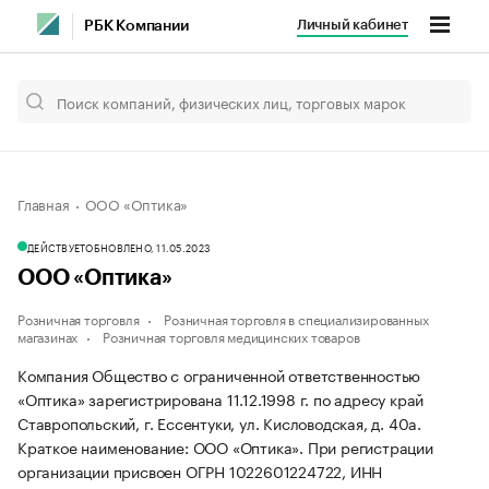
Личный кабинет
РБК Компании
Главная
ООО «Оптика»
ДЕЙСТВУЕТ
ОБНОВЛЕНО, 11.05.2023
ООО «Оптика»
Розничная торговля
Розничная торговля в специализированных
магазинах
Розничная торговля медицинских товаров
Компания Общество с ограниченной ответственностью
«Оптика» зарегистрирована 11.12.1998 г. по адресу край
Ставропольский, г. Ессентуки, ул. Кисловодская, д. 40а.
Краткое наименование: ООО «Оптика».
При регистрации
организации присвоен ОГРН 1022601224722, ИНН