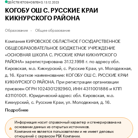
ДЕЙСТВУЕТ
ОБНОВЛЕНО, 13.12.2023
КОГОБУ ОШ С. РУССКИЕ КРАИ
КИКНУРСКОГО РАЙОНА
Образование
Общее образование
Компания КИРОВСКОЕ ОБЛАСТНОЕ ГОСУДАРСТВЕННОЕ
ОБЩЕОБРАЗОВАТЕЛЬНОЕ БЮДЖЕТНОЕ УЧРЕЖДЕНИЕ
«ОСНОВНАЯ ШКОЛА С. РУССКИЕ КРАИ КИКНУРСКОГО
РАЙОНА» зарегистрирована 31.12.1998 г. по адресу обл.
Кировская, м.о. Кикнурский, с. Русские Краи, ул. Молодежная,
д. 16.
Краткое наименование: КОГОБУ ОШ С. РУССКИЕ КРАИ
КИКНУРСКОГО РАЙОНА.
При регистрации организации
присвоен ОГРН 1024301292960, ИНН 4311001886 и КПП
431101001.
Юридический адрес: обл. Кировская, м.о.
Кикнурский, с. Русские Краи, ул. Молодежная, д. 16.
Подробнее
Информация носит справочный характер и сгенерирована на
основании данных из открытых источников.
Компания не является пользователем и не имеет деловых
отношений с сервисом РБК Компании.