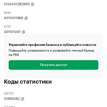
1024301292960
ИНН
4311001886
КПП
431101001
Управляйте профилем бизнеса и публикуйте новости
Повышайте узнаваемость и развивайте личный бренд
на РБК
Получить доступ
Коды статистики
ОКПО
10959382
ОКАТО