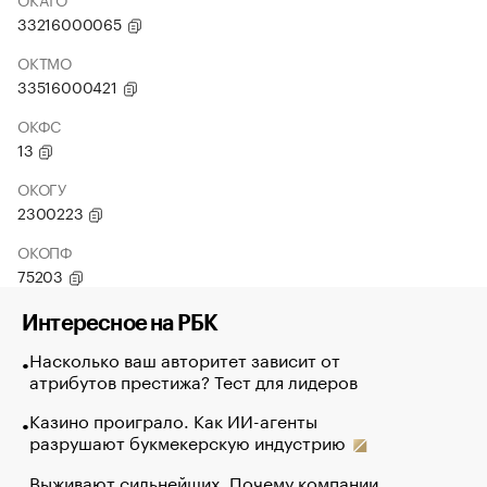
33216000065
ОКТМО
33516000421
ОКФС
13
ОКОГУ
2300223
ОКОПФ
75203
Интересное на РБК
Насколько ваш авторитет зависит от
атрибутов престижа? Тест для лидеров
Казино проиграло. Как ИИ-агенты
разрушают букмекерскую индустрию
Выживают сильнейших. Почему компании