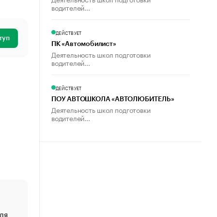
водителей...
ДЕЙСТВУЕТ
туп
ПК «Автомобилист»
Деятельность школ подготовки
водителей...
ДЕЙСТВУЕТ
ПОУ АВТОШКОЛА «АВТОЛЮБИТЕЛЬ»
Деятельность школ подготовки
водителей...
ля
«От спорта тело стареет иначе». Как живет глава ко