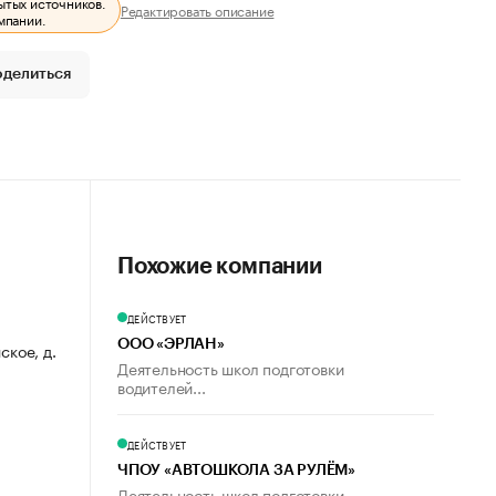
ытых источников.
Редактировать описание
мпании.
оделиться
Похожие компании
ДЕЙСТВУЕТ
ООО «ЭРЛАН»
ское, д.
Деятельность школ подготовки
водителей...
ДЕЙСТВУЕТ
ЧПОУ «АВТОШКОЛА ЗА РУЛЁМ»
Деятельность школ подготовки