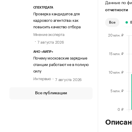
Данные по фи
СПЕКТРДАТА
отчетности
Проверка кандидатов для
кадрового агентства: как
Все
повысить качество отбора
Мнение эксперта
7 августа 2026
АНО «АИПР»
Почему московские зарядные
станции работают не в полную
силу
Интервью
7 августа 2026
Все публикации
Описан