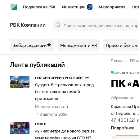
Подписка на РБК
Инвестиции
Мероприятия
Отр
Спорт
Школа управления РБК
РБК Образование
РБ
РБК Компании
Город
Стиль
Крипто
РБК Бизнес-среда
Дискусси
Выбор редакции
Менеджмент и HR
Право и бухгал
Спецпроекты СПб
Конференции СПб
Спецпроекты
Главная
ПК «
Технологии и медиа
Финансы
Рынок наличной валют
Лента публикаций
ДЕЙСТВУЕТ
ОБНОВ
ОНЛАЙН СЕРВИС РОС-БИЛЕТ РУ
ПК «
Суздаль без рельсов: как город
без вокзала стал точкой
Образование
притяжения
Компания Про
Мнение эксперта
кт Героев, д. 
6 августа 2026
4714001021 
ЕМДЕВ
Подробнее
42 километра до нового релиза:
чему марафон научил СЕО ИТ-