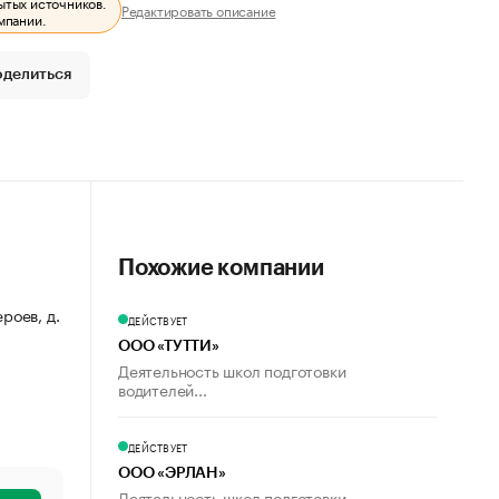
ытых источников.
Редактировать описание
мпании.
оделиться
Похожие компании
роев, д.
ДЕЙСТВУЕТ
ООО «ТУТТИ»
Деятельность школ подготовки
водителей...
ДЕЙСТВУЕТ
ООО «ЭРЛАН»
Деятельность школ подготовки