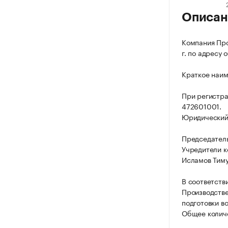
Описан
Компания Про
г. по адресу 
Краткое наим
При регистра
472601001.
Юридический а
Председател
Учредители к
Исламов Тиму
В соответств
Производстве
подготовки в
Общее количе