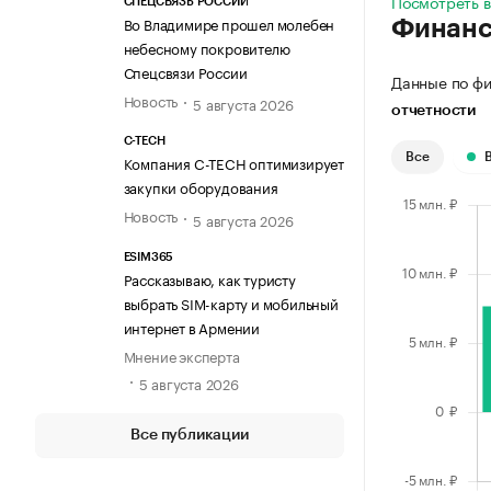
Посмотреть в
СПЕЦСВЯЗЬ РОССИИ
Во Владимире прошел молебен
Финан
небесному покровителю
Спецсвязи России
Данные по фи
Новость
5 августа 2026
отчетности
C-TECH
Все
Компания C-TECH оптимизирует
закупки оборудования
Новость
5 августа 2026
ESIM365
Рассказываю, как туристу
выбрать SIM-карту и мобильный
интернет в Армении
Мнение эксперта
5 августа 2026
Все публикации