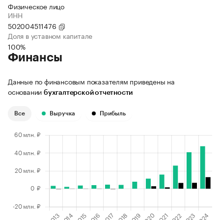
Физическое лицо
ИНН
502004511476
Доля в уставном капитале
100%
Финансы
Данные по финансовым показателям приведены на
основании
бухгалтерской отчетности
Все
Выручка
Прибыль