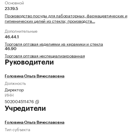
Основной
23.19.5
Производство посуды для лабораторных, фармацевтических и
гигиенических целей из стекла; производств…
Дополнительные
46.44.1
Торговля оптовая изделиями из керамики и стекла
46.90
Торговля оптовая неспециализированная
Руководители
Головина Ольга Вячеславовна
Должность
Директор
ИНН
502004511476
Учредители
Головина Ольга Вячеславовна
Тип субъекта