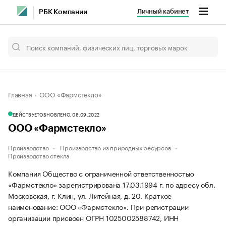
Личный кабинет
РБК Компании
Главная
ООО «Фармстекло»
ДЕЙСТВУЕТ
ОБНОВЛЕНО, 08.09.2022
ООО «Фармстекло»
Производство
Производство из природных ресурсов
Производство стекла
Компания Общество с ограниченной ответственностью
«Фармстекло» зарегистрирована 17.03.1994 г. по адресу обл.
Московская, г. Клин, ул. Литейная, д. 20.
Краткое
наименование: ООО «Фармстекло».
При регистрации
организации присвоен ОГРН 1025002588742, ИНН