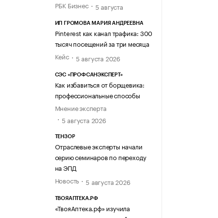
РБК Бизнес
5 августа
ИП ГРОМОВА МАРИЯ АНДРЕЕВНА
Pinterest как канал трафика: 300
тысяч посещений за три месяца
Кейс
5 августа 2026
СЭС «ПРОФСАНЭКСПЕРТ»
Как избавиться от борщевика:
профессиональные способы
Мнение эксперта
5 августа 2026
ТЕНЗОР
Отраслевые эксперты начали
серию семинаров по переходу
на ЭПД
Новость
5 августа 2026
ТВОЯАПТЕКА.РФ
«ТвояАптека.рф» изучила