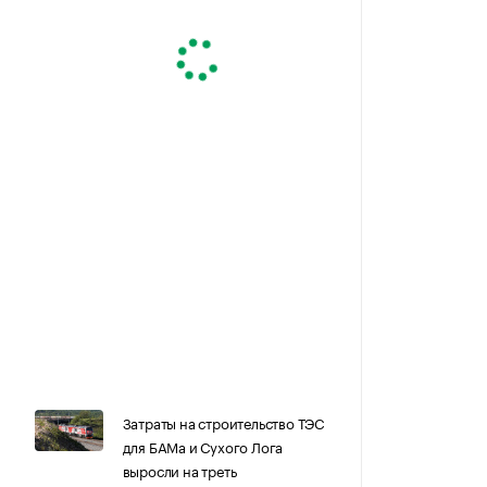
Затраты на строительство ТЭС
для БАМа и Сухого Лога
выросли на треть