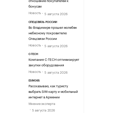
отношение покупателей к
бонусам
Новость
5 августа 2026
СПЕЦСВЯЗЬ РОССИИ
Во Владимире прошел молебен
небесному покровителю
Спецсвязи России
Новость
5 августа 2026
C-TECH
Компания C-TECH оптимизирует
закупки оборудования
Новость
5 августа 2026
ESIM365
Рассказываю, как туристу
выбрать SIM-карту и мобильный
интернет в Армении
Мнение эксперта
5 августа 2026