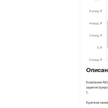
Описан
Компания А
зарегистриров
1.
Краткое наи