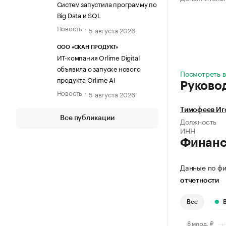
Систем запустила программу по
Big Data и SQL
Новость
5 августа 2026
ООО «СКАН ПРОДУКТ»
ИТ-компания Orlime Digital
объявила о запуске нового
Посмотреть в
продукта Orlime AI
Руково
Новость
5 августа 2026
Тимофеев Иг
Все публикации
Должность
ИНН
Финан
Данные по фи
отчетности
Все