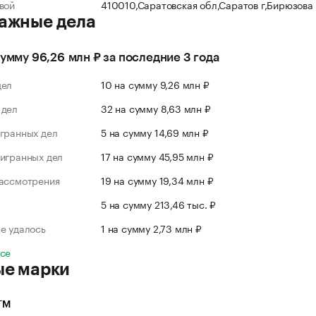
вой
410010,Саратовская обл,Саратов г,Бирюзова
ажные дела
сумму 96,26 млн ₽ за последние 3 года
дел
10 на сумму 9,26 млн ₽
 дел
32 на сумму 8,63 млн ₽
гранных дел
5 на сумму 14,69 млн ₽
игранных дел
17 на сумму 45,95 млн ₽
рассмотрения
19 на сумму 19,34 млн ₽
л
5 на сумму 213,46 тыс. ₽
е удалось
1 на сумму 2,73 млн ₽
все
ые марки
ТМ