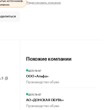
ытых источников.
Редактировать описание
мпании.
оделиться
Похожие компании
ДЕЙСТВУЕТ
ООО «Альфа»
д 3
Производство обуви
ДЕЙСТВУЕТ
АО «ДОНСКАЯ ОБУВЬ»
Производство обуви