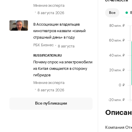
отчетности
Мнение эксперта
8 августа 2026
Все
В Ассоциации владельцев
кинотеатров назвали «самый
страшный день» в году
РБК Бизнес
8 августа
RUSSIFICATION.RU
Почему спрос на электромобили
из Китая смещается в сторону
гибридов
Мнение эксперта
8 августа 2026
Все публикации
Описан
Компания Отк