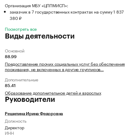
Организация МБУ «ЦППМИСП»:
заказчик в 7 государственных контрактах на сумму 1 837
380 ₽
Посмотреть все
Виды деятельности
Основной
88.99
Предоставление прочих социальных услуг без обеспечения
проживания, не включенных в другие группиров…
Дополнительные
85.41
Образование дополнительное детей и взрослых
Руководители
Решилина Ирина Федоровна
Должность
Директор
ИНН