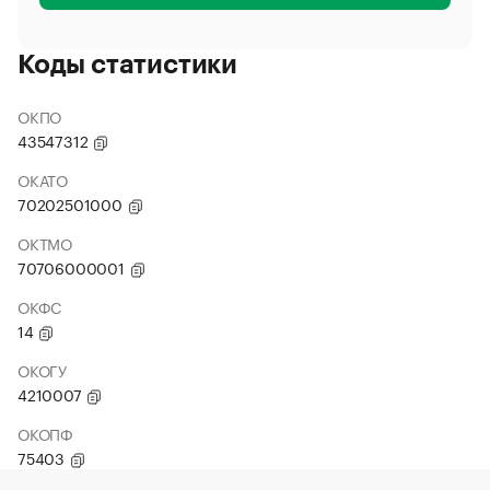
Коды статистики
ОКПО
43547312
ОКАТО
70202501000
ОКТМО
70706000001
ОКФС
14
ОКОГУ
4210007
ОКОПФ
75403