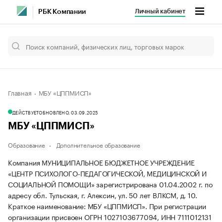
Личный кабинет
РБК Компании
Главная
МБУ «ЦППМИСП»
ДЕЙСТВУЕТ
ОБНОВЛЕНО, 03.09.2025
МБУ «ЦППМИСП»
Образование
Дополнительное образование
Компания МУНИЦИПАЛЬНОЕ БЮДЖЕТНОЕ УЧРЕЖДЕНИЕ
«ЦЕНТР ПСИХОЛОГО-ПЕДАГОГИЧЕСКОЙ, МЕДИЦИНСКОЙ И
СОЦИАЛЬНОЙ ПОМОЩИ» зарегистрирована 01.04.2002 г. по
адресу обл. Тульская, г. Алексин, ул. 50 лет ВЛКСМ, д. 10.
Краткое наименование: МБУ «ЦППМИСП».
При регистрации
организации присвоен ОГРН 1027103677094, ИНН 7111012131