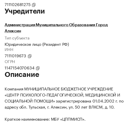
711102681275
Учредители
Администрация Муниципального Образования Город
Алексин
Тип субъекта
Юридическое лицо (Резидент РФ)
ИНН
7111019673
ОГРН
1147154070634
Описание
Компания МУНИЦИПАЛЬНОЕ БЮДЖЕТНОЕ УЧРЕЖДЕНИЕ
«ЦЕНТР ПСИХОЛОГО-ПЕДАГОГИЧЕСКОЙ, МЕДИЦИНСКОЙ И
СОЦИАЛЬНОЙ ПОМОЩИ» зарегистрирована 01.04.2002 г. по
адресу обл. Тульская, г. Алексин, ул. 50 лет ВЛКСМ, д. 10.
Краткое наименование: МБУ «ЦППМИСП».