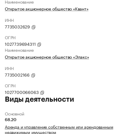
Наименование
Открытое акционерное общество «Квант»
ИНН
7735032629
ОГРН
1027739694311
Наименование
Открытое акционерное общество «Элакс»
ИНН
7735002166
ОГРН
1027700066063
Виды деятельности
Основной
68.20
Аренда и управление собственным или арендованным
недвижимым имуществом