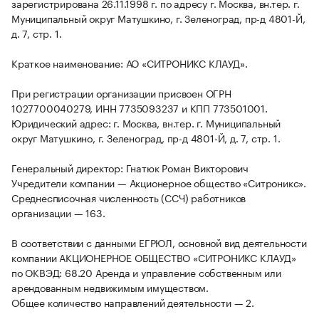
зарегистрирована 26.11.1998 г. по адресу г. Москва, вн.тер. г.
Муниципальный округ Матушкино, г. Зеленоград, пр-д 4801-Й,
д. 7, стр. 1.
Краткое наименование: АО «СИТРОНИКС КЛАУД».
При регистрации организации присвоен ОГРН
1027700040279, ИНН 7735093237 и КПП 773501001.
Юридический адрес: г. Москва, вн.тер. г. Муниципальный
округ Матушкино, г. Зеленоград, пр-д 4801-Й, д. 7, стр. 1.
Генеральный директор: Гнатюк Роман Викторович
Учредители компании — Акционерное общество «Ситроникс».
Среднесписочная численность (ССЧ) работников
организации — 163.
В соответствии с данными ЕГРЮЛ, основной вид деятельности
компании АКЦИОНЕРНОЕ ОБЩЕСТВО «СИТРОНИКС КЛАУД»
по ОКВЭД: 68.20 Аренда и управление собственным или
арендованным недвижимым имуществом.
Общее количество направлений деятельности — 2.