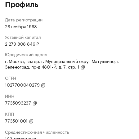
Профиль
Дата регистрации
26 ноября 1998
Уставной капитал
2 279 808 846 ₽
Юридический адрес
г. Москва, вн.тер. г. Муниципальный округ Матушкино, г.
Зеленоград, пр-д 4801-Й, д. 7, стр. 1
ОГРН
1027700040279
ИНН
7735093237
КПП
773501001
Среднесписочная численность
163 сотрудника