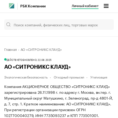
Личный кабинет
РБК Компании
Главная
АО «СИТРОНИКС КЛАУД»
ДЕЙСТВУЕТ
ОБНОВЛЕНО, 22.08.2025
АО «СИТРОНИКС КЛАУД»
Экологическая безопасность
Отходный промысел
Утилизация
Компания АКЦИОНЕРНОЕ ОБЩЕСТВО «СИТРОНИКС КЛАУД»
зарегистрирована 26.11.1998 г. по адресу г. Москва, вн.тер. г.
Муниципальный округ Матушкино, г. Зеленоград, пр-д 4801-Й,
д. 7, стр. 1.
Краткое наименование: АО «СИТРОНИКС КЛАУД».
При регистрации организации присвоен ОГРН
1027700040279, ИНН 7735093237 и КПП 773501001.