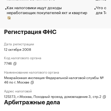
Как налоговики ищут доходы
Что обв
неработающих покупателей яхт и квартир
для Tel
Регистрация ФНС
Дата регистрации
12 октября 2008
Код налогового органа
7746
Наименование налогового органа
Межрайонная инспекция Федеральной налоговой службы №
46 по г. Москве
Адрес налоговой
125373, г.Москва, Походный проезд, домовладение 3, стр.2
Арбитражные дела