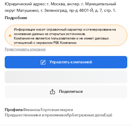
Юридический адрес: г. Москва, вн.тер. г. Муниципальный
округ Матушкино, г. Зеленоград, пр-д 4801-Й, д. 7, стр. 1.
Подробнее
Информация носит справочный характер и сгенерирована на
основании данных из открытых источников.
Компания не является пользователем и не имеет деловых
отношений с сервисом РБК Компании.
Редактировать описание
Управлять компанией
Поделиться
Профиль
Финансы
Торговые марки
Предшественники и преемники
Арбитражные дела
Ещё