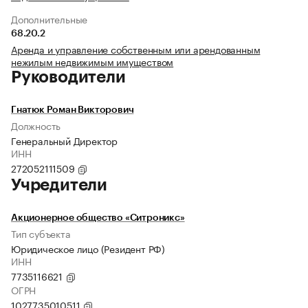
Дополнительные
68.20.2
Аренда и управление собственным или арендованным
нежилым недвижимым имуществом
Руководители
Гнатюк Роман Викторович
Должность
Генеральный Директор
ИНН
272052111509
Учредители
Акционерное общество «Ситроникс»
Тип субъекта
Юридическое лицо (Резидент РФ)
ИНН
7735116621
ОГРН
1027735010511