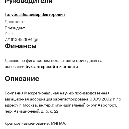
Руководители
Голубев Владимир Викторович
Должность
Президент
ИНН
771613482694
Финансы
Данные по финансовым показателям приведены на
основании
бухгалтерской отчетности
Описание
Компания Межрегиональная научно-производственная
авиационная ассоциация зарегистрирована 09.09.2002 г. по
адресу г. Москва, вн.тер.г. муниципальный округ Аэропорт,
пер. Авиационный, д. 5, к. 22.
Краткое наименование: МНПАА.