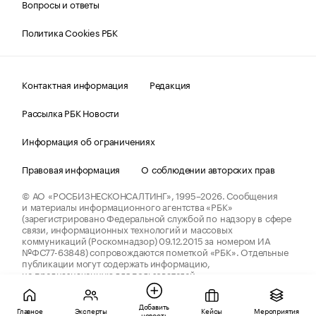
Вопросы и ответы
Политика Cookies РБК
Контактная информация
Редакция
Рассылка РБК Новости
Информация об ограничениях
Правовая информация
О соблюдении авторских прав
© АО «РОСБИЗНЕСКОНСАЛТИНГ»,
1995–2026.
Сообщения
и материалы информационного агентства «РБК»
(зарегистрировано Федеральной службой по надзору в сфере
связи, информационных технологий и массовых
коммуникаций (Роскомнадзор) 09.12.2015 за номером ИА
№ФС77-63848) сопровождаются пометкой «РБК». Отдельные
публикации могут содержать информацию,
не предназначенную для пользователей
до 18 лет.
companycardsfeedback@rbc.ru
Добавить
Главное
Эксперты
Кейсы
Мероприятия
новость