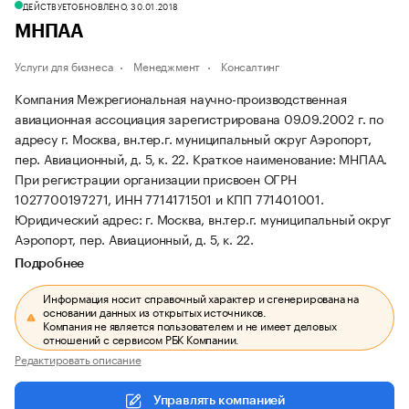
ДЕЙСТВУЕТ
ОБНОВЛЕНО, 30.01.2018
МНПАА
Услуги для бизнеса
Менеджмент
Консалтинг
Компания Межрегиональная научно-производственная
авиационная ассоциация зарегистрирована 09.09.2002 г. по
адресу г. Москва, вн.тер.г. муниципальный округ Аэропорт,
пер. Авиационный, д. 5, к. 22.
Краткое наименование: МНПАА.
При регистрации организации присвоен ОГРН
1027700197271, ИНН 7714171501 и КПП 771401001.
Юридический адрес: г. Москва, вн.тер.г. муниципальный округ
Аэропорт, пер. Авиационный, д. 5, к. 22.
Подробнее
Информация носит справочный характер и сгенерирована на
основании данных из открытых источников.
Компания не является пользователем и не имеет деловых
отношений с сервисом РБК Компании.
Редактировать описание
Управлять компанией