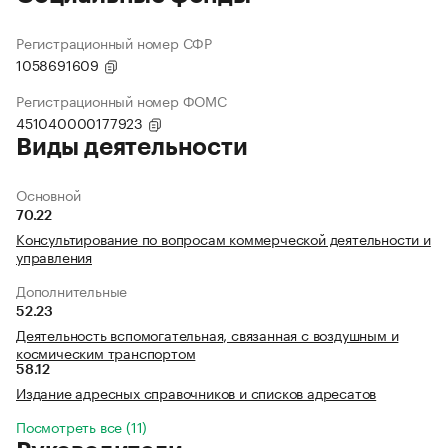
Регистрационный номер СФР
1058691609
Регистрационный номер ФОМС
451040000177923
Виды деятельности
Основной
70.22
Консультирование по вопросам коммерческой деятельности и
управления
Дополнительные
52.23
Деятельность вспомогательная, связанная с воздушным и
космическим транспортом
58.12
Издание адресных справочников и списков адресатов
Посмотреть все (11)