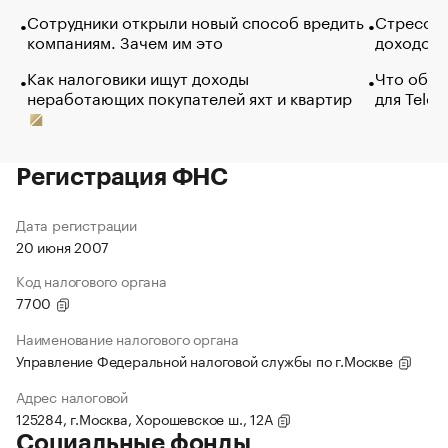
Сотрудники открыли новый способ вредить
Стресс о
компаниям. Зачем им это
доходов 
Как налоговики ищут доходы
Что обви
неработающих покупателей яхт и квартир
для Tele
Регистрация ФНС
Дата регистрации
20 июня 2007
Код налогового органа
7700
Наименование налогового органа
Управление Федеральной налоговой службы по г.Москве
Адрес налоговой
125284, г.Москва, Хорошевское ш., 12А
Социальные фонды