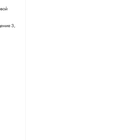
овой
ение 3,