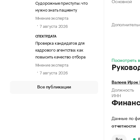
Основной
Судорожные приступы: что
нужно знать пациенту
Мнение эксперта
Дополнитель
7 августа 2026
СПЕКТРДАТА
Проверка кандидатов для
кадрового агентства: как
повысить качество отбора
Посмотреть в
Мнение эксперта
Руково
7 августа 2026
Валеев Ирэк
Все публикации
Должность
ИНН
Финан
Данные по фи
отчетности
Все