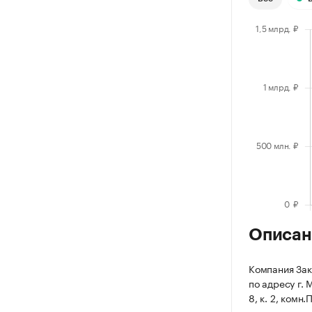
Описан
Компания Зак
по адресу г. 
8, к. 2, комн.