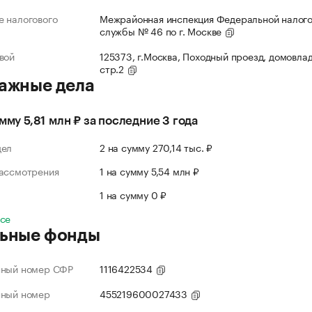
 налогового
Межрайонная инспекция Федеральной налог
службы № 46 по г. Москве
вой
125373, г.Москва, Походный проезд, домовлад
стр.2
ажные дела
умму 5,81 млн ₽ за последние 3 года
дел
2 на сумму 270,14 тыс. ₽
рассмотрения
1 на сумму 5,54 млн ₽
л
1 на сумму 0 ₽
все
ьные фонды
нный номер СФР
1116422534
нный номер
455219600027433