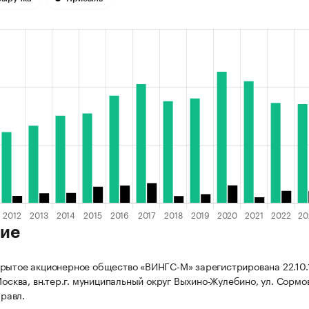
ие
рытое акционерное общество «ВИНГС-М» зарегистрирована 22.10.1
Москва, вн.тер.г. муниципальный округ Выхино-Жулебино, ул. Сормов
Правл.