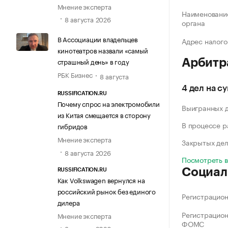
Мнение эксперта
Наименование
8 августа 2026
органа
В Ассоциации владельцев
Адрес налого
кинотеатров назвали «самый
страшный день» в году
Арбитр
РБК Бизнес
8 августа
4 дел на с
RUSSIFICATION.RU
Почему спрос на электромобили
Выигранных 
из Китая смещается в сторону
В процессе 
гибридов
Мнение эксперта
Закрытых де
8 августа 2026
Посмотреть 
Социал
RUSSIFICATION.RU
Как Volkswagen вернулся на
российский рынок без единого
Регистрацио
дилера
Регистрацио
Мнение эксперта
ФОМС