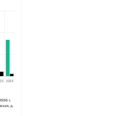
996 г.
ская, д.