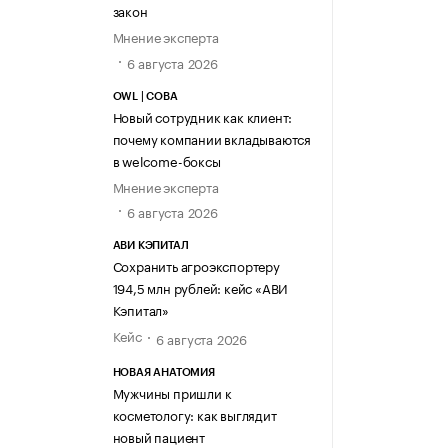
закон
Мнение эксперта
6 августа 2026
OWL | СОВА
Новый сотрудник как клиент:
почему компании вкладываются
в welcome-боксы
Мнение эксперта
6 августа 2026
АВИ КЭПИТАЛ
Сохранить агроэкспортеру
194,5 млн рублей: кейс «АВИ
Кэпитал»
Кейс
6 августа 2026
НОВАЯ АНАТОМИЯ
Мужчины пришли к
косметологу: как выглядит
новый пациент