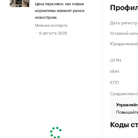
Цена парковки: как новые
Профи
нормативы изменят рынок
новостроек
Дата регистр
Мнение эксперта
Уставной кап
6 августа 2026
Юридический
ОГРН
ИНН
КПП
Среднесписо
Управляйт
Повышайте
Коды с