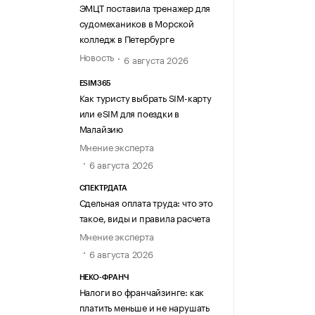
ЭМЦТ поставила тренажер для
судомехаников в Морской
колледж в Петербурге
Новость
6 августа 2026
ESIM365
Как туристу выбрать SIM-карту
или eSIM для поездки в
Малайзию
Мнение эксперта
6 августа 2026
СПЕКТРДАТА
Сдельная оплата труда: что это
такое, виды и правила расчета
Мнение эксперта
6 августа 2026
НЕКО-ФРАНЧ
Налоги во франчайзинге: как
платить меньше и не нарушать