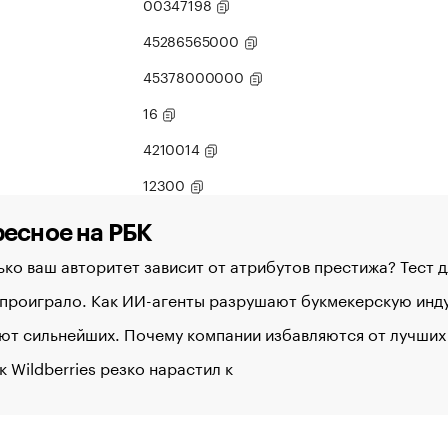
00347198
45286565000
45378000000
16
4210014
12300
есное на РБК
ко ваш авторитет зависит от атрибутов престижа? Тест 
 проиграло. Как ИИ-агенты разрушают букмекерскую ин
ют сильнейших. Почему компании избавляются от лучших
к Wildberries резко нарастил к