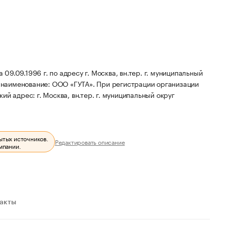
.09.1996 г. по адресу г. Москва, вн.тер. г. муниципальный
 наименование: ООО «ГУТА».
При регистрации организации
й адрес: г. Москва, вн.тер. г. муниципальный округ
ытых источников.
Редактировать описание
мпании.
ракты