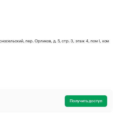
носельский, пер. Орликов, д. 5, стр. 3, этаж 4, пом I, ком
Получить доступ