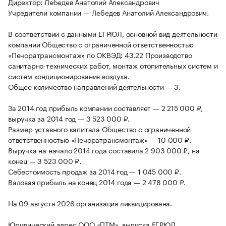
Директор: Лебедев Анатолий Александрович
Учредители компании — Лебедев Анатолий Александрович.
В соответствии с данными ЕГРЮЛ, основной вид деятельности
компании Общество с ограниченной ответственностью
«Печоратрансмонтаж» по ОКВЭД: 43.22 Производство
санитарно-технических работ, монтаж отопительных систем и
систем кондиционирования воздуха.
Общее количество направлений деятельности — 3.
За 2014 год прибыль компании составляет — 2 215 000 ₽,
выручка за 2014 год — 3 523 000 ₽.
Размер уставного капитала Общество с ограниченной
ответственностью «Печоратрансмонтаж» — 10 000 ₽.
Выручка на начало 2014 года составила 2 903 000 ₽, на
конец — 3 523 000 ₽.
Себестоимость продаж за 2014 год — 1 045 000 ₽.
Валовая прибыль на конец 2014 года — 2 478 000 ₽.
На 09 августа 2026 организация ликвидирована.
Юридический адрес ООО «ПТМ», выписка ЕГРЮЛ,