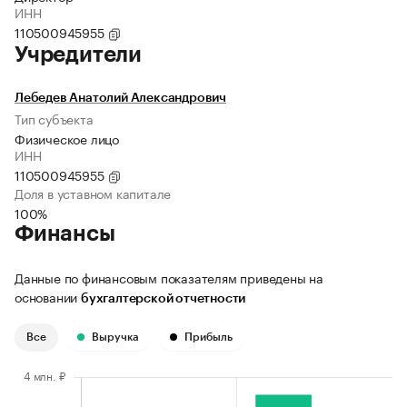
ИНН
110500945955
Учредители
Лебедев Анатолий Александрович
Тип субъекта
Физическое лицо
ИНН
110500945955
Доля в уставном капитале
100%
Финансы
Данные по финансовым показателям приведены на
основании
бухгалтерской отчетности
Все
Выручка
Прибыль