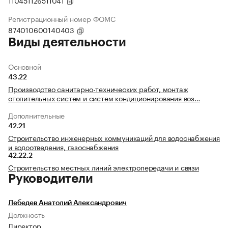
110451126511041
Регистрационный номер ФОМС
874010600140403
Виды деятельности
Основной
43.22
Производство санитарно-технических работ, монтаж
отопительных систем и систем кондиционирования воз…
Дополнительные
42.21
Строительство инженерных коммуникаций для водоснабжения
и водоотведения, газоснабжения
42.22.2
Строительство местных линий электропередачи и связи
Руководители
Лебедев Анатолий Александрович
Должность
Директор