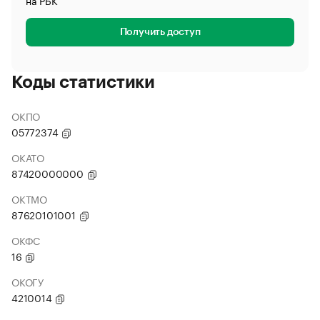
на РБК
Получить доступ
Коды статистики
ОКПО
05772374
ОКАТО
87420000000
ОКТМО
87620101001
ОКФС
16
ОКОГУ
4210014