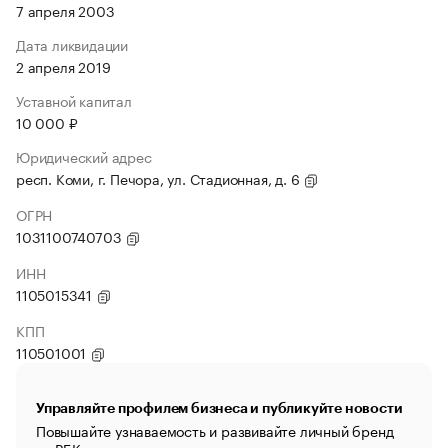
7 апреля 2003
Дата ликвидации
2 апреля 2019
Уставной капитал
10 000 ₽
Юридический адрес
респ. Коми, г. Печора, ул. Стадионная, д. 6
ОГРН
1031100740703
ИНН
1105015341
КПП
110501001
Управляйте профилем бизнеса и публикуйте новости
Повышайте узнаваемость и развивайте личный бренд