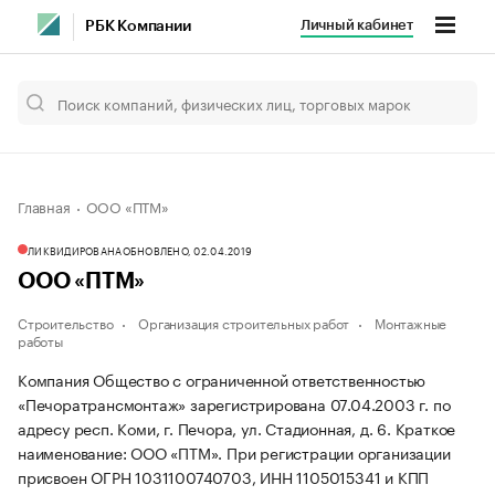
Личный кабинет
РБК Компании
Главная
ООО «ПТМ»
ЛИКВИДИРОВАНА
ОБНОВЛЕНО, 02.04.2019
ООО «ПТМ»
Строительство
Организация строительных работ
Монтажные
работы
Компания Общество с ограниченной ответственностью
«Печоратрансмонтаж» зарегистрирована 07.04.2003 г. по
адресу респ. Коми, г. Печора, ул. Стадионная, д. 6.
Краткое
наименование: ООО «ПТМ».
При регистрации организации
присвоен ОГРН 1031100740703, ИНН 1105015341 и КПП