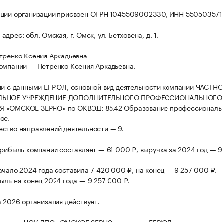
ации организации присвоен ОГРН 1045509002330, ИНН 550503571
дрес: обл. Омская, г. Омск, ул. Бетховена, д. 1.
тренко Ксения Аркадьевна
омпании — Петренко Ксения Аркадьевна.
ии с данными ЕГРЮЛ, основной вид деятельности компании ЧАСТН
ЛЬНОЕ УЧРЕЖДЕНИЕ ДОПОЛНИТЕЛЬНОГО ПРОФЕССИОНАЛЬНОГО
 «ОМСКОЕ ЗЕРНО» по ОКВЭД: 85.42 Образование профессиональ
ое.
ство направлений деятельности — 9.
прибыль компании составляет — 61 000 ₽, выручка за 2024 год — 9
ачало 2024 года составила 7 420 000 ₽, на конец — 9 257 000 ₽.
ыль на конец 2024 года — 9 257 000 ₽.
а 2026 организация действует.
 адрес ЧОУ ДПО «ОМСКОЕ ЗЕРНО», выписка ЕГРЮЛ, аналитически