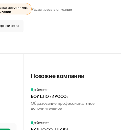
ытых источников.
Редактировать описание
мпании.
оделиться
Похожие компании
ДЕЙСТВУЕТ
БОУ ДПО «ИРООО»
Образование профессиональное
дополнительное
ДЕЙСТВУЕТ
БУ ДПО ОО ЦПК РЗ