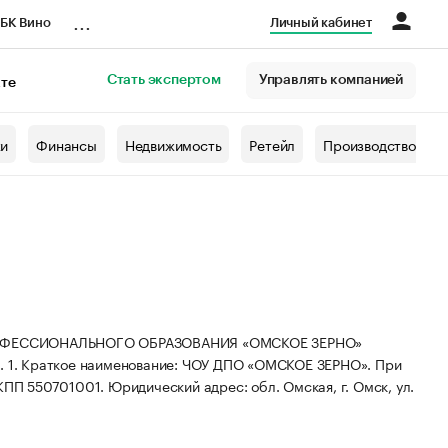
...
БК Вино
Личный кабинет
Стать экспертом
Управлять компанией
кте
азета
жи
Финансы
Недвижимость
Ретейл
Производство
ОФЕССИОНАЛЬНОГО ОБРАЗОВАНИЯ «ОМСКОЕ ЗЕРНО»
. 1.
Краткое наименование: ЧОУ ДПО «ОМСКОЕ ЗЕРНО».
При
 КПП 550701001.
Юридический адрес: обл. Омская, г. Омск, ул.