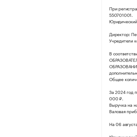
При регистр
550701001.
Юридический а
Директор: Пе
Учредители к
В соответств
ОБРАЗОВАТЕ
ОБРАЗОВАНИЯ
дополнительн
Общее количе
За 2024 год 
000 ₽.
Выручка на н
Валовая приб
На 06 август
Юридический