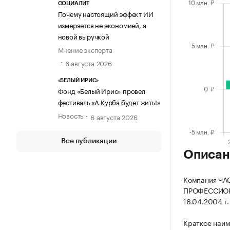
СОЦИАЛИТ
Почему настоящий эффект ИИ
измеряется не экономией, а
новой выручкой
Мнение эксперта
6 августа 2026
«БЕЛЫЙ ИРИС»
Фонд «Белый Ирис» провел
фестиваль «А Курба будет жить!»
Новость
6 августа 2026
Все публикации
Описан
Компания Ч
ПРОФЕССИОН
16.04.2004 г.
Краткое наи