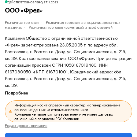
ДЕЙСТВУЕТ
ОБНОВЛЕНО, 27.11.2023
ООО «Фрея»
Розничная торговля
Розничная торговля в специализированных
магазинах
Розничная торговля косметикой и парфюмерией
Компания Общество с ограниченной ответственностью
«Фрея» зарегистрирована 23.05.2005 г. по адресу обл.
Ростовская, г. Ростов-на-Дону, ул. Социалистическая, д. 215,
кв. 39.
Краткое наименование: ООО «Фрея».
При регистрации
организации присвоен ОГРН 1056167019480, ИНН
6167080950 и КПП 616701001.
Юридический адрес: обл.
Ростовская, г. Ростов-на-Дону, ул. Социалистическая, д. 215,
кв. 39.
Подробнее
Информация носит справочный характер и сгенерирована на
основании данных из открытых источников.
Компания не является пользователем и не имеет деловых
отношений с сервисом РБК Компании.
Редактировать описание