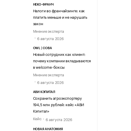
НЕКО-ФРАНЧ
Налоги во франчайзинге: как
платить меньше и не нарушать
закон
Мнение эксперта
6 августа 2026
OWL | СОВА
Новый сотрудник как клиент:
почему компании вкладываются
в welcome-боксы
Мнение эксперта
6 августа 2026
АВИ КЭПИТАЛ
Сохранить агроэкспортеру
194,5 млн рублей: кейс «АВИ
Кэпитал»
Кейс
6 августа 2026
НОВАЯ АНАТОМИЯ