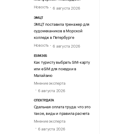
Новость
6 августа 2026
ЭМЦТ
ЭМЦТ поставила тренажер для
судомехаников в Морской
колледж в Петербурге
Новость
6 августа 2026
ESIM365
Как туристу выбрать SIM-карту
или eSIM для поездки в
Малайзию
Мнение эксперта
6 августа 2026
СПЕКТРДАТА
Сдельная оплата труда: что это
такое, виды и правила расчета
Мнение эксперта
6 августа 2026