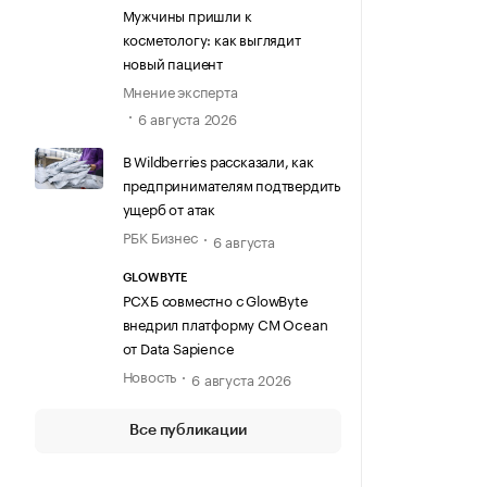
Мужчины пришли к
косметологу: как выглядит
новый пациент
Мнение эксперта
6 августа 2026
В Wildberries рассказали, как
предпринимателям подтвердить
ущерб от атак
РБК Бизнес
6 августа
GLOWBYTE
РСХБ совместно с GlowByte
внедрил платформу CM Ocean
от Data Sapience
Новость
6 августа 2026
Все публикации