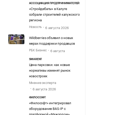
АССОЦИАЦИЯ ПРЕДПРИНИМАТЕЛЕЙ
«Стройдебаты» в Калуге
собрали строителей калужского
региона
Новость
6 августа 2026
Wildberries объявил о новых
мерах поддержки продавцов
РБК Бизнес
6 августа
SMARENT
Цена парковки: как новые
нормативы изменят рынок
новостроек
Мнение эксперта
6 августа 2026
ФИЛОСОФТ
«Философт» интегрировал
оборудование BAS-IP с
платформой «Мажордом»