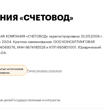
НИЯ «СЧЕТОВОД»
КОМПАНИЯ «СЧЕТОВОД» зарегистрирована 23.05.2006 г.
с 20.04.
Краткое наименование: ООО КОНСАЛТИНГОВАЯ
74069376, ИНН 6674185528 и КПП 665801001.
Юридический
.04.
ытых источников.
Редактировать описание
мпании.
е дела
Государственные контракты