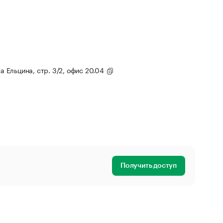
са Ельцина, стр. 3/2, офис 20.04
Получить доступ