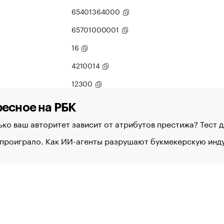
65401364000
65701000001
16
4210014
12300
есное на РБК
ко ваш авторитет зависит от атрибутов престижа? Тест 
 проиграло. Как ИИ-агенты разрушают букмекерскую ин