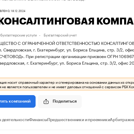
ЛЕНО, 18.12.2024
КОНСАЛТИНГОВАЯ КОМПА
бухгалтерские услуги
Бухгалтерский учет
ЩЕСТВО С ОГРАНИЧЕННОЙ ОТВЕТСТВЕННОСТЬЮ КОНСАЛТИНГОВАЯ 
. Свердловская, г. Екатеринбург, ул. Бориса Ельцина, стр. 3/2, офи
СЧЕТОВОД».
При регистрации организации присвоен ОГРН 10696
вердловская, г. Екатеринбург, ул. Бориса Ельцина, стр. 3/2, офис 20
ия носит справочный характер и сгенерирована на основании данных из откр
 не является пользователем и не имеет деловых отношений с сервисом РБК Ко
Поделиться
лять компанией
 деятельности
Финансы
Предшественники и преемники
Арбитражны