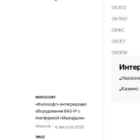
ОКАТО
ОКТМО
ОКФС
ОКОГУ
ОКОПФ
Интер
Насколь
Казино
ФИЛОСОФТ
«Философт» интегрировал
оборудование BAS-IP с
платформой «Мажордом»
Новость
6 августа 2026
ЭМЦТ