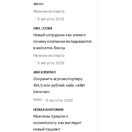
закон
Мнение эксперта
6 августа 2026
OWL | СОВА
Новый сотрудник как клиент:
почему компании вкладываются
в welcome-боксы
Мнение эксперта
6 августа 2026
АВИ КЭПИТАЛ
Сохранить агроэкспортеру
194,5 млн рублей: кейс «АВИ
Кэпитал»
Кейс
6 августа 2026
НОВАЯ АНАТОМИЯ
Мужчины пришли к
косметологу: как выглядит
новый пациент