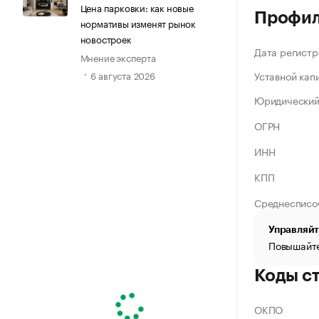
Цена парковки: как новые
Профи
нормативы изменят рынок
новостроек
Дата регистр
Мнение эксперта
Уставной кап
6 августа 2026
Юридический
ОГРН
ИНН
КПП
Среднесписо
Управляйт
Повышайте
Коды с
ОКПО