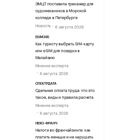
ЭМЦТ поставила тренажер для
судомехаников в Морской
колледж в Петербурге
Новость
6 августа 2026
ESIM365
Как туристу выбрать SIM-карту
или eSIM для поездки в
Малайзию
Мнение эксперта
6 августа 2026
СПЕКТРДАТА
Сдельная оплата труда: что это
такое, виды и правила расчета
Мнение эксперта
6 августа 2026
НЕКО-ФРАНЧ
Налоги во франчайзинге: как
платить меньше и не нарушать