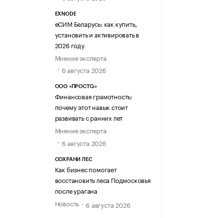
EXNODE
еСИМ Беларусь: как купить,
установить и активировать в
2026 году
Мнение эксперта
6 августа 2026
ООО «ПРОСТО.»
Финансовая грамотность:
почему этот навык стоит
развивать с ранних лет
Мнение эксперта
6 августа 2026
СОХРАНИ ЛЕС
Как бизнес помогает
восстановить леса Подмосковья
после урагана
Новость
6 августа 2026