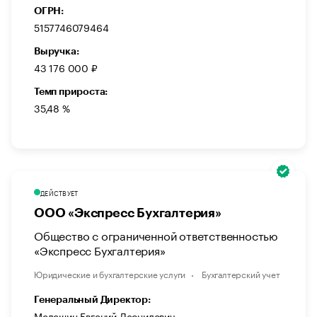
ОГРН:
5157746079464
Выручка:
43 176 000 ₽
Темп прироста:
35,48 %
ДЕЙСТВУЕТ
ООО «Экспресс Бухгалтерия»
Общество с ограниченной ответственностью
«Экспресс Бухгалтерия»
Юридические и бухгалтерские услуги
Бухгалтерский учет
Генеральный Директор:
Мелешин Евгений Леонидович