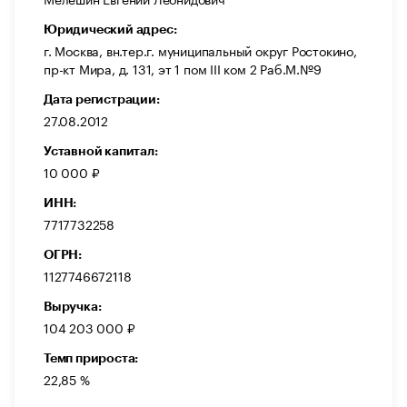
Юридический адрес:
г. Москва, вн.тер.г. муниципальный округ Ростокино,
пр-кт Мира, д. 131, эт 1 пом III ком 2 Раб.М.№9
Дата регистрации:
27.08.2012
Уставной капитал:
10 000 ₽
ИНН:
7717732258
ОГРН:
1127746672118
Выручка:
104 203 000 ₽
Темп прироста:
22,85 %