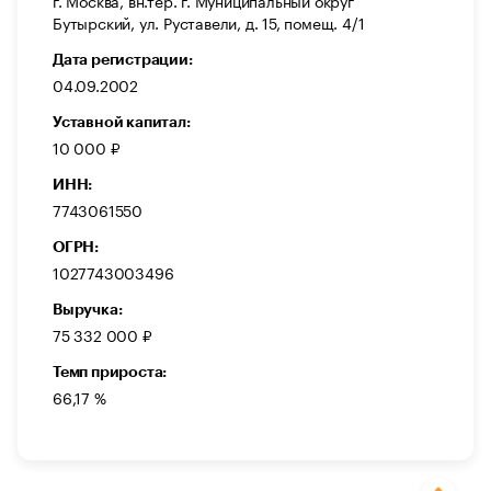
Бутырский, ул. Руставели, д. 15, помещ. 4/1
Дата регистрации:
04.09.2002
Уставной капитал:
10 000 ₽
ИНН:
7743061550
ОГРН:
1027743003496
Выручка:
75 332 000 ₽
Темп прироста:
66,17 %