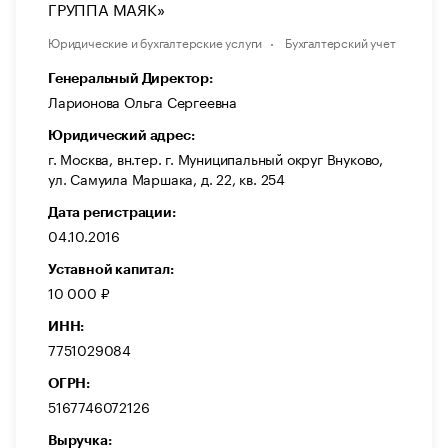
ГРУППА МАЯК»
Юридические и бухгалтерские услуги
Бухгалтерский учет
Генеральный Директор:
Ларионова Ольга Сергеевна
Юридический адрес:
г. Москва, вн.тер. г. Муниципальный округ Внуково,
ул. Самуила Маршака, д. 22, кв. 254
Дата регистрации:
04.10.2016
Уставной капитал:
10 000 ₽
ИНН:
7751029084
ОГРН:
5167746072126
Выручка: