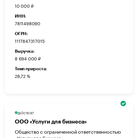
10 000 ₽
ИНН:
7811498090
ОГРН:
1117847317015
Выручка:
8 694 000 ₽
Темп прироста:
28,72 %
ДЕЙСТВУЕТ
ООО «Услуги для бизнеса»
Общество с ограниченной ответственностью
«Услуги для бизнеса»