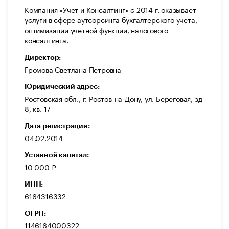
Компания «Учет и Консалтинг» с 2014 г. оказывает
услуги в сфере аутсорсинга бухгалтерского учета,
оптимизации учетной функции, налогового
консалтинга.
Директор:
Громова Светлана Петровна
Юридический адрес:
Ростовская обл., г. Ростов-на-Дону, ул. Береговая, зд
8, кв. 17
Дата регистрации:
04.02.2014
Уставной капитал:
10 000 ₽
ИНН:
6164316332
ОГРН:
1146164000322