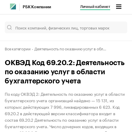
Личный кабинет
РБК Компании
Все категории
Деятельность по оказанию услуг в области бухгалтерского учета, по проведению финансового аудита, по налоговому консультированию
ОКВЭД Код 69.20.2: Деятельность
по оказанию услуг в области
бухгалтерского учета
По коду ОКВЭД 2: Деятельность по оказанию услуг в области
бухгалтерского учета организаций найдено — 15 131, из
которых: действующих 7 996, ликвидированных 6 623. Код
69.20.2 в действующей версии классификатора входит в
состав 69.20.2 Деятельность по оказанию услуг в области
бухгалтерского учета. Число дочерних кодов, входящих в