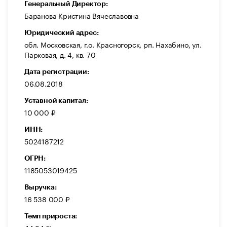
Генеральный Директор:
Баранова Кристина Вячеславовна
Юридический адрес:
обл. Московская, г.о. Красногорск, рп. Нахабино, ул.
Парковая, д. 4, кв. 70
Дата регистрации:
06.08.2018
Уставной капитал:
10 000 ₽
ИНН:
5024187212
ОГРН:
1185053019425
Выручка:
16 538 000 ₽
Темп прироста: