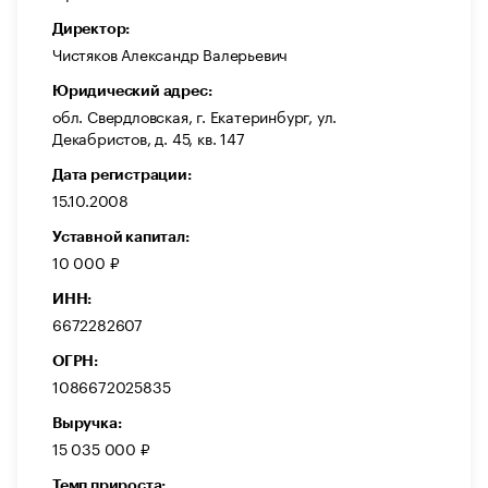
Директор:
Чистяков Александр Валерьевич
Юридический адрес:
обл. Свердловская, г. Екатеринбург, ул.
Декабристов, д. 45, кв. 147
Дата регистрации:
15.10.2008
Уставной капитал:
10 000 ₽
ИНН:
6672282607
ОГРН:
1086672025835
Выручка:
15 035 000 ₽
Темп прироста: