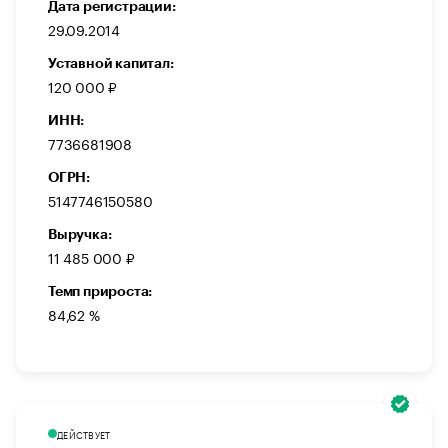
Дата регистрации:
29.09.2014
Уставной капитал:
120 000 ₽
ИНН:
7736681908
ОГРН:
5147746150580
Выручка:
11 485 000 ₽
Темп прироста:
84,62 %
ДЕЙСТВУЕТ