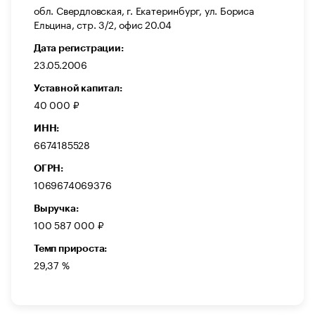
обл. Свердловская, г. Екатеринбург, ул. Бориса
Ельцина, стр. 3/2, офис 20.04
Дата регистрации:
23.05.2006
Уставной капитал:
40 000 ₽
ИНН:
6674185528
ОГРН:
1069674069376
Выручка:
100 587 000 ₽
Темп прироста:
29,37 %