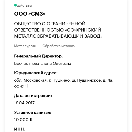
ДЕЙСТВУЕТ
ООО «СМЗ»
ОБЩЕСТВО С ОГРАНИЧЕННОЙ
ОТВЕТСТВЕННОСТЬЮ «СОФРИНСКИЙ
МЕТАЛЛООБРАБАТЫВАЮЩИЙ ЗАВОД»
Металлургия
Обработка металла
Генеральный Директор:
Бесчастнова Елена Олеговна
Юридический адрес:
обл. Московская, г. Пушкино, ш. Пушкинское, д. 4а,
офис 11
Дата регистрации:
19.04.2017
Уставной капитал:
10 000 ₽
ИНН: