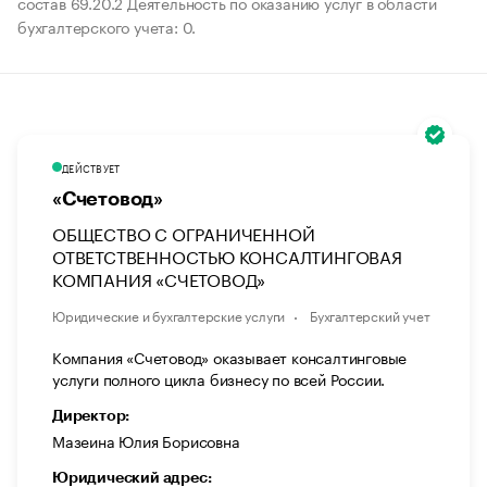
состав 69.20.2 Деятельность по оказанию услуг в области
бухгалтерского учета: 0.
ДЕЙСТВУЕТ
«Счетовод»
ОБЩЕСТВО С ОГРАНИЧЕННОЙ
ОТВЕТСТВЕННОСТЬЮ КОНСАЛТИНГОВАЯ
КОМПАНИЯ «СЧЕТОВОД»
Юридические и бухгалтерские услуги
Бухгалтерский учет
Компания «Счетовод» оказывает консалтинговые
услуги полного цикла бизнесу по всей России.
Директор:
Мазеина Юлия Борисовна
Юридический адрес: