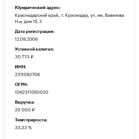
Юридический адрес:
Краснодарский край., г. Краснодар, ул. им. Вавилова
Н.и, дом 15, 3
Дата регистрации:
12.09.2006
Уставной капитал:
30 773 ₽
ИНН:
2311092706
ОГРН:
1062311050020
Выручка:
20 000 ₽
Темп прироста:
33,33 %