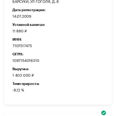
БАРСУКИ, УЛ ГОГОЛЯ, Д. 8
Дата регистрации:
14.07.2009
Уставной капитал:
11 880 ₽
ИНН:
7107517475
ОГРН:
1097154016310
Выручка:
1 403 000 ₽
Темп прироста:
-8,12 %