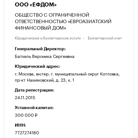
ООО «ЕФДОМ»
ОБЩЕСТВО С ОГРАНИЧЕННОЙ
ОТВЕТСТВЕННОСТЬЮ «ЕВРОАЗИАТСКИЙ
ФИНАНСОВЫЙ ДОМ»
Юридические и бухгалтерские услуги
Бухгалтерский учет
Генеральный Директор:
Батхель Вероника Сергеевна
Юридический адрес:
г. Москва, вн.тер. г. муниципальный округ Котловка,
пр-кт Нахимовский, д. 23, к. 1
Дата регистрации:
24.11.2015
Уставной капитал:
300 000 ₽
ИНН:
7727274180