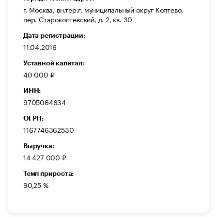
г. Москва, вн.тер.г. муниципальный округ Коптево,
пер. Старокоптевский, д. 2, кв. 30
Дата регистрации:
11.04.2016
Уставной капитал:
40 000 ₽
ИНН:
9705064634
ОГРН:
1167746362530
Выручка:
14 427 000 ₽
Темп прироста:
90,25 %