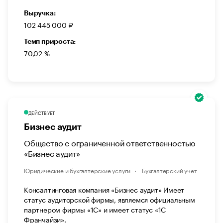
Выручка:
102 445 000 ₽
Темп прироста:
70,02 %
ДЕЙСТВУЕТ
Бизнес аудит
Общество с ограниченной ответственностью
«Бизнес аудит»
Юридические и бухгалтерские услуги
Бухгалтерский учет
Консалтинговая компания «Бизнес аудит» Имеет
статус аудиторской фирмы, являемся официальным
партнером фирмы «1С» и имеет статус «1С
Франчайзи».