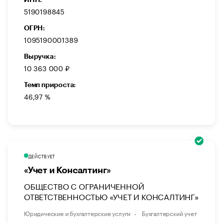
5190198845
ОГРН:
1095190001389
Выручка:
10 363 000 ₽
Темп прироста:
46,97 %
ДЕЙСТВУЕТ
«Учет и Консалтинг»
ОБЩЕСТВО С ОГРАНИЧЕННОЙ
ОТВЕТСТВЕННОСТЬЮ «УЧЕТ И КОНСАЛТИНГ»
Юридические и бухгалтерские услуги
Бухгалтерский учет