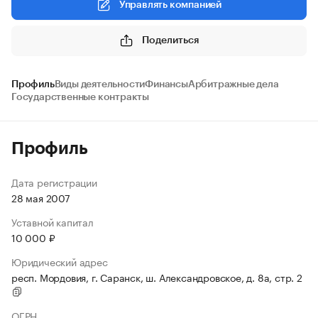
Управлять компанией
Поделиться
Профиль
Виды деятельности
Финансы
Арбитражные дела
Государственные контракты
Профиль
Дата регистрации
28 мая 2007
Уставной капитал
10 000 ₽
Юридический адрес
респ. Мордовия, г. Саранск, ш. Александровское, д. 8а, стр. 2
ОГРН