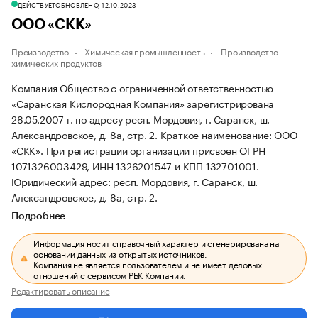
ДЕЙСТВУЕТ
ОБНОВЛЕНО, 12.10.2023
ООО «СКК»
Производство
Химическая промышленность
Производство
химических продуктов
Компания Общество с ограниченной ответственностью
«Саранская Кислородная Компания» зарегистрирована
28.05.2007 г. по адресу респ. Мордовия, г. Саранск, ш.
Александровское, д. 8а, стр. 2.
Краткое наименование: ООО
«СКК».
При регистрации организации присвоен ОГРН
1071326003429, ИНН 1326201547 и КПП 132701001.
Юридический адрес: респ. Мордовия, г. Саранск, ш.
Александровское, д. 8а, стр. 2.
Подробнее
Информация носит справочный характер и сгенерирована на
основании данных из открытых источников.
Компания не является пользователем и не имеет деловых
отношений с сервисом РБК Компании.
Редактировать описание