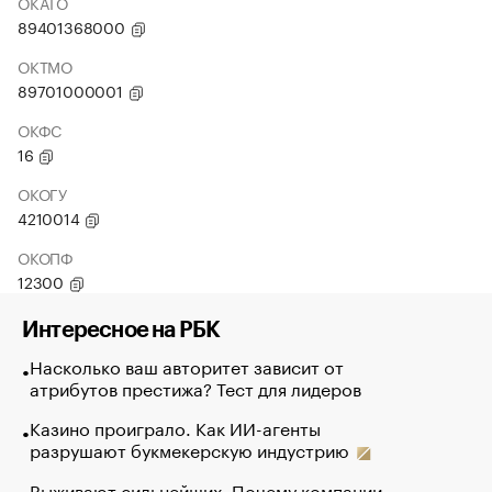
ОКАТО
89401368000
ОКТМО
89701000001
ОКФС
16
ОКОГУ
4210014
ОКОПФ
12300
Интересное на РБК
Насколько ваш авторитет зависит от
атрибутов престижа? Тест для лидеров
Казино проиграло. Как ИИ-агенты
разрушают букмекерскую индустрию
Выживают сильнейших. Почему компании