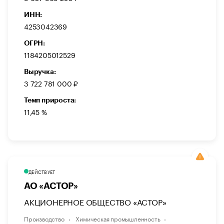
ИНН:
4253042369
ОГРН:
1184205012529
Выручка:
3 722 781 000 ₽
Темп прироста:
11,45 %
ДЕЙСТВУЕТ
АО «АСТОР»
АКЦИОНЕРНОЕ ОБЩЕСТВО «АСТОР»
Производство
Химическая промышленность