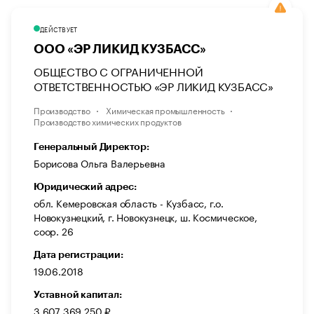
ДЕЙСТВУЕТ
ООО «ЭР ЛИКИД КУЗБАСС»
ОБЩЕСТВО С ОГРАНИЧЕННОЙ
ОТВЕТСТВЕННОСТЬЮ «ЭР ЛИКИД КУЗБАСС»
Производство
Химическая промышленность
Производство химических продуктов
Генеральный Директор:
Борисова Ольга Валерьевна
Юридический адрес:
обл. Кемеровская область - Кузбасс, г.о.
Новокузнецкий, г. Новокузнецк, ш. Космическое,
соор. 26
Дата регистрации:
19.06.2018
Уставной капитал:
3 607 369 250 ₽