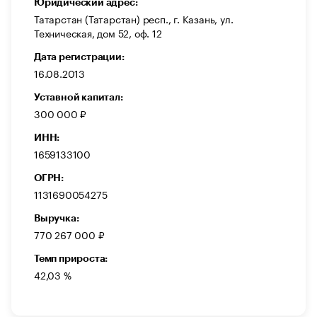
Юридический адрес:
Татарстан (Татарстан) респ., г. Казань, ул.
Техническая, дом 52, оф. 12
Дата регистрации:
16.08.2013
Уставной капитал:
300 000 ₽
ИНН:
1659133100
ОГРН:
1131690054275
Выручка:
770 267 000 ₽
Темп прироста:
42,03 %