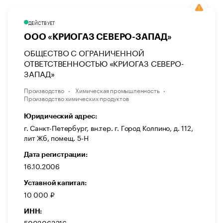
ДЕЙСТВУЕТ
ООО «КРИОГАЗ СЕВЕРО-ЗАПАД»
ОБЩЕСТВО С ОГРАНИЧЕННОЙ
ОТВЕТСТВЕННОСТЬЮ «КРИОГАЗ СЕВЕРО-
ЗАПАД»
Производство
Химическая промышленность
Производство химических продуктов
Юридический адрес:
г. Санкт-Петербург, вн.тер. г. Город Колпино, д. 112,
лит Жб, помещ. 5-Н
Дата регистрации:
16.10.2006
Уставной капитал:
10 000 ₽
ИНН:
5003063216