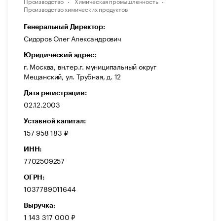
Производство
Химическая промышленность
Производство химических продуктов
Генеральный Директор:
Сидоров Олег Александрович
Юридический адрес:
г. Москва, вн.тер.г. муниципальный округ
Мещанский, ул. Трубная, д. 12
Дата регистрации:
02.12.2003
Уставной капитал:
157 958 183 ₽
ИНН:
7702509257
ОГРН:
1037789011644
Выручка:
1 143 317 000 ₽