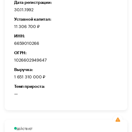
Дата регистрации:
30.11.1992
Уставной капитал:
11 306 700 ₽
ИНН:
6659010266
ОГРН:
1026602949647
Выручка:
1 651 310 000 ₽
Темп прироста:
—
ДЕЙСТВУЕТ