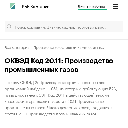
Личный кабинет
РБК Компании
Все категории
Производство основных химических веществ, удобрений и азотных соединений, пластмасс и синтетического каучука в первичных формах
ОКВЭД Код 20.11: Производство
промышленных газов
По коду ОКВЭД 2: Производство промышленных газов
организаций найдено — 951, из которых: действующих 526,
ликвидированных 391. Код 20.11 в действующей версии
классификатора входит в состав 20.11 Производство
промышленных газов. Число дочерних кодов, входящих в
состав 20.11 Производство промышленных газов: 0.