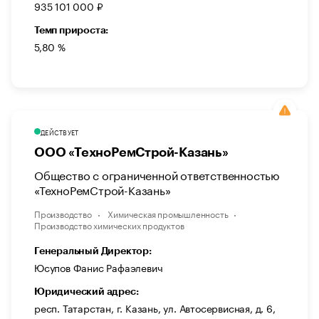
935 101 000 ₽
Темп прироста:
5,80 %
ДЕЙСТВУЕТ
ООО «ТехноРемСтрой-Казань»
Общество с ограниченной ответственностью
«ТехноРемСтрой-Казань»
Производство
Химическая промышленность
Производство химических продуктов
Генеральный Директор:
Юсупов Фанис Рафаэлевич
Юридический адрес:
респ. Татарстан, г. Казань, ул. Автосервисная, д. 6,