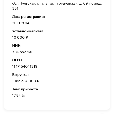
обл. Тульская, г. Тула, ул. Тургеневская, д. 69, помещ.
331
Дата регистрации:
26.11.2014
Уставной капитал:
10 000 ₽
ИНН:
7107552769
ОГРН:
1147154041319
Выручка:
1 185 587 000 ₽
Темп прироста:
17,84 %