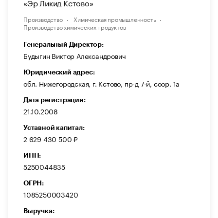
«Эр Ликид Кстово»
Производство
Химическая промышленность
Производство химических продуктов
Генеральный Директор:
Будыгин Виктор Александрович
Юридический адрес:
обл. Нижегородская, г. Кстово, пр-д 7-й, соор. 1а
Дата регистрации:
21.10.2008
Уставной капитал:
2 629 430 500 ₽
ИНН:
5250044835
ОГРН:
1085250003420
Выручка: