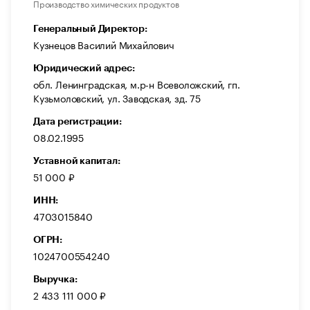
Производство химических продуктов
Генеральный Директор:
Кузнецов Василий Михайлович
Юридический адрес:
обл. Ленинградская, м.р-н Всеволожский, гп.
Кузьмоловский, ул. Заводская, зд. 75
Дата регистрации:
08.02.1995
Уставной капитал:
51 000 ₽
ИНН:
4703015840
ОГРН:
1024700554240
Выручка:
2 433 111 000 ₽