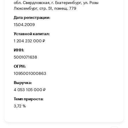
обл. Свердловская, г. Екатеринбург, ул. Розы
Люксембург, стр. 51, помещ. 779
Дата регистрации:
15.04.2009
Уставной капитал:
1 204 232 000 ₽
ИНН:
5001071638
ОГРН:
1095001000863
Выручка:
4 053 105 000 ₽
Темп прироста:
3,72 %