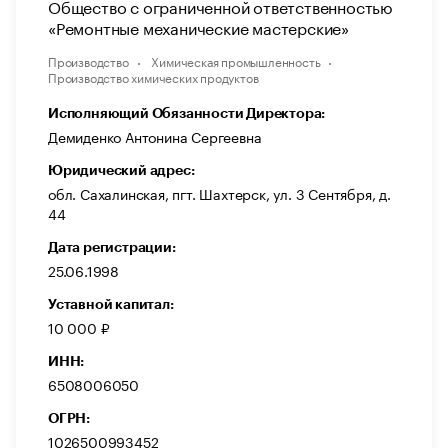
Общество с ограниченной ответственностью
«Ремонтные механические мастерские»
Производство
Химическая промышленность
Производство химических продуктов
Исполняющий Обязанности Директора:
Демиденко Антонина Сергеевна
Юридический адрес:
обл. Сахалинская, пгт. Шахтерск, ул. 3 Сентября, д.
44
Дата регистрации:
25.06.1998
Уставной капитал:
10 000 ₽
ИНН:
6508006050
ОГРН:
1026500993452