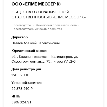
ООО «ЕЛМЕ МЕССЕР К»
ОБЩЕСТВО С ОГРАНИЧЕННОЙ
ОТВЕТСТВЕННОСТЬЮ «ЕЛМЕ МЕССЕР К»
Производство
Химическая промышленность
Производство химических продуктов
Директор:
Павлов Алексей Валентинович
Юридический адрес:
обл. Калининградская, г. Калининград, ул.
Судостроительная, д. 75, литера Уу1у2у3
Дата регистрации:
15.06.2000
Уставной капитал:
95 878 540 ₽
ИНН:
3907024721