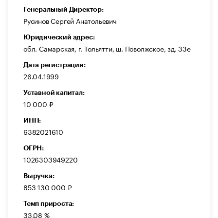
Генеральный Директор:
Русинов Сергей Анатольевич
Юридический адрес:
обл. Самарская, г. Тольятти, ш. Поволжское, зд. 33е
Дата регистрации:
26.04.1999
Уставной капитал:
10 000 ₽
ИНН:
6382021610
ОГРН:
1026303949220
Выручка:
853 130 000 ₽
Темп прироста:
33,08 %