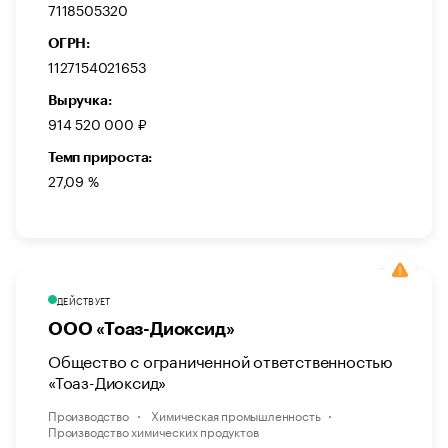
7118505320
ОГРН:
1127154021653
Выручка:
914 520 000 ₽
Темп прироста:
27,09 %
ДЕЙСТВУЕТ
ООО «Тоаз-Диоксид»
Общество с ограниченной ответственностью
«Тоаз-Диоксид»
Производство
Химическая промышленность
Производство химических продуктов