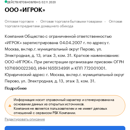
ДЕЙСТВУЕТ
ОБНОВЛЕНО, 02.11.2020
ООО «ИГРОК»
Оптовая торговля
Оптовая торговля бытовыми товарами
Оптовая
торговля предметами домашнего обихода
Компания Общество с ограниченной ответственностью
«ИГРОК» зарегистрирована 04.04.2007 г. по адресу г.
Москва, вн.тер.г. муниципальный округ Перово, ул.
Электродная, д. 13, этаж 3, ком. 31.
Краткое наименование:
ООО «ИГРОК».
При регистрации организации присвоен ОГРН
1071690022360, ИНН 1655134991 и КПП 772001001.
Юридический адрес: г. Москва, вн.тер.г. муниципальный округ
Перово, ул. Электродная, д. 13, этаж 3, ком. 31.
Подробнее
Информация носит справочный характер и сгенерирована на
основании данных из открытых источников.
Компания не является пользователем и не имеет деловых
отношений с сервисом РБК Компании.
Редактировать описание