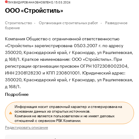
ЛИКВИДИРОВАНА
ОБНОВЛЕНО, 15.03.2024
ООО «Стройстиль»
Строительство
Организация строительных работ
Разведочное
бурение
Компания Общество с ограниченной ответственностью
«Стройстиль» зарегистрирована 05.03.2007 г. по адресу
350020, Краснодарский край, г Краснодар, ул Рашпилевская,
д 168/1.
Краткое наименование: ООО «Стройстиль».
При
регистрации организации присвоен ОГРН 1072308002304,
ИНН 2308128230 и КПП 230801001.
Юридический адрес:
350020, Краснодарский край, г Краснодар, ул Рашпилевская,
д 168/1.
Подробнее
Информация носит справочный характер и сгенерирована на
основании данных из открытых источников.
Компания не является пользователем и не имеет деловых
отношений с сервисом РБК Компании.
Редактировать описание