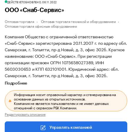
ДЕЙСТВУЕТ
ОБНОВЛЕНО, 06.11.2022
ООО «Снаб-Сервис»
Оптовая торговля
Оптовая торговля техникой и оборудованием
Оптовая торговля офисным оборудованием
Компания Общество с ограниченной ответственностью
«Снаб-Сервис» зарегистрирована 20.11.2007 г. по адресу обл.
Самарская, г. Тольятти, пр-д Новый, д. 3, офис 302б.
Краткое
наименование: ООО «Снаб-Сервис».
При регистрации
организации присвоен ОГРН 1075658027389, ИНН
5603030653 и КПП 632101001.
Юридический адрес: обл.
Самарская, г. Тольятти, пр-д Новый, д. 3, офис 302б.
Подробнее
Информация носит справочный характер и сгенерирована на
основании данных из открытых источников.
Компания не является пользователем и не имеет деловых
отношений с сервисом РБК Компании.
Редактировать описание
Управлять компанией