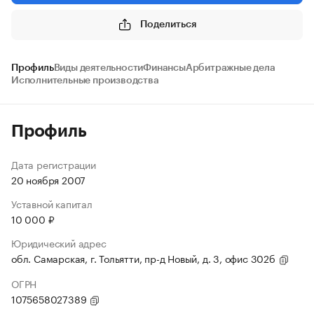
Поделиться
Профиль
Виды деятельности
Финансы
Арбитражные дела
Исполнительные производства
Профиль
Дата регистрации
20 ноября 2007
Уставной капитал
10 000 ₽
Юридический адрес
обл. Самарская, г. Тольятти, пр-д Новый, д. 3, офис 302б
ОГРН
1075658027389