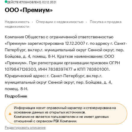
ДЕЙСТВУЕТ
ОБНОВЛЕНО, 02.12.2021
ООО «Премиум»
Недвижимость
Операции с недвижимостью
Покупка и продажа
недвижимости
Компания Общество с ограниченной ответственностью
«Премиум» зарегистрирована 12.12.2007 г. по адресу г. Санкт-
Петербург, вн.тер.г. муниципальный округ Сенной округ, пер.
Бойцова, д. 4, помещ. 8-Н.
Краткое наименование: ООО
«Премиум».
При регистрации организации присвоен ОГРН
1079847126303, ИНН 7838397477 и КПП 783801001.
Юридический адрес: г. Санкт-Петербург, вн.тер.г.
муниципальный округ Сенной округ, пер. Бойцова, д. 4,
помещ. 8-Н.
Подробнее
Информация носит справочный характер и сгенерирована на
основании данных из открытых источников.
Компания не является пользователем и не имеет деловых
отношений с сервисом РБК Компании.
Редактировать описание