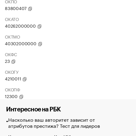
ОКПО
83800407
ОКАТО
40262000000
ОКТМО
40302000000
ОКФС
23
ОКОГУ
4210011
ОКОПФ
12300
Интересное на РБК
Насколько ваш авторитет зависит от
атрибутов престижа? Тест для лидеров