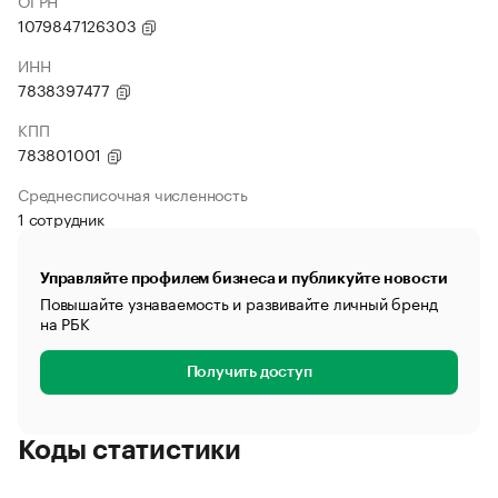
ОГРН
1079847126303
ИНН
7838397477
КПП
783801001
Среднесписочная численность
1 сотрудник
Управляйте профилем бизнеса и публикуйте новости
Повышайте узнаваемость и развивайте личный бренд
на РБК
Получить доступ
Коды статистики