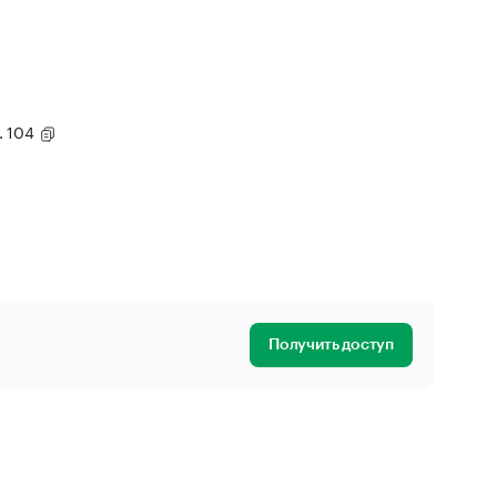
д. 104
Получить доступ