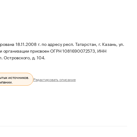
на 18.11.2008 г. по адресу респ. Татарстан, г. Казань, ул.
и организации присвоен ОГРН 1081690072573, ИНН
. Островского, д. 104.
ытых источников.
Редактировать описание
мпании.