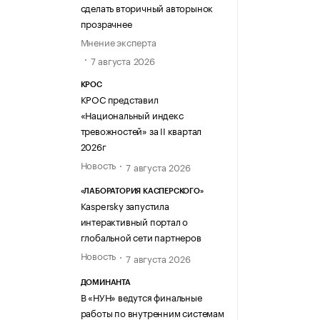
сделать вторичный авторынок
прозрачнее
Мнение эксперта
7 августа 2026
КРОС
КРОС представил
«Национальный индекс
тревожностей» за II квартал
2026г
Новость
7 августа 2026
«ЛАБОРАТОРИЯ КАСПЕРСКОГО»
Kaspersky запустила
интерактивный портал о
глобальной сети партнеров
Новость
7 августа 2026
ДОМИНАНТА
В «НУН» ведутся финальные
работы по внутренним системам