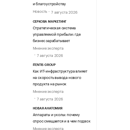
и благоустройству
Новость
7 августа 2026
СЕРКОВА МАРКЕТИНГ
Стратегическая система
управляемой прибыли: где
бизнес зарабатывает
Мнение эксперта
7 августа 2026
ITENTIS GROUP
Как ИТ-инфраструктура влияет
на скорость вывода нового
продукта на рынок
Мнение эксперта
7 августа 2026
НОВАЯ АНАТОМИЯ
Аппараты и уколы: почему
спрос смещается и в чем подвох
Мнение эксперта