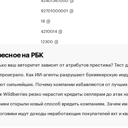
92401367000
92701000001
16
4210014
12300
есное на РБК
ко ваш авторитет зависит от атрибутов престижа? Тест 
 проиграло. Как ИИ-агенты разрушают букмекерскую ин
ют сильнейших. Почему компании избавляются от лучших
к Wildberries резко нарастил кредиты селлерам до атак 
ики открыли новый способ вредить компаниям. Зачем им
оговики ищут доходы неработающих покупателей яхт и к