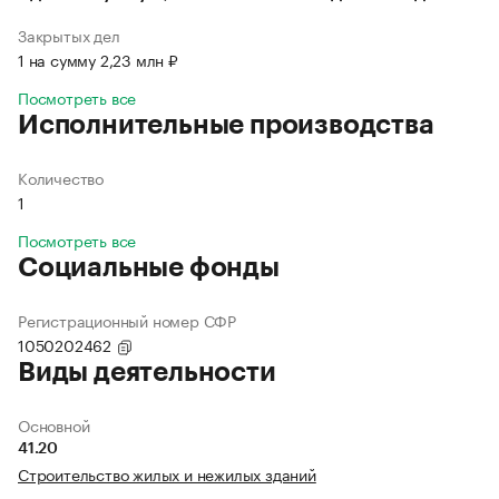
Закрытых дел
1 на сумму 2,23 млн ₽
Посмотреть все
Исполнительные производства
Количество
1
Посмотреть все
Социальные фонды
Регистрационный номер СФР
1050202462
Виды деятельности
Основной
41.20
Строительство жилых и нежилых зданий