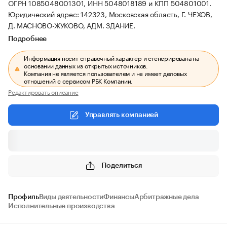
ОГРН 1085048001301, ИНН 5048018189 и КПП 504801001.
Юридический адрес: 142323, Московская область, Г. ЧЕХОВ,
Д. МАСНОВО-ЖУКОВО, АДМ. ЗДАНИЕ.
Подробнее
Информация носит справочный характер и сгенерирована на
основании данных из открытых источников.
Компания не является пользователем и не имеет деловых
отношений с сервисом РБК Компании.
Редактировать описание
Управлять компанией
Поделиться
Профиль
Виды деятельности
Финансы
Арбитражные дела
Исполнительные производства