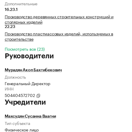
Дополнительные
16.23.1
Производство деревянных строительных конструкций и
столярных изделий
22.23
Производство пластмассовых изделий, используемых в
строительстве
Посмотреть все (23)
Руководители
Мурадян Акоп Бахтибекович
Должность
Генеральный Директор
ИНН
504404572702
Учредители
Махсудян Сусанна Ваагни
Тип субъекта
Физическое лицо