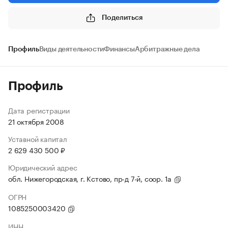
Поделиться
Профиль
Виды деятельности
Финансы
Арбитражные дела
Профиль
Дата регистрации
21 октября 2008
Уставной капитал
2 629 430 500 ₽
Юридический адрес
обл. Нижегородская, г. Кстово, пр-д 7-й, соор. 1а
ОГРН
1085250003420
ИНН