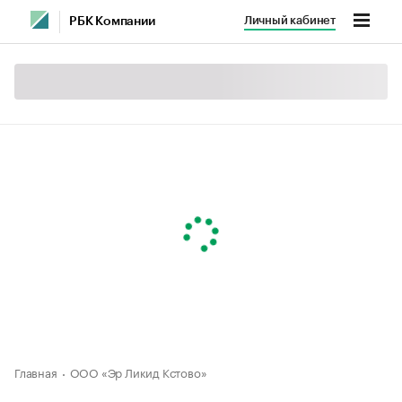
Личный кабинет
РБК Компании
Главная
ООО «Эр Ликид Кстово»