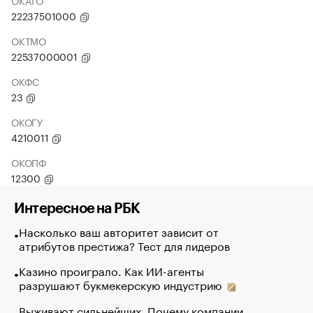
ОКАТО
22237501000
ОКТМО
22537000001
ОКФС
23
ОКОГУ
4210011
ОКОПФ
12300
Интересное на РБК
Насколько ваш авторитет зависит от
атрибутов престижа? Тест для лидеров
Казино проиграло. Как ИИ-агенты
разрушают букмекерскую индустрию
Выживают сильнейших. Почему компании