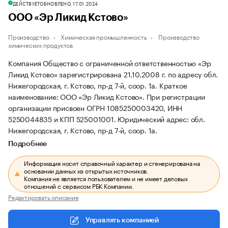
ДЕЙСТВУЕТ
ОБНОВЛЕНО, 17.01.2024
ООО «Эр Ликид Кстово»
Производство
Химическая промышленность
Производство
химических продуктов
Компания Общество с ограниченной ответственностью «Эр
Ликид Кстово» зарегистрирована 21.10.2008 г. по адресу обл.
Нижегородская, г. Кстово, пр-д 7-й, соор. 1а.
Краткое
наименование: ООО «Эр Ликид Кстово».
При регистрации
организации присвоен ОГРН 1085250003420, ИНН
5250044835 и КПП 525001001.
Юридический адрес: обл.
Нижегородская, г. Кстово, пр-д 7-й, соор. 1а.
Подробнее
Информация носит справочный характер и сгенерирована на
основании данных из открытых источников.
Компания не является пользователем и не имеет деловых
отношений с сервисом РБК Компании.
Редактировать описание
Управлять компанией