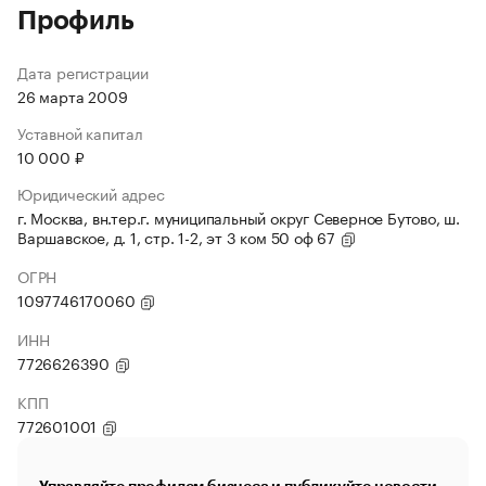
Профиль
Дата регистрации
26 марта 2009
Уставной капитал
10 000 ₽
Юридический адрес
г. Москва, вн.тер.г. муниципальный округ Северное Бутово, ш.
Варшавское, д. 1, стр. 1-2, эт 3 ком 50 оф 67
ОГРН
1097746170060
ИНН
7726626390
КПП
772601001