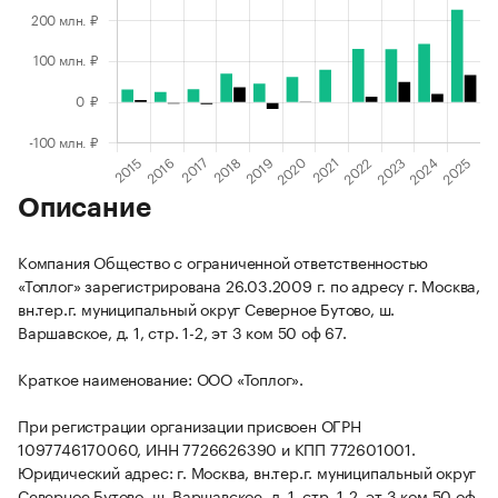
Описание
Компания Общество с ограниченной ответственностью
«Топлог» зарегистрирована 26.03.2009 г. по адресу г. Москва,
вн.тер.г. муниципальный округ Северное Бутово, ш.
Варшавское, д. 1, стр. 1-2, эт 3 ком 50 оф 67.
Краткое наименование: ООО «Топлог».
При регистрации организации присвоен ОГРН
1097746170060, ИНН 7726626390 и КПП 772601001.
Юридический адрес: г. Москва, вн.тер.г. муниципальный округ
Северное Бутово, ш. Варшавское, д. 1, стр. 1-2, эт 3 ком 50 оф