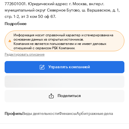
772601001.
Юридический адрес: г. Москва, вн.тер.г.
муниципальный округ Северное Бутово, ш. Варшавское, д. 1,
стр. 1-2, эт 3 ком 50 оф 67.
Подробнее
Информация носит справочный характер и сгенерирована на
основании данных из открытых источников.
Компания не является пользователем и не имеет деловых
отношений с сервисом РБК Компании.
Редактировать описание
Управлять компанией
Поделиться
Профиль
Виды деятельности
Финансы
Арбитражные дела