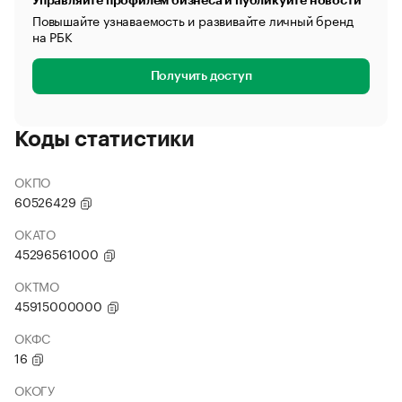
Управляйте профилем бизнеса и публикуйте новости
Повышайте узнаваемость и развивайте личный бренд
на РБК
Получить доступ
Коды статистики
ОКПО
60526429
ОКАТО
45296561000
ОКТМО
45915000000
ОКФС
16
ОКОГУ