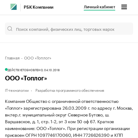
Личный кабинет
РБК Компании
Главная
ООО «Топлог»
ДЕЙСТВУЕТ
ОБНОВЛЕНО, 04.10.2018
ООО «Топлог»
IT-технологии
Разработка программного обеспечения
Компания Общество с ограниченной ответственностью
«Топлог» зарегистрирована 26.03.2009 г. по адресу г. Москва,
вн.тер.г. муниципальный округ Северное Бутово, ш.
Варшавское, д. 1, стр. 1-2, эт 3 ком 50 оф 67.
Краткое
наименование: ООО «Топлог».
При регистрации организации
присвоен ОГРН 1097746170060, ИНН 7726626390 и КПП