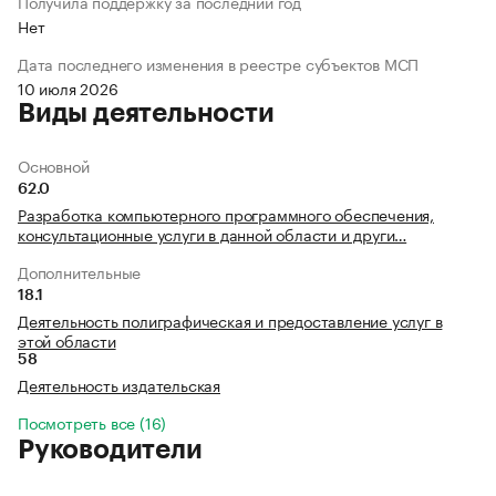
Получила поддержку за последний год
Нет
Дата последнего изменения в реестре субъектов МСП
10 июля 2026
Виды деятельности
Основной
62.0
Разработка компьютерного программного обеспечения,
консультационные услуги в данной области и други…
Дополнительные
18.1
Деятельность полиграфическая и предоставление услуг в
этой области
58
Деятельность издательская
Посмотреть все (16)
Руководители