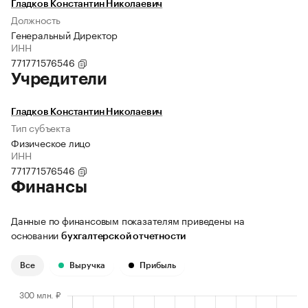
Гладков Константин Николаевич
Должность
Генеральный Директор
ИНН
771771576546
Учредители
Гладков Константин Николаевич
Тип субъекта
Физическое лицо
ИНН
771771576546
Финансы
Данные по финансовым показателям приведены на
основании
бухгалтерской отчетности
Все
Выручка
Прибыль