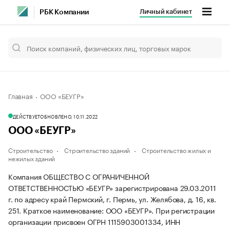
Личный кабинет
РБК Компании
Главная
ООО «БЕУГР»
ДЕЙСТВУЕТ
ОБНОВЛЕНО, 10.11.2022
ООО «БЕУГР»
Строительство
Строительство зданий
Строительство жилых и
нежилых зданий
Компания ОБЩЕСТВО С ОГРАНИЧЕННОЙ
ОТВЕТСТВЕННОСТЬЮ «БЕУГР» зарегистрирована 29.03.2011
г. по адресу край Пермский, г. Пермь, ул. Желябова, д. 16, кв.
251.
Краткое наименование: ООО «БЕУГР».
При регистрации
организации присвоен ОГРН 1115903001334, ИНН