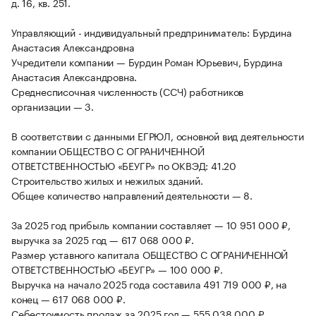
д. 16, кв. 251.
Управляющий - индивидуальный предприниматель: Бурдина
Анастасия Александровна
Учредители компании — Бурдин Роман Юрьевич, Бурдина
Анастасия Александровна.
Среднесписочная численность (ССЧ) работников
организации — 3.
В соответствии с данными ЕГРЮЛ, основной вид деятельности
компании ОБЩЕСТВО С ОГРАНИЧЕННОЙ
ОТВЕТСТВЕННОСТЬЮ «БЕУГР» по ОКВЭД: 41.20
Строительство жилых и нежилых зданий.
Общее количество направлений деятельности — 8.
За 2025 год прибыль компании составляет — 10 951 000 ₽,
выручка за 2025 год — 617 068 000 ₽.
Размер уставного капитала ОБЩЕСТВО С ОГРАНИЧЕННОЙ
ОТВЕТСТВЕННОСТЬЮ «БЕУГР» — 100 000 ₽.
Выручка на начало 2025 года составила 491 719 000 ₽, на
конец — 617 068 000 ₽.
Себестоимость продаж за 2025 год — 555 038 000 ₽.