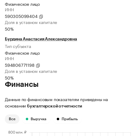
Физическое лицо
ИНН
590305099404
Доля в уставном капитале
50%
Бурдина Анастасия Александровна
Тип субъекта
Физическое лицо
ИНН
594806771198
Доля в уставном капитале
50%
Финансы
Данные по финансовым показателям приведены на
основании
бухгалтерской отчетности
Все
Выручка
Прибыль