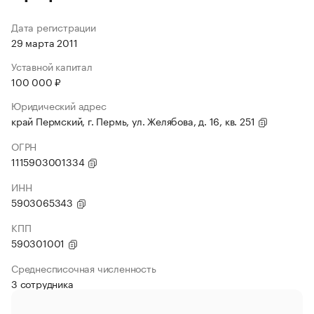
Дата регистрации
29 марта 2011
Уставной капитал
100 000 ₽
Юридический адрес
край Пермский, г. Пермь, ул. Желябова, д. 16, кв. 251
ОГРН
1115903001334
ИНН
5903065343
КПП
590301001
Среднесписочная численность
3 сотрудника