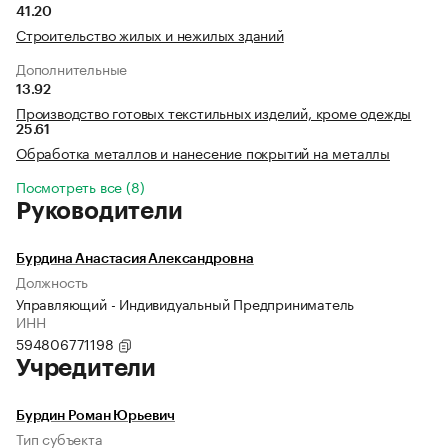
41.20
Строительство жилых и нежилых зданий
Дополнительные
13.92
Производство готовых текстильных изделий, кроме одежды
25.61
Обработка металлов и нанесение покрытий на металлы
Посмотреть все (8)
Руководители
Бурдина Анастасия Александровна
Должность
Управляющий - Индивидуальный Предприниматель
ИНН
594806771198
Учредители
Бурдин Роман Юрьевич
Тип субъекта