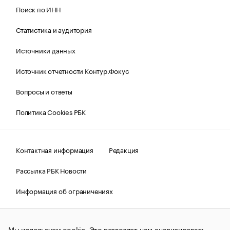
Поиск по ИНН
Статистика и аудитория
Источники данных
Источник отчетности Контур.Фокус
Вопросы и ответы
Политика Cookies РБК
Контактная информация
Редакция
Рассылка РБК Новости
Информация об ограничениях
Правовая информация
О соблюдении авторских прав
Мы используем cookie. Это позволяет нам анализировать