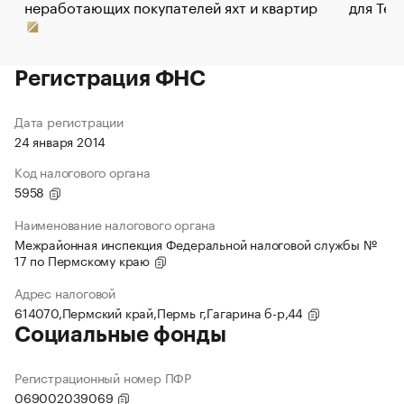
неработающих покупателей яхт и квартир
для Tel
Регистрация ФНС
Дата регистрации
24 января 2014
Код налогового органа
5958
Наименование налогового органа
Межрайонная инспекция Федеральной налоговой службы №
17 по Пермскому краю
Адрес налоговой
614070,Пермский край,Пермь г,Гагарина б-р,44
Социальные фонды
Регистрационный номер ПФР
069002039069