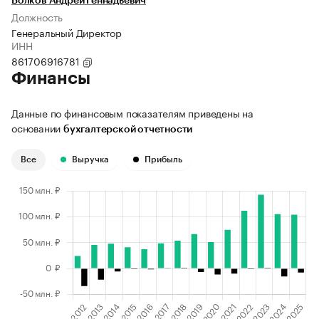
Волков Андрей Геннадьевич
Должность
Генеральный Директор
ИНН
861706916781
Финансы
Данные по финансовым показателям приведены на
основании
бухгалтерской отчетности
Все
Выручка
Прибыль