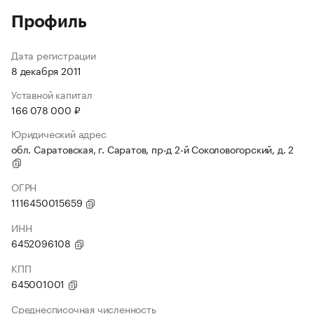
Профиль
Дата регистрации
8 декабря 2011
Уставной капитал
166 078 000 ₽
Юридический адрес
обл. Саратовская, г. Саратов, пр-д 2-й Соколовогорский, д. 2
ОГРН
1116450015659
ИНН
6452096108
КПП
645001001
Среднесписочная численность