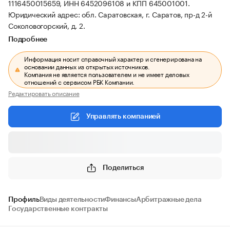
1116450015659, ИНН 6452096108 и КПП 645001001.
Юридический адрес: обл. Саратовская, г. Саратов, пр-д 2-й
Соколовогорский, д. 2.
Подробнее
Информация носит справочный характер и сгенерирована на
основании данных из открытых источников.
Компания не является пользователем и не имеет деловых
отношений с сервисом РБК Компании.
Редактировать описание
Управлять компанией
Поделиться
Профиль
Виды деятельности
Финансы
Арбитражные дела
Государственные контракты