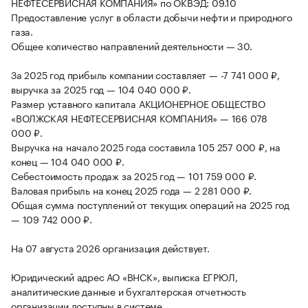
НЕФТЕСЕРВИСНАЯ КОМПАНИЯ» по ОКВЭД: 09.10
Предоставление услуг в области добычи нефти и природного
газа.
Общее количество направлений деятельности — 30.
За 2025 год прибыль компании составляет — -7 741 000 ₽,
выручка за 2025 год — 104 040 000 ₽.
Размер уставного капитала АКЦИОНЕРНОЕ ОБЩЕСТВО
«ВОЛЖСКАЯ НЕФТЕСЕРВИСНАЯ КОМПАНИЯ» — 166 078
000 ₽.
Выручка на начало 2025 года составила 105 257 000 ₽, на
конец — 104 040 000 ₽.
Себестоимость продаж за 2025 год — 101 759 000 ₽.
Валовая прибыль на конец 2025 года — 2 281 000 ₽.
Общая сумма поступлений от текущих операций на 2025 год
— 109 742 000 ₽.
На 07 августа 2026 организация действует.
Юридический адрес АО «ВНСК», выписка ЕГРЮЛ,
аналитические данные и бухгалтерская отчетность
организации доступны в системе.