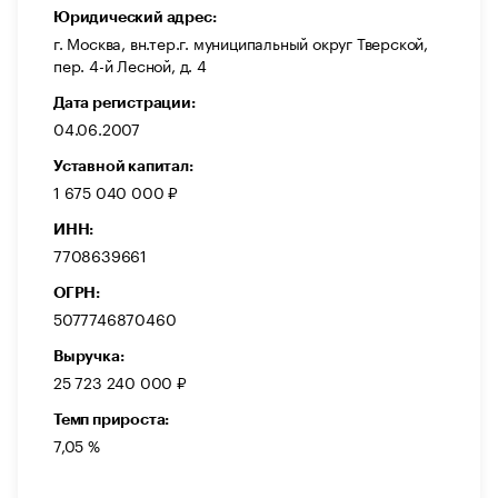
Юридический адрес:
г. Москва, вн.тер.г. муниципальный округ Тверской,
пер. 4-й Лесной, д. 4
Дата регистрации:
04.06.2007
Уставной капитал:
1 675 040 000 ₽
ИНН:
7708639661
ОГРН:
5077746870460
Выручка:
25 723 240 000 ₽
Темп прироста:
7,05 %