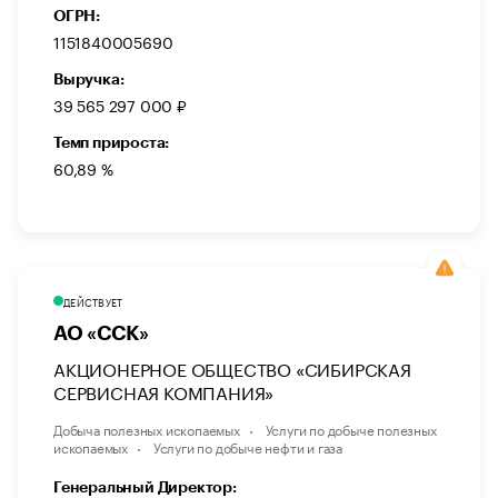
ОГРН:
1151840005690
Выручка:
39 565 297 000 ₽
Темп прироста:
60,89 %
ДЕЙСТВУЕТ
АО «ССК»
АКЦИОНЕРНОЕ ОБЩЕСТВО «СИБИРСКАЯ
СЕРВИСНАЯ КОМПАНИЯ»
Добыча полезных ископаемых
Услуги по добыче полезных
ископаемых
Услуги по добыче нефти и газа
Генеральный Директор: