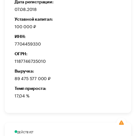
Дата регистрации:
07.08.2018
Уставной капитал:
100 000 ₽
ИНН:
7704459330
ОГРН:
1187746735010
Выручка:
89 475 577 000 ₽
Темп прироста:
17,04 %
ДЕЙСТВУЕТ