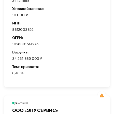
24.12.1998
Уставной капитал:
10 000 ₽
ИНН:
8612003852
ОГРН:
1028601541275
Выручка:
34 231 865 000 ₽
Темп прироста:
6,46 %
ДЕЙСТВУЕТ
ООО «ЭПУ СЕРВИС»