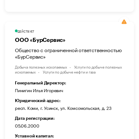
ДЕЙСТВУЕТ
ООО «БурСервис»
Общество с ограниченной ответственностью
«БурСервис»
Добыча полезных ископаемых
Услуги по добыче полезных
ископаемых
Услуги по добыче нефти и газа
Генеральный Директор:
Пинигин Илья Игоревич
Юридический адрес:
респ. Коми, г. Усинск, ул. Комсомольская, д. 23
Дата регистрации:
05.06.2000
Уставной капитал: