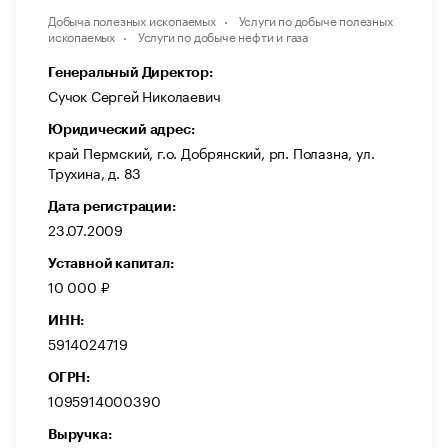
Добыча полезных ископаемых
Услуги по добыче полезных
ископаемых
Услуги по добыче нефти и газа
Генеральный Директор:
Сучок Сергей Николаевич
Юридический адрес:
край Пермский, г.о. Добрянский, рп. Полазна, ул.
Трухина, д. 83
Дата регистрации:
23.07.2009
Уставной капитал:
10 000 ₽
ИНН:
5914024719
ОГРН:
1095914000390
Выручка: