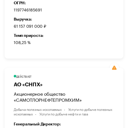
ОГРН:
1197746185691
Выручка:
61 157 091 000 ₽
Темп прироста:
108,25 %
ДЕЙСТВУЕТ
АО «СНПХ»
Акционерное общество
«САМОТЛОРНЕФТЕПРОМХИМ»
Добыча полезных ископаемых
Услуги по добыче полезных
ископаемых
Услуги по добыче нефти и газа
Генеральный Директор: