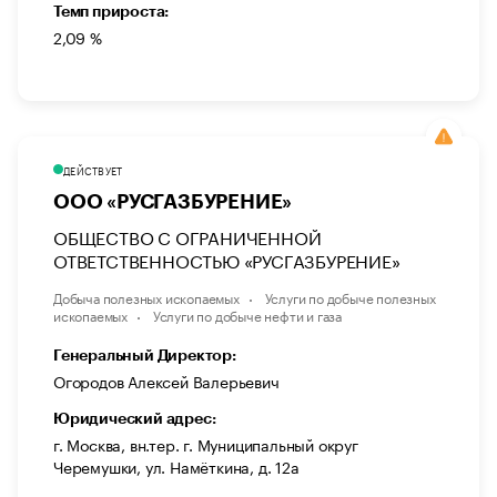
Темп прироста:
2,09 %
ДЕЙСТВУЕТ
ООО «РУСГАЗБУРЕНИЕ»
ОБЩЕСТВО С ОГРАНИЧЕННОЙ
ОТВЕТСТВЕННОСТЬЮ «РУСГАЗБУРЕНИЕ»
Добыча полезных ископаемых
Услуги по добыче полезных
ископаемых
Услуги по добыче нефти и газа
Генеральный Директор:
Огородов Алексей Валерьевич
Юридический адрес:
г. Москва, вн.тер. г. Муниципальный округ
Черемушки, ул. Намёткина, д. 12а