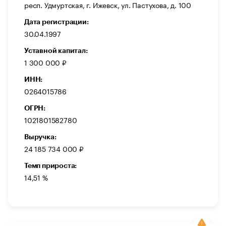
респ. Удмуртская, г. Ижевск, ул. Пастухова, д. 100
Дата регистрации:
30.04.1997
Уставной капитал:
1 300 000 ₽
ИНН:
0264015786
ОГРН:
1021801582780
Выручка:
24 185 734 000 ₽
Темп прироста:
14,51 %