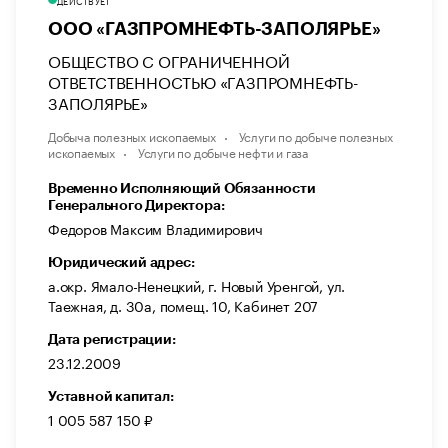
ДЕЙСТВУЕТ
ООО «ГАЗПРОМНЕФТЬ-ЗАПОЛЯРЬЕ»
ОБЩЕСТВО С ОГРАНИЧЕННОЙ
ОТВЕТСТВЕННОСТЬЮ «ГАЗПРОМНЕФТЬ-
ЗАПОЛЯРЬЕ»
Добыча полезных ископаемых
Услуги по добыче полезных
ископаемых
Услуги по добыче нефти и газа
Временно Исполняющий Обязанности
Генерального Директора:
Федоров Максим Владимирович
Юридический адрес:
а.окр. Ямало-Ненецкий, г. Новый Уренгой, ул.
Таежная, д. 30а, помещ. 10, Кабинет 207
Дата регистрации:
23.12.2009
Уставной капитал:
1 005 587 150 ₽