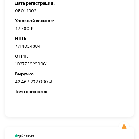
Дата регистрации:
05.01.1993
Уставной капитал:
47 760 ₽
ИНН:
7714024384
ОГРН:
1027739299961
Выручка:
42 467 232 000 ₽
Темп прироста:
—
ДЕЙСТВУЕТ