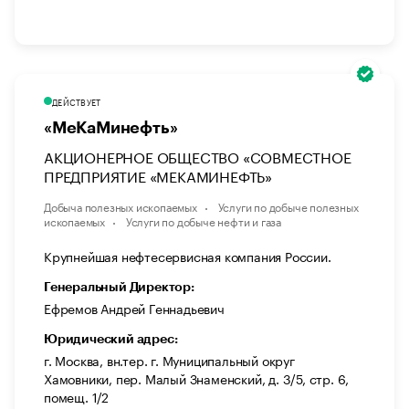
ДЕЙСТВУЕТ
«МеКаМинефть»
АКЦИОНЕРНОЕ ОБЩЕСТВО «СОВМЕСТНОЕ
ПРЕДПРИЯТИЕ «МЕКАМИНЕФТЬ»
Добыча полезных ископаемых
Услуги по добыче полезных
ископаемых
Услуги по добыче нефти и газа
Крупнейшая нефтесервисная компания России.
Генеральный Директор:
Ефремов Андрей Геннадьевич
Юридический адрес:
г. Москва, вн.тер. г. Муниципальный округ
Хамовники, пер. Малый Знаменский, д. 3/5, стр. 6,
помещ. 1/2