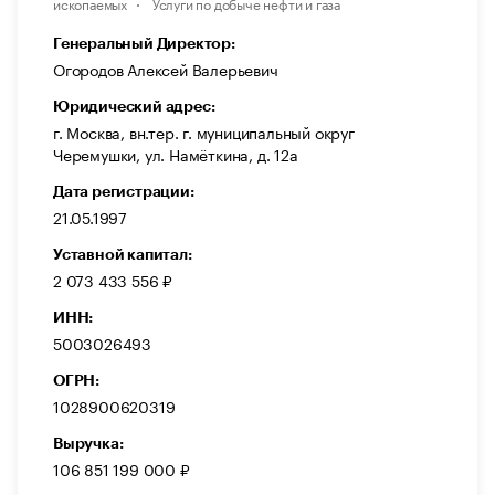
ископаемых
Услуги по добыче нефти и газа
Генеральный Директор:
Огородов Алексей Валерьевич
Юридический адрес:
г. Москва, вн.тер. г. муниципальный округ
Черемушки, ул. Намёткина, д. 12а
Дата регистрации:
21.05.1997
Уставной капитал:
2 073 433 556 ₽
ИНН:
5003026493
ОГРН:
1028900620319
Выручка:
106 851 199 000 ₽