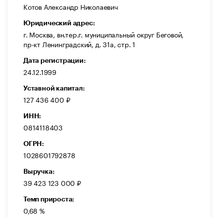
Котов Александр Николаевич
Юридический адрес:
г. Москва, вн.тер.г. муниципальный округ Беговой,
пр-кт Ленинградский, д. 31а, стр. 1
Дата регистрации:
24.12.1999
Уставной капитал:
127 436 400 ₽
ИНН:
0814118403
ОГРН:
1028601792878
Выручка:
39 423 123 000 ₽
Темп прироста:
0,68 %