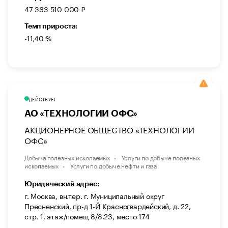
47 363 510 000 ₽
Темп прироста:
-11,40 %
ДЕЙСТВУЕТ
АО «ТЕХНОЛОГИИ ОФС»
АКЦИОНЕРНОЕ ОБЩЕСТВО «ТЕХНОЛОГИИ
ОФС»
Добыча полезных ископаемых
Услуги по добыче полезных
ископаемых
Услуги по добыче нефти и газа
Юридический адрес:
г. Москва, вн.тер. г. Муниципальный округ
Пресненский, пр-д 1-Й Красногвардейский, д. 22,
стр. 1, этаж/помещ 8/8.23, место 174