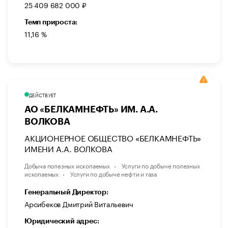
25 409 682 000 ₽
Темп прироста:
11,16 %
ДЕЙСТВУЕТ
АО «БЕЛКАМНЕФТЬ» ИМ. А.А.
ВОЛКОВА
АКЦИОНЕРНОЕ ОБЩЕСТВО «БЕЛКАМНЕФТЬ»
ИМЕНИ А.А. ВОЛКОВА
Добыча полезных ископаемых
Услуги по добыче полезных
ископаемых
Услуги по добыче нефти и газа
Генеральный Директор:
Арсибеков Дмитрий Витальевич
Юридический адрес: