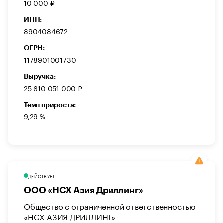
10 000 ₽
ИНН:
8904084672
ОГРН:
1178901001730
Выручка:
25 610 051 000 ₽
Темп прироста:
9,29 %
ДЕЙСТВУЕТ
ООО «НСХ Азия Дриллинг»
Общество с ограниченной ответственностью
«НСХ АЗИЯ ДРИЛЛИНГ»