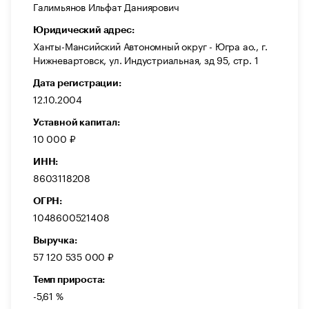
Галимьянов Ильфат Даниярович
Юридический адрес:
Ханты-Мансийский Автономный округ - Югра ао., г.
Нижневартовск, ул. Индустриальная, зд 95, стр. 1
Дата регистрации:
12.10.2004
Уставной капитал:
10 000 ₽
ИНН:
8603118208
ОГРН:
1048600521408
Выручка:
57 120 535 000 ₽
Темп прироста:
-5,61 %