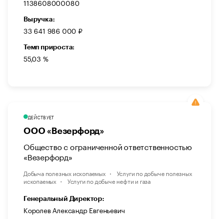
1138608000080
Выручка:
33 641 986 000 ₽
Темп прироста:
55,03 %
ДЕЙСТВУЕТ
ООО «Везерфорд»
Общество с ограниченной ответственностью
«Везерфорд»
Добыча полезных ископаемых
Услуги по добыче полезных
ископаемых
Услуги по добыче нефти и газа
Генеральный Директор:
Королев Александр Евгеньевич