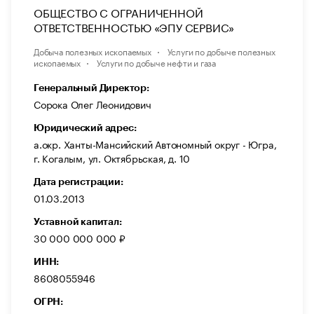
ОБЩЕСТВО С ОГРАНИЧЕННОЙ
ОТВЕТСТВЕННОСТЬЮ «ЭПУ СЕРВИС»
Добыча полезных ископаемых
Услуги по добыче полезных
ископаемых
Услуги по добыче нефти и газа
Генеральный Директор:
Сорока Олег Леонидович
Юридический адрес:
а.окр. Ханты-Мансийский Автономный округ - Югра,
г. Когалым, ул. Октябрьская, д. 10
Дата регистрации:
01.03.2013
Уставной капитал:
30 000 000 000 ₽
ИНН:
8608055946
ОГРН: