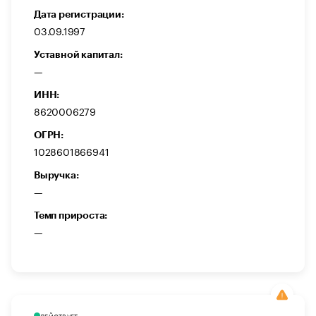
Дата регистрации:
03.09.1997
Уставной капитал:
—
ИНН:
8620006279
ОГРН:
1028601866941
Выручка:
—
Темп прироста:
—