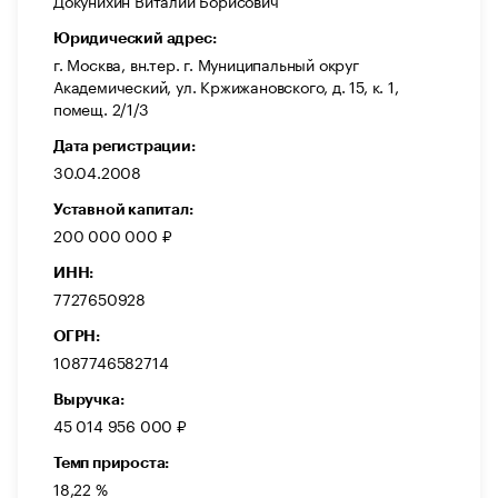
Докунихин Виталий Борисович
Юридический адрес:
г. Москва, вн.тер. г. Муниципальный округ
Академический, ул. Кржижановского, д. 15, к. 1,
помещ. 2/1/3
Дата регистрации:
30.04.2008
Уставной капитал:
200 000 000 ₽
ИНН:
7727650928
ОГРН:
1087746582714
Выручка:
45 014 956 000 ₽
Темп прироста:
18,22 %