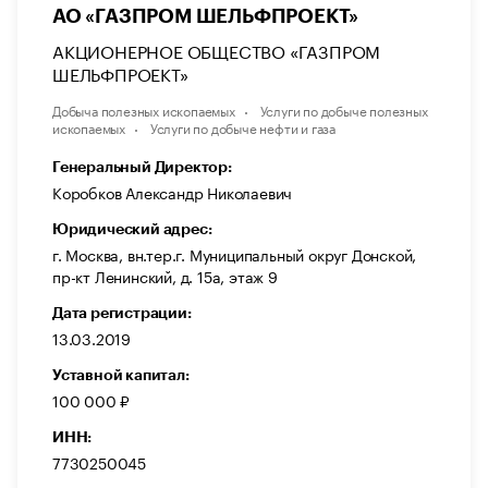
АО «ГАЗПРОМ ШЕЛЬФПРОЕКТ»
АКЦИОНЕРНОЕ ОБЩЕСТВО «ГАЗПРОМ
ШЕЛЬФПРОЕКТ»
Добыча полезных ископаемых
Услуги по добыче полезных
ископаемых
Услуги по добыче нефти и газа
Генеральный Директор:
Коробков Александр Николаевич
Юридический адрес:
г. Москва, вн.тер.г. Муниципальный округ Донской,
пр-кт Ленинский, д. 15а, этаж 9
Дата регистрации:
13.03.2019
Уставной капитал:
100 000 ₽
ИНН:
7730250045