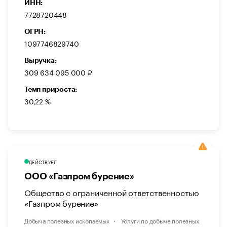
ИНН:
7728720448
ОГРН:
1097746829740
Выручка:
309 634 095 000 ₽
Темп прироста:
30,22 %
ДЕЙСТВУЕТ
ООО «Газпром бурение»
Общество с ограниченной ответственностью
«Газпром бурение»
Добыча полезных ископаемых
Услуги по добыче полезных