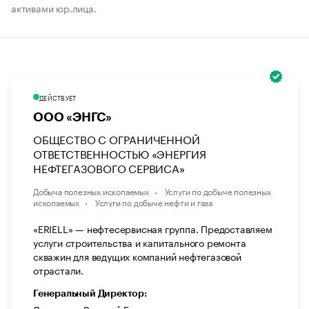
активами юр.лица.
ДЕЙСТВУЕТ
ООО «ЭНГС»
ОБЩЕСТВО С ОГРАНИЧЕННОЙ
ОТВЕТСТВЕННОСТЬЮ «ЭНЕРГИЯ
НЕФТЕГАЗОВОГО СЕРВИСА»
Добыча полезных ископаемых
Услуги по добыче полезных
ископаемых
Услуги по добыче нефти и газа
«ERIELL» — нефтесервисная группа. Предоставляем
услуги строительства и капитального ремонта
скважин для ведущих компаний нефтегазовой
отрастали.
Генеральный Директор: