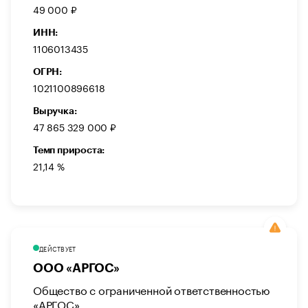
49 000 ₽
ИНН:
1106013435
ОГРН:
1021100896618
Выручка:
47 865 329 000 ₽
Темп прироста:
21,14 %
ДЕЙСТВУЕТ
ООО «АРГОС»
Общество с ограниченной ответственностью
«АРГОС»