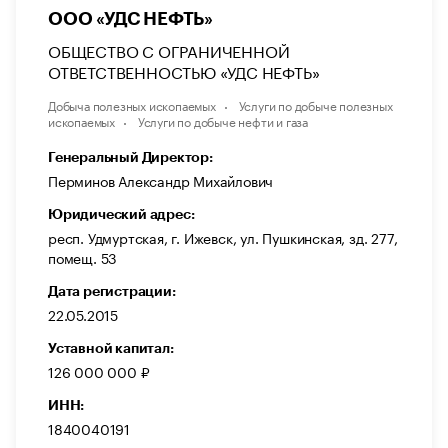
ООО «УДС НЕФТЬ»
ОБЩЕСТВО С ОГРАНИЧЕННОЙ
ОТВЕТСТВЕННОСТЬЮ «УДС НЕФТЬ»
Добыча полезных ископаемых
Услуги по добыче полезных
ископаемых
Услуги по добыче нефти и газа
Генеральный Директор:
Перминов Александр Михайлович
Юридический адрес:
респ. Удмуртская, г. Ижевск, ул. Пушкинская, зд. 277,
помещ. 53
Дата регистрации:
22.05.2015
Уставной капитал:
126 000 000 ₽
ИНН:
1840040191