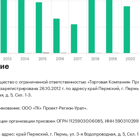
ие
ество с ограниченной ответственностью «Торговая Компания« Пр
зарегистрирована 26.10.2012 г. по адресу край Пермский, г. Пермь,
 д. 5, Скл. 1-3.
енование: ООО «ТК« Проект-Регион-Урал».
ации организации присвоен ОГРН 1125903006085, ИНН 590310299
дрес: край Пермский, г. Пермь, ул. 3-я Водопроводная, д. 5, Скл. 1