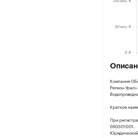
Описан
Компания Общ
Регион-Урал» 
Водопроводная,
Краткое наим
При регистр
590301001.
Юридический а