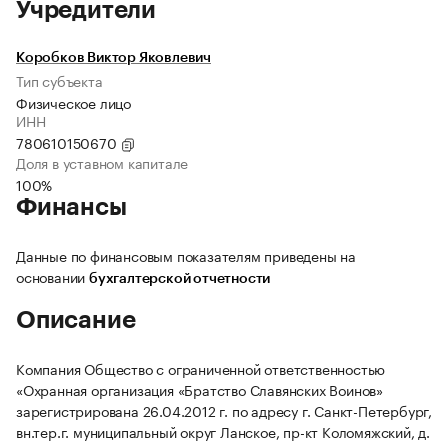
Учредители
Коробков Виктор Яковлевич
Тип субъекта
Физическое лицо
ИНН
780610150670
Доля в уставном капитале
100%
Финансы
Данные по финансовым показателям приведены на
основании
бухгалтерской отчетности
Описание
Компания Общество с ограниченной ответственностью
«Охранная организация «Братство Славянских Воинов»
зарегистрирована 26.04.2012 г. по адресу г. Санкт-Петербург,
вн.тер.г. муниципальный округ Ланское, пр-кт Коломяжский, д.