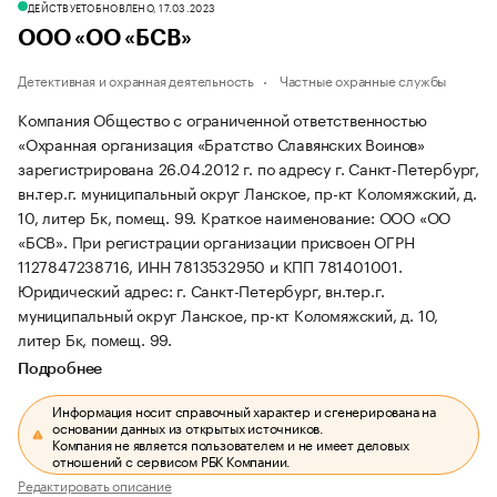
ДЕЙСТВУЕТ
ОБНОВЛЕНО, 17.03.2023
ООО «ОО «БСВ»
Детективная и охранная деятельность
Частные охранные службы
Компания Общество с ограниченной ответственностью
«Охранная организация «Братство Славянских Воинов»
зарегистрирована 26.04.2012 г. по адресу г. Санкт-Петербург,
вн.тер.г. муниципальный округ Ланское, пр-кт Коломяжский, д.
10, литер Бк, помещ. 99.
Краткое наименование: ООО «ОО
«БСВ».
При регистрации организации присвоен ОГРН
1127847238716, ИНН 7813532950 и КПП 781401001.
Юридический адрес: г. Санкт-Петербург, вн.тер.г.
муниципальный округ Ланское, пр-кт Коломяжский, д. 10,
литер Бк, помещ. 99.
Подробнее
Информация носит справочный характер и сгенерирована на
основании данных из открытых источников.
Компания не является пользователем и не имеет деловых
отношений с сервисом РБК Компании.
Редактировать описание