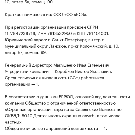
10, литер Бк, помещ. 99.
Краткое наименование: ООО «ОО «БСВ».
При регистрации организации присвоен ОГРН
1127847238716, ИНН 7813532950 и КПП 781401001.
Юридический адрес: г. Санкт-Петербург, вн.тер.г.
муниципальный округ Ланское, пр-кт Коломяжский, д. 10,
литер Бк, помещ. 99.
Генеральный директор: Макушенко Илья Евгеньевич
Учредители компании — Коробков Виктор Яковлевич.
Среднесписочная численность (ССЧ) работников
организации — 1.
В соответствии с данными ЕГРЮЛ, основной вид деятельности
компании Общество с ограниченной ответственностью
«Охранная организация «Братство Славянских Воинов» по
ОКВЭД: 80.10 Деятельность охранных служб, в том числе
частных.
Общее количество направлений деятельности — 1.