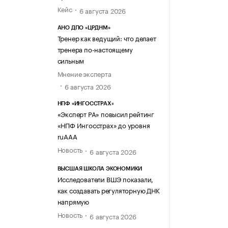
Кейс
6 августа 2026
АНО ДПО «ЦРДНМ»
Тренер как ведущий: что делает
тренера по-настоящему
сильным
Мнение эксперта
6 августа 2026
НПФ «ИНГОССТРАХ»
«Эксперт РА» повысил рейтинг
«НПФ Ингосстрах» до уровня
ruAAA
Новость
6 августа 2026
ВЫСШАЯ ШКОЛА ЭКОНОМИКИ
Исследователи ВШЭ показали,
как создавать регуляторную ДНК
напрямую
Новость
6 августа 2026