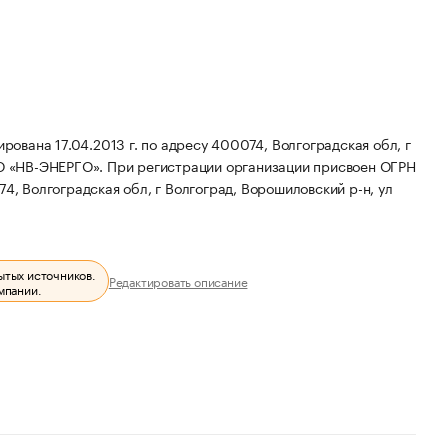
вана 17.04.2013 г. по адресу 400074, Волгоградская обл, г
О «НВ-ЭНЕРГО».
При регистрации организации присвоен ОГРН
, Волгоградская обл, г Волгоград, Ворошиловский р-н, ул
ытых источников.
Редактировать описание
мпании.