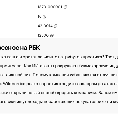
18701000001
16
4210014
12300
есное на РБК
ко ваш авторитет зависит от атрибутов престижа? Тест 
 проиграло. Как ИИ-агенты разрушают букмекерскую ин
ют сильнейших. Почему компании избавляются от лучших
к Wildberries резко нарастил кредиты селлерам до атак 
ики открыли новый способ вредить компаниям. Зачем им
оговики ищут доходы неработающих покупателей яхт и к