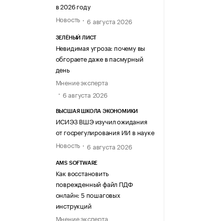
в 2026 году
Новость
6 августа 2026
ЗЕЛЁНЫЙ ЛИСТ
Невидимая угроза: почему вы
обгораете даже в пасмурный
день
Мнение эксперта
6 августа 2026
ВЫСШАЯ ШКОЛА ЭКОНОМИКИ
ИСИЭЗ ВШЭ изучил ожидания
от госрегулирования ИИ в науке
Новость
6 августа 2026
AMS SOFTWARE
Как восстановить
поврежденный файл ПДФ
онлайн: 5 пошаговых
инструкций
Мнение эксперта