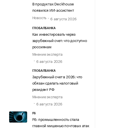
В продуктах Deckhouse
появился ИИ-ассистент
Новость
6 августа 2026
ГЛОБАЛБАНКА
Как инвестировать через
зарубежный счет: что доступно
россиянам
Мнение эксперта
6 августа 2026
ГЛОБАЛБАНКА
Зарубежный счет в 2026: что
обязан сделать налоговый
резидент РФ
Мнение эксперта
6 августа 2026
F6
F6: промышленность стала
главной мишенью почтовых атак