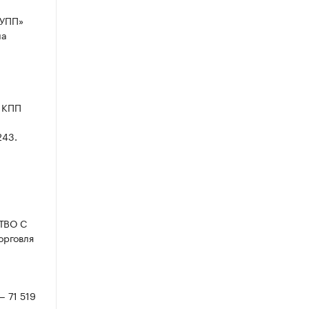
УПП»
ла
и КПП
243.
СТВО С
рговля
— 71 519