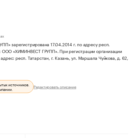
нах
зарегистрирована 17.04.2014 г. по адресу респ.
е: ООО «ХИМИНВЕСТ ГРУПП».
При регистрации организации
дрес: респ. Татарстан, г. Казань, ул. Маршала Чуйкова, д. 62,
ытых источников.
Редактировать описание
мпании.