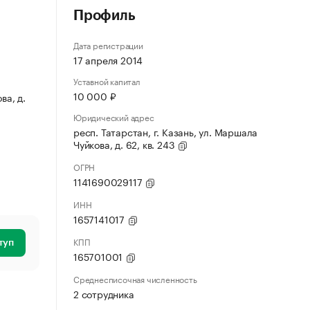
Профиль
Дата регистрации
17 апреля 2014
Уставной капитал
10 000 ₽
ва, д.
Юридический адрес
респ. Татарстан, г. Казань, ул. Маршала
Чуйкова, д. 62, кв. 243
ОГРН
1141690029117
ИНН
1657141017
КПП
туп
165701001
Среднесписочная численность
2 сотрудника